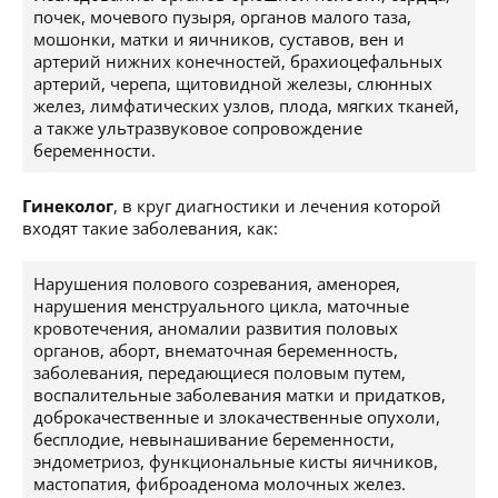
почек, мочевого пузыря, органов малого таза,
мошонки, матки и яичников, суставов, вен и
артерий нижних конечностей, брахиоцефальных
артерий, черепа, щитовидной железы, слюнных
желез, лимфатических узлов, плода, мягких тканей,
а также ультразвуковое сопровождение
беременности.
Гинеколог
, в круг диагностики и лечения которой
входят такие заболевания, как:
Нарушения полового созревания, аменорея,
нарушения менструального цикла, маточные
кровотечения, аномалии развития половых
органов, аборт, внематочная беременность,
заболевания, передающиеся половым путем,
воспалительные заболевания матки и придатков,
доброкачественные и злокачественные опухоли,
бесплодие, невынашивание беременности,
эндометриоз, функциональные кисты яичников,
мастопатия, фиброаденома молочных желез.