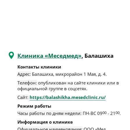
Клиника «Меседмед»
, Балашиха
Контакты клиники
Адрес:
Балашиха
,
микрорайон 1 Мая, д. 4
.
Телефон:
опубликован на сайте клиники или в
официальной группе в соцсетях.
Сайт:
https://balashikha.mesedclinic.ru/
Режим работы
Часы работы по дням недели:
ПН-ВС 09
00
- 21
00
.
Информация о клинике
Официальное наименование:
ООО «Мед