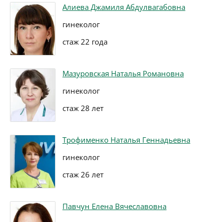
Алиева Джамиля Абдулвагабовна
гинеколог
стаж 22 года
Мазуровская Наталья Романовна
гинеколог
стаж 28 лет
Трофименко Наталья Геннадьевна
гинеколог
стаж 26 лет
Павчун Елена Вячеславовна