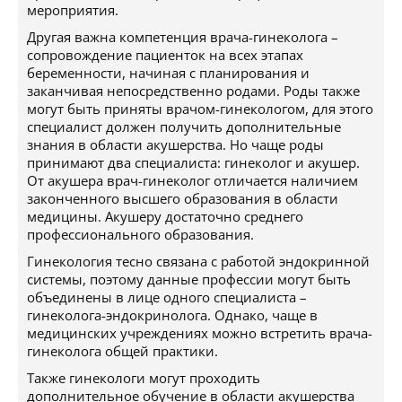
мероприятия.
Другая важна компетенция врача-гинеколога –
сопровождение пациенток на всех этапах
беременности, начиная с планирования и
заканчивая непосредственно родами. Роды также
могут быть приняты врачом-гинекологом, для этого
специалист должен получить дополнительные
знания в области акушерства. Но чаще роды
принимают два специалиста: гинеколог и акушер.
От акушера врач-гинеколог отличается наличием
законченного высшего образования в области
медицины. Акушеру достаточно среднего
профессионального образования.
Гинекология тесно связана с работой эндокринной
системы, поэтому данные профессии могут быть
объединены в лице одного специалиста –
гинеколога-эндокринолога. Однако, чаще в
медицинских учреждениях можно встретить врача-
гинеколога общей практики.
Также гинекологи могут проходить
дополнительное обучение в области акушерства