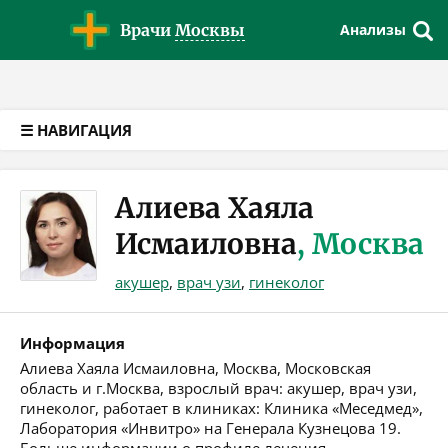
Версия для слабовидящих
Врачи
Москвы
Анализы
☰ НАВИГАЦИЯ
Алиева Хаяла
Исмаиловна
, Москва
акушер
,
врач узи
,
гинеколог
Информация
Алиева Хаяла Исмаиловна, Москва, Московская
область и г.Москва, взрослый врач: акушер, врач узи,
гинеколог, работает в клиниках: Клиника «Меседмед»,
Лаборатория «Инвитро» на Генерала Кузнецова 19.