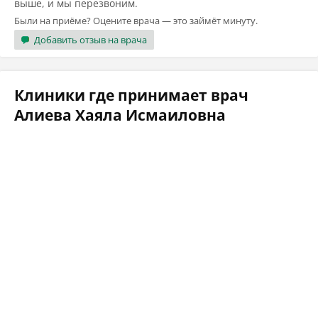
выше, и мы перезвоним.
Были на приёме? Оцените врача — это займёт минуту.
Добавить отзыв на врача
Клиники где принимает врач
Алиева Хаяла Исмаиловна