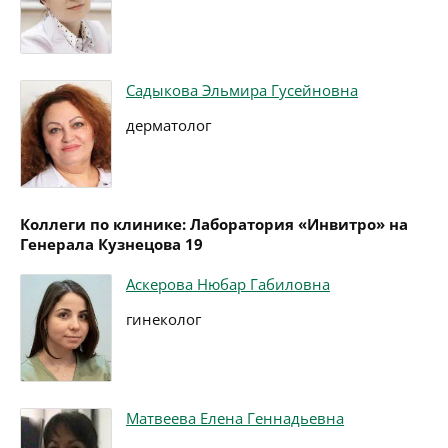
Садыкова Эльмира Гусейновна
дерматолог
Коллеги по клинике: Лаборатория «Инвитро» на
Генерала Кузнецова 19
Аскерова Нюбар Габиловна
гинеколог
Матвеева Елена Геннадьевна