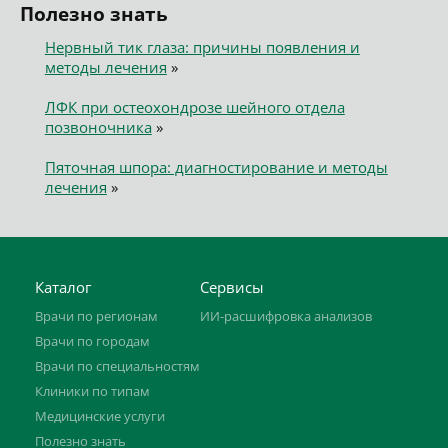
Полезно знать
Нервный тик глаза: причины появления и
методы лечения
»
ЛФК при остеохондрозе шейного отдела
позвоночника
»
Пяточная шпора: диагностирование и методы
лечения
»
Каталог
Сервисы
Врачи по регионам
ИИ-расшифровка анализов
Врачи по городам
Врачи по специальностям
Клиники по типам
Медицинские услуги
Полезно знать