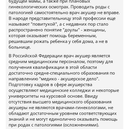
будущей мамы, а также при плановых
гинекологических осмотрах. Проводить роды с
патологией самостоятельно врач акушер не вправе.
В народе представительницу этой профессии еще
называют "повитухой", а с недавних пор стало
распространено понятие "доулы" - женщины,
которая оказывает помощь беременным,
решившим рожать ребенка у себя дома, а не в
больнице.
В Российской Федерации врач акушер является
средним медицинским персоналом, поэтому для
получения квалификации в этой области
достаточно средне-специального образования по
направлению "медико - акушерское дело".
Подготовку кадров в сфере акушерства
осуществляют медицинские колледжи и некоторые
университеты на курсовой основе. Ввиду
отсутствия высшего медицинского образования
акушеры не являются врачами-гинекологами, не
обладают достаточным уровнем соответствующих
знаний и не могут единолично оказывать помощь
при родах с патологиями (осложнениями).