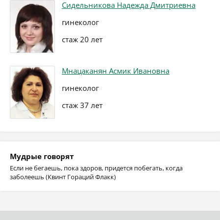
Сидельникова Надежда Дмитриевна
гинеколог
стаж 20 лет
Мнацаканян Асмик Ивановна
гинеколог
стаж 37 лет
Мудрые говорят
Если не бегаешь, пока здоров, придется побегать, когда
заболеешь (Квинт Гораций Флакк)