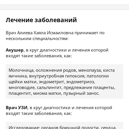
Лечение заболеваний
Врач Алиева Хаяла Исмаиловна принимает по
нескольким специальностям:
Акушер
, в круг диагностики и лечения которой
входят такие заболевания, как:
Молочница, осложнения родов, менопауза, киста
яичника, внутриутробная гипоксия, патологии
щейки матки, эндометрит, эндометриоз,
многоводие, сальпингит, предлежание плаценты,
плацентит, миома матки, пузырный занос.
Врач УЗИ
, в круг диагностики и лечения которой
входят такие заболевания, как:
Исследование: органов брюшной полости, сердца,