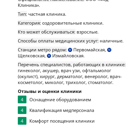
Клиника».
Тип:
частная клиника.
Категория:
оздоровительные клиники.
Кто может обслуживаться:
взрослые.
Способы оплаты медицинских услуг:
наличные.
Станции метро рядом:
Первомайская,
М
М
Щелковская,
Измайловская.
М
Перечень специалистов, работающих в клинике:
гинеколог, акушер, врач узи, офтальмолог
(окулист), хирург, дерматолог, венеролог, врач-
косметолог, миколог, трихолог, стоматолог.
Отзывы и оценки клиники
4
Оснащение оборудованием
4
Квалификация медперсонала
4
Комфорт посещения клиники