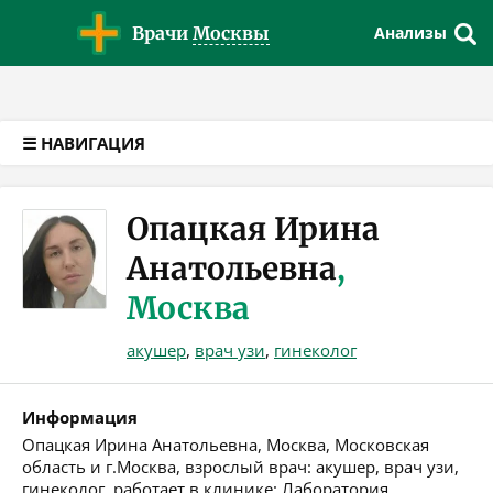
Версия для слабовидящих
Врачи
Москвы
Анализы
☰ НАВИГАЦИЯ
Опацкая Ирина
Анатольевна
,
Москва
акушер
,
врач узи
,
гинеколог
Информация
Опацкая Ирина Анатольевна, Москва, Московская
область и г.Москва, взрослый врач: акушер, врач узи,
гинеколог, работает в клинике: Лаборатория