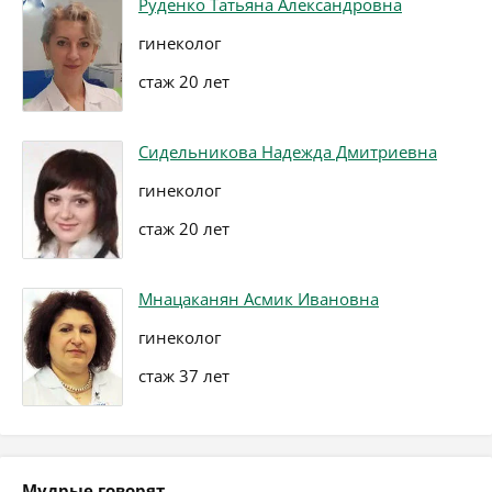
Руденко Татьяна Александровна
гинеколог
стаж 20 лет
Сидельникова Надежда Дмитриевна
гинеколог
стаж 20 лет
Мнацаканян Асмик Ивановна
гинеколог
стаж 37 лет
Мудрые говорят