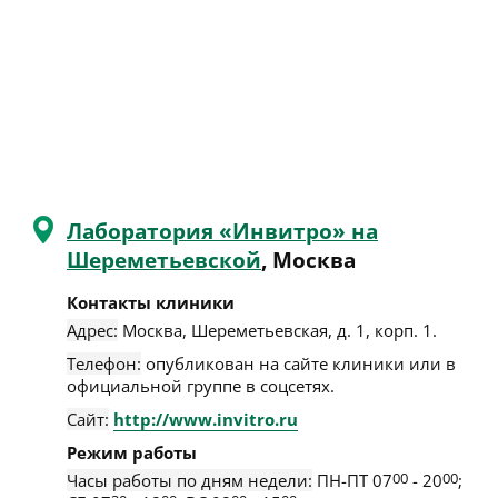
Лаборатория «Инвитро» на
Шереметьевской
, Москва
Контакты клиники
Адрес:
Москва
,
Шереметьевская, д. 1, корп. 1
.
Телефон:
опубликован на сайте клиники или в
официальной группе в соцсетях.
Сайт:
http://www.invitro.ru
Режим работы
Часы работы по дням недели:
ПН-ПТ 07
00
- 20
00
;