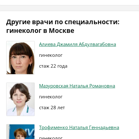
Другие врачи по специальности:
гинеколог в Москве
Алиева Джамиля Абдулвагабовна
гинеколог
стаж 22 года
Мазуровская Наталья Романовна
гинеколог
стаж 28 лет
Трофименко Наталья Геннадьевна
гинеколог