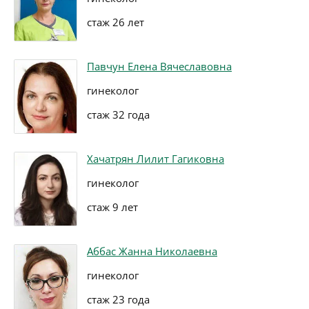
стаж 26 лет
Павчун Елена Вячеславовна
гинеколог
стаж 32 года
Хачатрян Лилит Гагиковна
гинеколог
стаж 9 лет
Аббас Жанна Николаевна
гинеколог
стаж 23 года