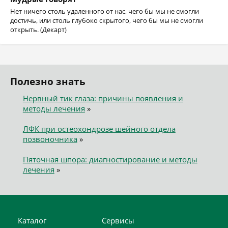
Нет ничего столь удаленного от нас, чего бы мы не смогли
достичь, или столь глубоко скрытого, чего бы мы не смогли
открыть. (Декарт)
Полезно знать
Нервный тик глаза: причины появления и
методы лечения
»
ЛФК при остеохондрозе шейного отдела
позвоночника
»
Пяточная шпора: диагностирование и методы
лечения
»
Каталог
Сервисы