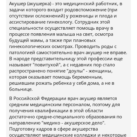
Акушер (акушерка) - это медицинский работник, в
задачи которого входит родовспоможение (при
отсутствии осложнений) у роженицы и плода и
ассистирование гинекологу. Сотрудник этой
специальности осуществляет помощь врачу в
процессе появления малыша на свет, осмотра
будущей мамы, а также при плановых
гинекологических осмотрах. Проводить роды с
патологией самостоятельно врач акушер не вправе.
В народе представительницу этой профессии еще
называют "повитухой", а с недавних пор стало
распространено понятие "доулы" - женщины,
которая оказывает помощь беременным,
решившим рожать ребенка у себя дома, а не в
больнице.
В Российской Федерации врач акушер является
средним медицинским персоналом, поэтому для
получения квалификации в этой области
достаточно средне-специального образования по
направлению "медико - акушерское дело".
Подготовку кадров в сфере акушерства
осуществляют медицинские колледжи и некоторые