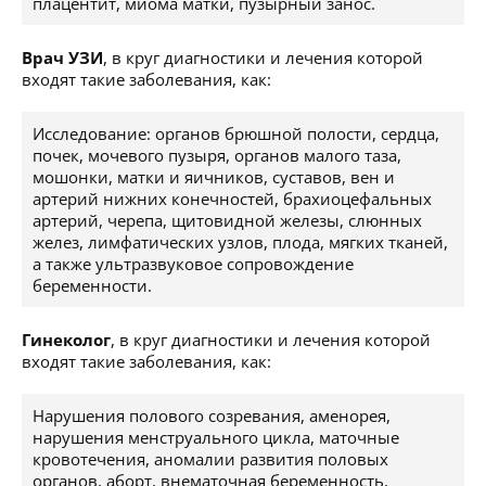
плацентит, миома матки, пузырный занос.
Врач УЗИ
, в круг диагностики и лечения которой
входят такие заболевания, как:
Исследование: органов брюшной полости, сердца,
почек, мочевого пузыря, органов малого таза,
мошонки, матки и яичников, суставов, вен и
артерий нижних конечностей, брахиоцефальных
артерий, черепа, щитовидной железы, слюнных
желез, лимфатических узлов, плода, мягких тканей,
а также ультразвуковое сопровождение
беременности.
Гинеколог
, в круг диагностики и лечения которой
входят такие заболевания, как:
Нарушения полового созревания, аменорея,
нарушения менструального цикла, маточные
кровотечения, аномалии развития половых
органов, аборт, внематочная беременность,