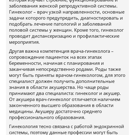
заболевания женской репродуктивной системы.
Гинеколог – врач узкой направленности, основные
задачи которого предупредить, диагностировать и
подобрать лечение патологий и заболеваний
половой системы у женщин. Кроме того, гинеколог
проводит диспансеризацию и профилактические
мероприятия.
Другая важна компетенция врача-гинеколога –
сопровождение пациенток на всех этапах
беременности, начиная с планирования и
заканчивая непосредственно родами. Роды также
могут быть приняты врачом-гинекологом, для этого
специалист должен получить дополнительные
знания в области акушерства. Но чаще роды
принимают два специалиста: гинеколог и акушер.
От акушера врач-гинеколог отличается наличием
законченного высшего образования в области
медицины. Акушеру достаточно среднего
профессионального образования.
Гинекология тесно связана с работой эндокринной
системы, поэтому данные профессии могут быть