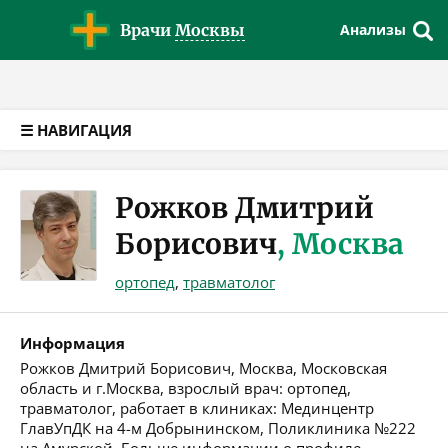
Версия для слабовидящих
Врачи
Москвы
Анализы
☰ НАВИГАЦИЯ
Рожков Дмитрий
Борисович
, Москва
ортопед
,
травматолог
Информация
Рожков Дмитрий Борисович, Москва, Московская
область и г.Москва, взрослый врач: ортопед,
травматолог, работает в клиниках: Мединцентр
ГлавУпДК на 4-м Добрынинском, Поликлиника №222