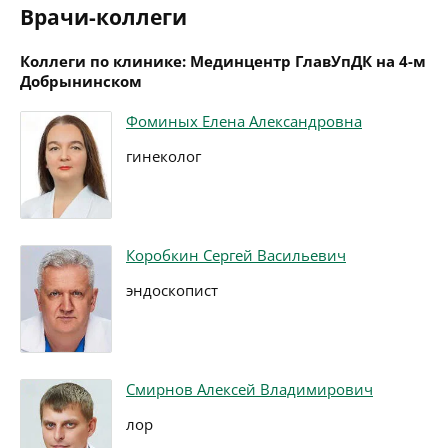
Врачи-коллеги
Коллеги по клинике: Мединцентр ГлавУпДК на 4-м
Добрынинском
Фоминых Елена Александровна
гинеколог
Коробкин Сергей Васильевич
эндоскопист
Смирнов Алексей Владимирович
лор