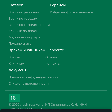
Каталог
Сервисы
Врачи по регионам
ИИ-расшифровка анализов
Врачи по городам
Врачи по специальностям
Клиники по типам
Медицинские услуги
Полезно знать
Врачам и клиникам
О проекте
Врачам
О сайте
Клиникам
Контакты
Документы
Политика конфиденциальности
Отказ от ответственности
18+
© 2026 vrach-rossiya.ru. ИП Овчинников С. Н., ИНН
592104728977.
Подробнее о сайте