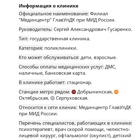
Информация о клинике
Официальное наименование:
Филиал
"Мединцентр" ГлавУпДК при МИД России.
Руководитель:
Сергей Александрович Гусаренко.
Тип:
государственная клиника.
Категория:
поликлиники.
Кто может обслуживаться:
дети, взрослые.
Способы оплаты медицинских услуг:
ДМС,
наличные, банковская карта.
В клинике работает:
стационар.
Станции метро рядом:
Добрынинская,
М
М
Октябрьская,
Серпуховская.
М
Относится к сети клиник:
Мединцентр ГлавУпДК
при МИД России.
Перечень специалистов, работающих в клинике:
психотерапевт, врач скорой помощи, челюстно-
лицевой хирург, офтальмолог (окулист), детский