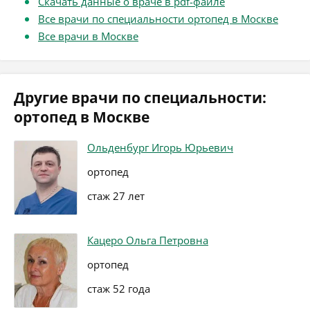
Скачать данные о враче в pdf-файле
Все врачи по специальности ортопед в Москве
Все врачи в Москве
Другие врачи по специальности:
ортопед в Москве
Ольденбург Игорь Юрьевич
ортопед
стаж 27 лет
Кацеро Ольга Петровна
ортопед
стаж 52 года