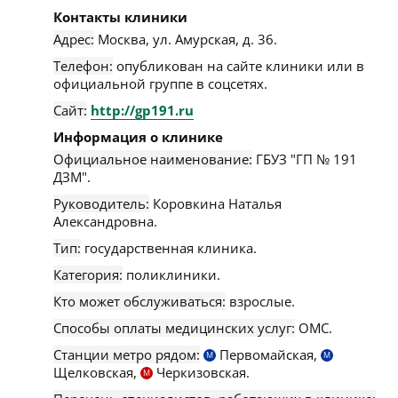
Контакты клиники
Адрес:
Москва
,
ул. Амурская, д. 36
.
Телефон:
опубликован на сайте клиники или в
официальной группе в соцсетях.
Сайт:
http://gp191.ru
Информация о клинике
Официальное наименование:
ГБУЗ "ГП № 191
ДЗМ".
Руководитель:
Коровкина Наталья
Александровна.
Тип:
государственная клиника.
Категория:
поликлиники.
Кто может обслуживаться:
взрослые.
Способы оплаты медицинских услуг:
ОМС.
Станции метро рядом:
Первомайская,
М
М
Щелковская,
Черкизовская.
М