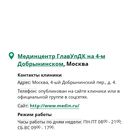
Мединцентр ГлавУпДК на 4-м
Добрынинском
, Москва
Контакты клиники
Адрес:
Москва
,
4-ый Добрынинский пер., д. 4
.
Телефон:
опубликован на сайте клиники или в
официальной группе в соцсетях.
Сайт:
http://www.medin.ru/
Режим работы
Часы работы по дням недели:
ПН-ПТ 08
00
- 21
00
;
СБ-ВС 09
00
- 17
00
.