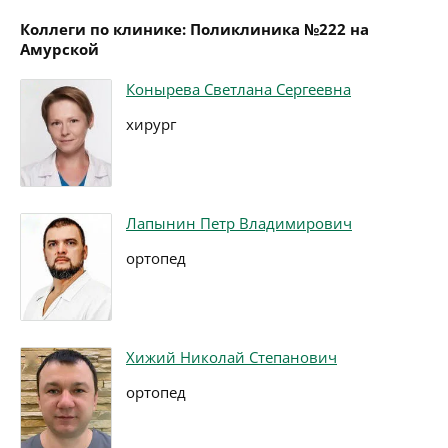
Коллеги по клинике: Поликлиника №222 на
Амурской
Конырева Светлана Сергеевна
хирург
Лапынин Петр Владимирович
ортопед
Хижий Николай Степанович
ортопед