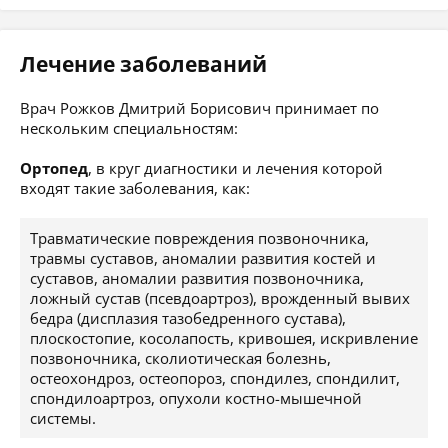
Лечение заболеваний
Врач Рожков Дмитрий Борисович принимает по
нескольким специальностям:
Ортопед
, в круг диагностики и лечения которой
входят такие заболевания, как:
Травматические повреждения позвоночника,
травмы суставов, аномалии развития костей и
суставов, аномалии развития позвоночника,
ложный сустав (псевдоартроз), врожденный вывих
бедра (дисплазия тазобедренного сустава),
плоскостопие, косолапость, кривошея, искривление
позвоночника, сколиотическая болезнь,
остеохондроз, остеопороз, спондилез, спондилит,
спондилоартроз, опухоли костно-мышечной
системы.