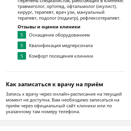
Перечень специалистов, работающих в клинике:
травматолог, ортопед, офтальмолог (окулист),
хирург, терапевт, врач узи, мануальный
терапевт, подолог (подиатр), рефлексотерапевт.
Отзывы и оценки клиники
5
Оснащение оборудованием
5
Квалификация медперсонала
5
Комфорт посещения клиники
Как записаться к врачу на приём
Запись к врачу через онлайн-расписание на текущий
момент не доступна. Вам необходимо записаться на
приём через официальный сайт клиники или по
указанному там номеру телефона.