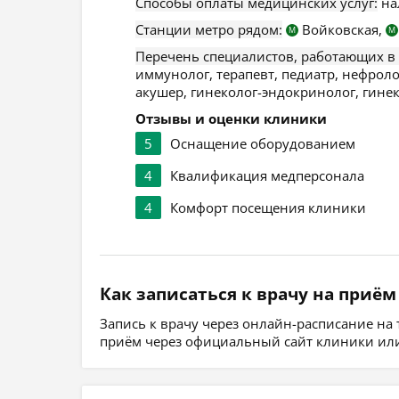
Способы оплаты медицинских услуг:
на
Станции метро рядом:
Войковская,
М
М
Перечень специалистов, работающих в
иммунолог, терапевт, педиатр, нефролог
акушер, гинеколог-эндокринолог, гинек
Отзывы и оценки клиники
5
Оснащение оборудованием
4
Квалификация медперсонала
4
Комфорт посещения клиники
Как записаться к врачу на приём
Запись к врачу через онлайн-расписание на
приём через официальный сайт клиники или