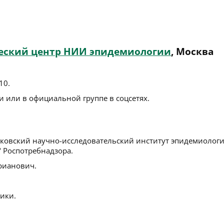
еский центр НИИ эпидемиологии
, Москва
10
.
 или в официальной группе в соцсетях.
ковский научно-исследовательский институт эпидемиологи
" Роспотребнадзора.
рианович.
ики.