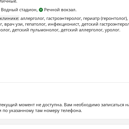
личные.
Водный стадион,
Речной вокзал.
М
 клинике:
аллерголог, гастроэнтеролог, гериатр (геронтолог),
, врач узи, гепатолог, инфекционист, детский гастроэнтерол
олог, детский пульмонолог, детский аллерголог, уролог.
 текущий момент не доступна. Вам необходимо записаться н
 по указанному там номеру телефона.