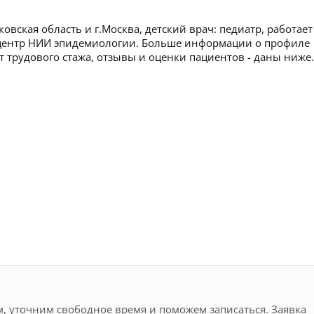
вская область и г.Москва, детский врач: педиатр, работает
 центр НИИ эпидемиологии. Больше информации о профиле
ет трудового стажа, отзывы и оценки пациентов - даны ниже.
, уточним свободное время и поможем записаться. Заявка