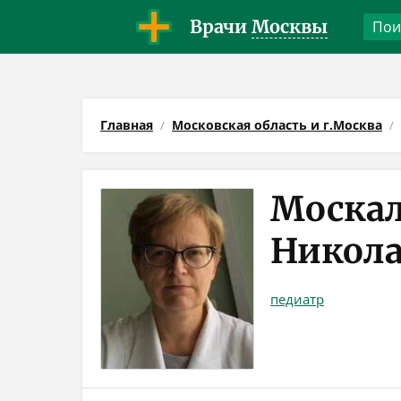
Врачи
Москвы
Главная
Московская область и г.Москва
Москал
Никола
педиатр