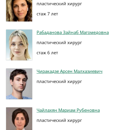
пластический хирург
стаж 7 лет
Рабаданова Зайнаб Магомедовна
пластический хирург
стаж 6 лет
Чиракадзе Арсен Малхазиевич
пластический хирург
Чайлахян Мариам Рубеновна
пластический хирург