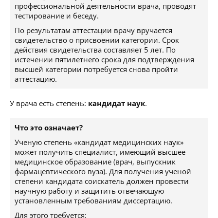
профессиональной деятельности врача, проводят
тестирование и беседу.
По результатам аттестации врачу вручается
свидетельство о присвоении категории. Срок
действия свидетельства составляет 5 лет. По
истечении пятилетнего срока для подтверждения
высшей категории потребуется снова пройти
аттестацию.
У врача есть степень:
кандидат наук
.
Что это означает?
Ученую степень «кандидат медицинских наук»
может получить специалист, имеющий высшее
медицинское образование (врач, выпускник
фармацевтического вуза). Для получения ученой
степени кандидата соискатель должен провести
научную работу и защитить отвечающую
установленным требованиям диссертацию.
Для этого требуется: