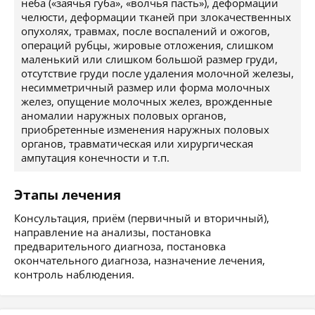
неба («заячья губа», «волчья пасть»), деформации
челюсти, деформации тканей при злокачественных
опухолях, травмах, после воспалений и ожогов,
операций рубцы, жировые отложения, слишком
маленький или слишком большой размер груди,
отсутствие груди после удаления молочной железы,
несимметричный размер или форма молочных
желез, опущение молочных желез, врожденные
аномалии наружных половых органов,
приобретенные изменения наружных половых
органов, травматическая или хирургическая
ампутация конечности и т.п.
Этапы лечения
Консультация, приём (первичный и вторичный),
направление на анализы, постановка
предварительного диагноза, постановка
окончательного диагноза, назначение лечения,
контроль наблюдения.