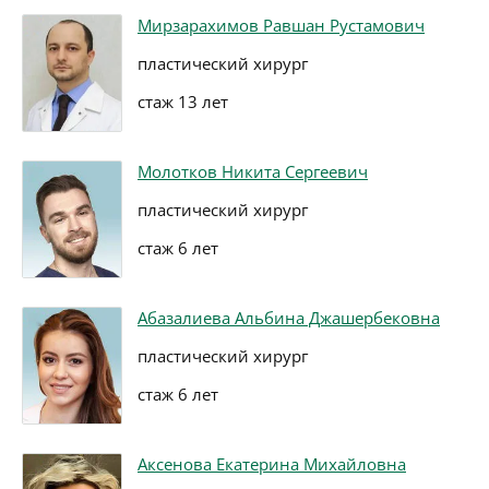
Мирзарахимов Равшан Рустамович
пластический хирург
стаж 13 лет
Молотков Никита Сергеевич
пластический хирург
стаж 6 лет
Абазалиева Альбина Джашербековна
пластический хирург
стаж 6 лет
Аксенова Екатерина Михайловна