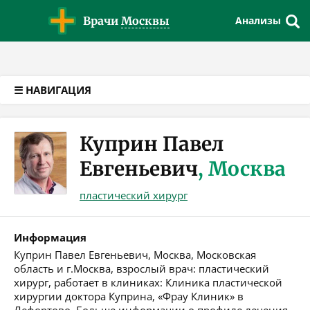
Версия для слабовидящих
Врачи
Москвы
Анализы
☰ НАВИГАЦИЯ
Куприн Павел
Евгеньевич
, Москва
пластический хирург
Информация
Куприн Павел Евгеньевич, Москва, Московская
область и г.Москва, взрослый врач: пластический
хирург, работает в клиниках: Клиника пластической
хирургии доктора Куприна, «Фрау Клиник» в