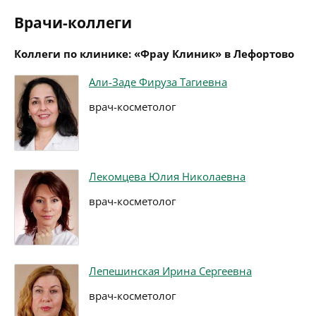
Врачи-коллеги
Коллеги по клинике: «Фрау Клиник» в Лефортово
Али-Заде Фируза Тагиевна
врач-косметолог
Лекомцева Юлия Николаевна
врач-косметолог
Лепешинская Ирина Сергеевна
врач-косметолог