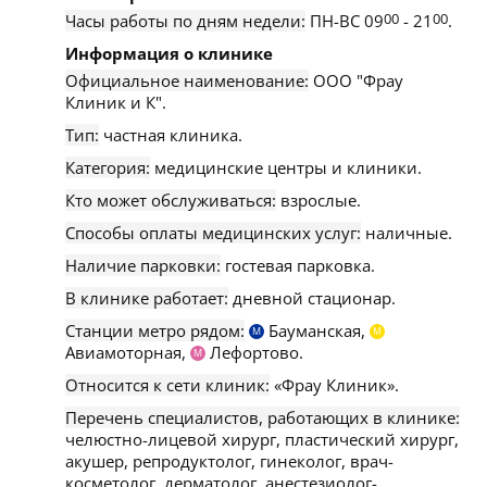
Часы работы по дням недели:
ПН-ВС 09
00
- 21
00
.
Информация о клинике
Официальное наименование:
ООО "Фрау
Клиник и К".
Тип:
частная клиника.
Категория:
медицинские центры и клиники.
Кто может обслуживаться:
взрослые.
Способы оплаты медицинских услуг:
наличные.
Наличие парковки:
гостевая парковка.
В клинике работает:
дневной стационар.
Станции метро рядом:
Бауманская,
М
М
Авиамоторная,
Лефортово.
М
Относится к сети клиник:
«Фрау Клиник».
Перечень специалистов, работающих в клинике:
челюстно-лицевой хирург, пластический хирург,
акушер, репродуктолог, гинеколог, врач-
косметолог, дерматолог, анестезиолог-