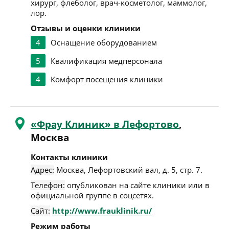
хирург, флеболог, врач-косметолог, маммолог,
лор.
Отзывы и оценки клиники
4
Оснащение оборудованием
5
Квалификация медперсонала
4
Комфорт посещения клиники
«Фрау Клиник» в Лефортово
,
Москва
Контакты клиники
Адрес:
Москва
,
Лефортовский вал, д. 5, стр. 7
.
Телефон:
опубликован на сайте клиники или в
официальной группе в соцсетях.
Сайт:
http://www.frauklinik.ru/
Режим работы