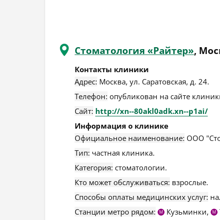
Стоматология «Райтер»
, Мо
Контакты клиники
Адрес:
Москва
,
ул. Саратовская, д. 24
.
Телефон:
опубликован на сайте клиники
Сайт:
http://xn--80akl0adk.xn--p1ai/
Информация о клинике
Официальное наименование:
ООО "Сто
Тип:
частная клиника.
Категория:
стоматологии.
Кто может обслуживаться:
взрослые.
Способы оплаты медицинских услуг:
на
Станции метро рядом:
Кузьминки,
М
М