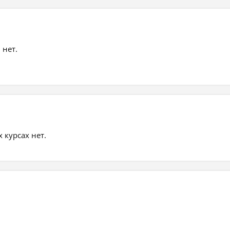
 нет.
курсах нет.