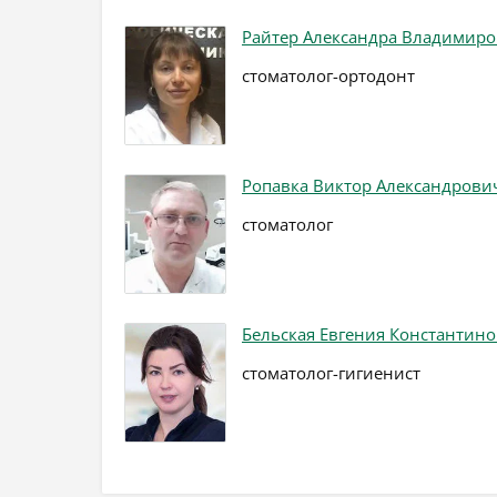
Райтер Александра Владимир
стоматолог-ортодонт
Ропавка Виктор Александрови
стоматолог
Бельская Евгения Константин
стоматолог-гигиенист