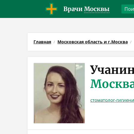
Врачи
Москвы
Главная
Московская область и г.Москва
Учанин
Москв
стоматолог-гигиени