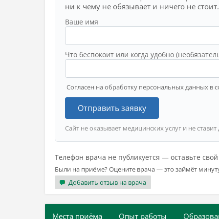
ни к чему не обязывает и ничего не стоит.
Ваше имя
Что беспокоит или когда удобно (необязател
Согласен на обработку персональных данных в с
Отправить заявку
Сайт не оказывает медицинских услуг и не ставит
Телефон врача не публикуется — оставьте сво
Были на приёме? Оцените врача — это займёт минут
Добавить отзыв на врача
Места приёма
Опыт работы
Образова