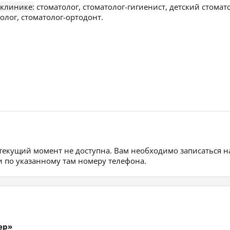
 клинике:
стоматолог, стоматолог-гигиенист, детский стомато
олог, стоматолог-ортодонт.
 текущий момент не доступна. Вам необходимо записаться н
 по указанному там номеру телефона.
ер»