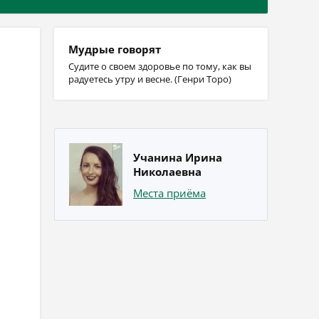
Мудрые говорят
Судите о своем здоровье по тому, как вы
радуетесь утру и весне. (Генри Торо)
Учанина Ирина
Николаевна
Места приёма