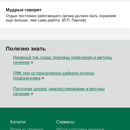
Мудрые говорят
Отдых постоянно работающего органа должен быть охраняем
еще больше, чем сама работа. (И.П. Павлов)
Полезно знать
Нервный тик глаза: причины появления и методы
лечения
»
ЛФК при остеохондрозе шейного отдела
позвоночника
»
Пяточная шпора: диагностирование и методы
лечения
»
Каталог
Сервисы
Врачи по регионам
ИИ-расшифровка анализов