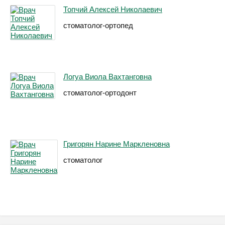
Топчий Алексей Николаевич
стоматолог-ортопед
Логуа Виола Вахтанговна
стоматолог-ортодонт
Григорян Нарине Маркленовна
стоматолог