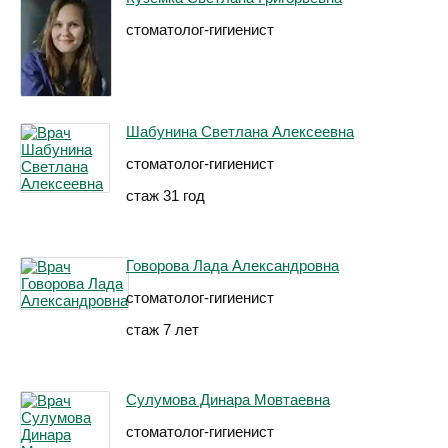
стоматолог-гигиенист
Шабунина Светлана Алексеевна
стоматолог-гигиенист
стаж 31 год
Говорова Лада Александровна
стоматолог-гигиенист
стаж 7 лет
Сулумова Динара Мовтаевна
стоматолог-гигиенист