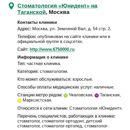
Стоматология «Юнидент» на
Таганской
, Москва
Контакты клиники
Адрес:
Москва
,
ул. Земляной Вал, д. 54 стр. 2
.
Телефон:
опубликован на сайте клиники или в
официальной группе в соцсетях.
Сайт:
http://www.6750000.ru
Информация о клинике
Тип:
частная клиника.
Категория:
стоматологии.
Кто может обслуживаться:
взрослые.
Способы оплаты медицинских услуг:
наличные.
Станции метро рядом:
Чкаловская,
Таганская,
М
М
Марксистская.
М
Относится к сети клиник:
Стоматология «Юнидент».
Перечень специалистов, работающих в клинике:
стоматолог, стоматолог-ортодонт, детский
стоматолог, стоматолог-ортопед, стоматолог-