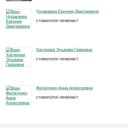
Чуракаева Евгения Дмитриевна
стоматолог-гигиенист
Хасянова Эльвира Гаяровна
стоматолог-гигиенист
Филатенко Анна Алексеевна
стоматолог-гигиенист