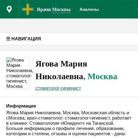
Врачам
Кли
Версия для слабовидящих
Врачи
Москвы
Анализы
☰ НАВИГАЦИЯ
Ягова Мария
Николаевна
, Москва
стоматолог-гигиенист
Информация
Ягова Мария Николаевна, Москва, Московская область и
г.Москва, врач-стоматолог: стоматолог-гигиенист, работает
в клинике: Стоматология «Юнидент» на Таганской.
Больше информации о профиле лечения, образовании,
категории и степени, отзывы и оценки пациентов - даны