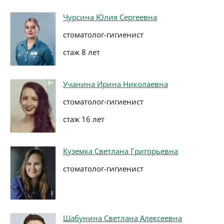
Чурсина Юлия Сергеевна
стоматолог-гигиенист
стаж 8 лет
Учанина Ирина Николаевна
стоматолог-гигиенист
стаж 16 лет
Куземка Светлана Григорьевна
стоматолог-гигиенист
Шабунина Светлана Алексеевна