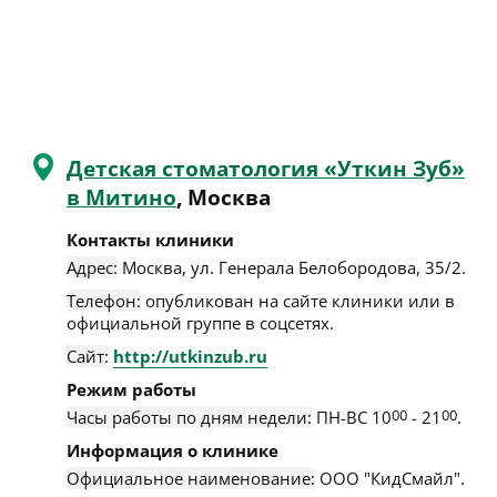
Детская стоматология «Уткин Зуб»
в Митино
, Москва
Контакты клиники
Адрес:
Москва
,
ул. Генерала Белобородова, 35/2
.
Телефон:
опубликован на сайте клиники или в
официальной группе в соцсетях.
Сайт:
http://utkinzub.ru
Режим работы
Часы работы по дням недели:
ПН-ВС 10
00
- 21
00
.
Информация о клинике
Официальное наименование:
ООО "КидСмайл".