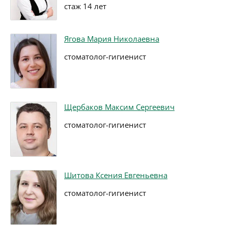
стаж 14 лет
Ягова Мария Николаевна
стоматолог-гигиенист
Щербаков Максим Сергеевич
стоматолог-гигиенист
Шитова Ксения Евгеньевна
стоматолог-гигиенист