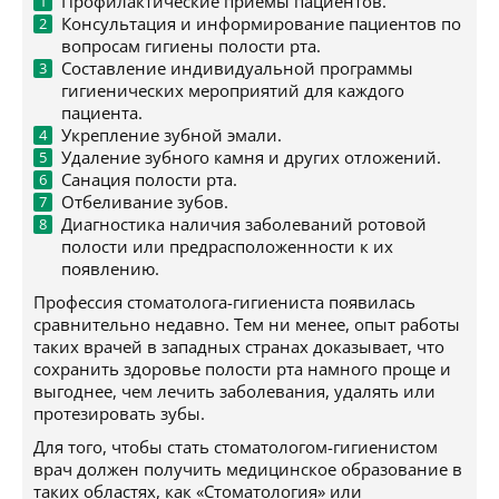
Профилактические приемы пациентов.
Консультация и информирование пациентов по
вопросам гигиены полости рта.
Составление индивидуальной программы
гигиенических мероприятий для каждого
пациента.
Укрепление зубной эмали.
Удаление зубного камня и других отложений.
Санация полости рта.
Отбеливание зубов.
Диагностика наличия заболеваний ротовой
полости или предрасположенности к их
появлению.
Профессия стоматолога-гигиениста появилась
сравнительно недавно. Тем ни менее, опыт работы
таких врачей в западных странах доказывает, что
сохранить здоровье полости рта намного проще и
выгоднее, чем лечить заболевания, удалять или
протезировать зубы.
Для того, чтобы стать стоматологом-гигиенистом
врач должен получить медицинское образование в
таких областях, как «Стоматология» или