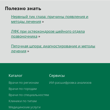
Полезно знать
Нервный тик глаза: причины появления и
методы лечения
»
ЛФК при остеохондрозе шейного отдела
позвоночника
»
Пяточная шпора: диагностирование и методы
лечения
»
Каталог
Сервисы
Врачи по регионам
ИИ-расшифровка анализов
Врачи по городам
Врачи по специальностям
Клиники по типам
Медицинские услуги