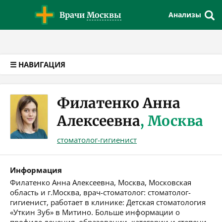
Версия для слабовидящих
Врачи
Москвы
Анализы
☰ НАВИГАЦИЯ
Филатенко Анна
Алексеевна
, Москва
стоматолог-гигиенист
Информация
Филатенко Анна Алексеевна, Москва, Московская
область и г.Москва, врач-стоматолог: стоматолог-
гигиенист, работает в клинике: Детская стоматология
«Уткин Зуб» в Митино. Больше информации о