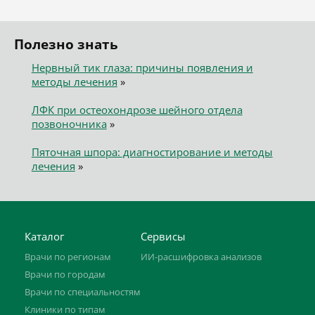
Полезно знать
Нервный тик глаза: причины появления и
методы лечения
»
ЛФК при остеохондрозе шейного отдела
позвоночника
»
Пяточная шпора: диагностирование и методы
лечения
»
Каталог
Сервисы
Врачи по регионам
ИИ-расшифровка анализов
Врачи по городам
Врачи по специальностям
Клиники по типам