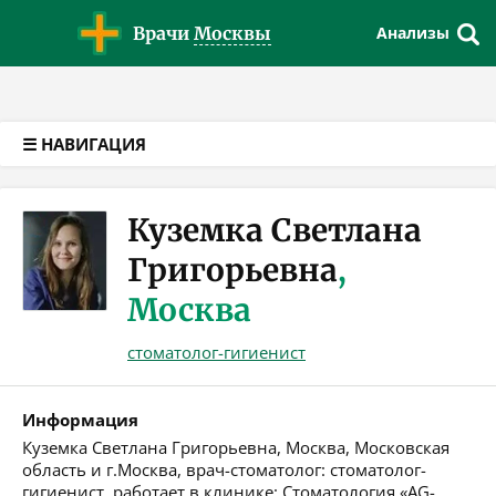
Версия для слабовидящих
Врачи
Москвы
Анализы
☰ НАВИГАЦИЯ
Куземка Светлана
Григорьевна
,
Москва
стоматолог-гигиенист
Информация
Куземка Светлана Григорьевна, Москва, Московская
область и г.Москва, врач-стоматолог: стоматолог-
гигиенист, работает в клинике: Стоматология «AG-