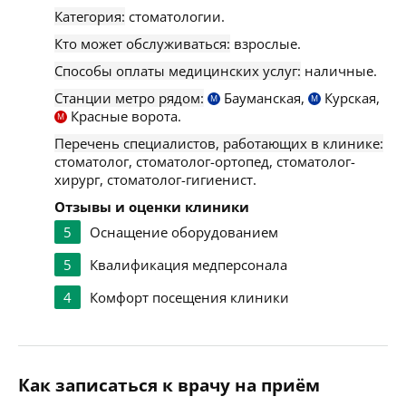
Категория:
стоматологии.
Кто может обслуживаться:
взрослые.
Способы оплаты медицинских услуг:
наличные.
Станции метро рядом:
Бауманская,
Курская,
М
М
Красные ворота.
М
Перечень специалистов, работающих в клинике:
стоматолог, стоматолог-ортопед, стоматолог-
хирург, стоматолог-гигиенист.
Отзывы и оценки клиники
5
Оснащение оборудованием
5
Квалификация медперсонала
4
Комфорт посещения клиники
Как записаться к врачу на приём