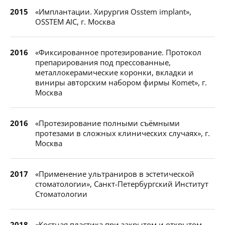
2015
«Имплантации. Хирургия Osstem implant»,
OSSTEM AIC, г. Москва
2016
«Фиксированное протезирование. Протокол
препарирования под прессованные,
металлокерамические коронки, вкладки и
виниры авторским набором фирмы Komet», г.
Москва
2016
«Протезирование полными съёмными
протезами в сложных клинических случаях», г.
Москва
2017
«Применение ультраниров в эстетической
стоматологии», Санкт-Петербургский Институт
Стоматологии
2018
«Костная пластика при закрытом и открытом