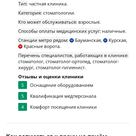
Тип:
частная клиника.
Категория:
стоматологии.
Кто может обслуживаться:
взрослые.
Способы оплаты медицинских услуг:
наличные.
Станции метро рядом:
Бауманская,
Курская,
М
М
Красные ворота.
М
Перечень специалистов, работающих в клинике:
стоматолог, стоматолог-ортопед, стоматолог-
хирург, стоматолог-гигиенист.
Отзывы и оценки клиники
5
Оснащение оборудованием
5
Квалификация медперсонала
4
Комфорт посещения клиники