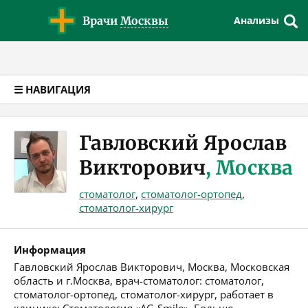
Версия для слабовидящих
Врачи
Москвы
Анализы
☰ НАВИГАЦИЯ
Гавловский Ярослав
Викторович
, Москва
стоматолог
,
стоматолог-ортопед
,
стоматолог-хирург
Информация
Гавловский Ярослав Викторович, Москва, Московская
область и г.Москва, врач-стоматолог: стоматолог,
стоматолог-ортопед, стоматолог-хирург, работает в