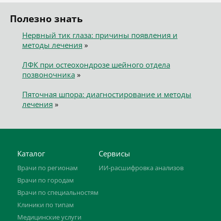
Полезно знать
Нервный тик глаза: причины появления и
методы лечения
»
ЛФК при остеохондрозе шейного отдела
позвоночника
»
Пяточная шпора: диагностирование и методы
лечения
»
Каталог
Сервисы
Врачи по регионам
ИИ-расшифровка анализов
Врачи по городам
Врачи по специальностям
Клиники по типам
Медицинские услуги