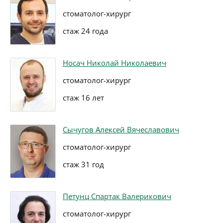
стоматолог-хирург
стаж 24 года
Носач Николай Николаевич
стоматолог-хирург
стаж 16 лет
Сычугов Алексей Вячеславович
стоматолог-хирург
стаж 31 год
Петунц Спартак Валерикович
стоматолог-хирург