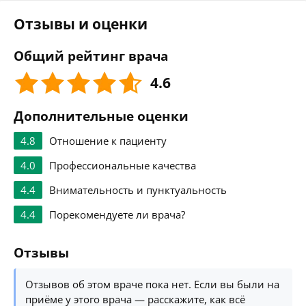
Отзывы и оценки
Общий рейтинг врача
4.6
Дополнительные оценки
4.8
Отношение к пациенту
4.0
Профессиональные качества
4.4
Внимательность и пунктуальность
4.4
Порекомендуете ли врача?
Отзывы
Отзывов об этом враче пока нет. Если вы были на
приёме у этого врача — расскажите, как всё