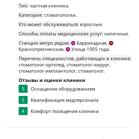
Тип:
частная клиника.
Категория:
стоматологии.
Кто может обслуживаться:
взрослые.
Способы оплаты медицинских услуг:
наличные.
Станции метро рядом:
Баррикадная,
М
М
Краснопресненская,
Улица 1905 года.
М
Перечень специалистов, работающих в клинике:
стоматолог-ортопед, стоматолог-хирург,
стоматолог-имплантолог, стоматолог.
Отзывы и оценки клиники
5
Оснащение оборудованием
5
Квалификация медперсонала
4
Комфорт посещения клиники