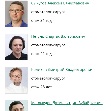
Сычугов Алексей Вячеславович
стоматолог-хирург
стаж 31 год
Петунц Спартак Валерикович
стоматолог-хирург
стаж 21 год
Коликов Дмитрий Владимирович
стоматолог-хирург
стаж 28 лет
Магомедов Джамалутдин Зубайруевич