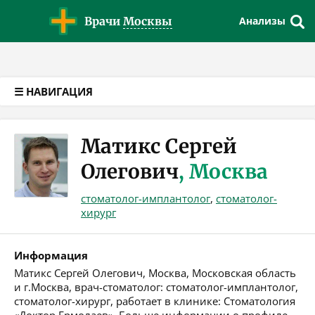
Версия для слабовидящих
Врачи
Москвы
Анализы
☰ НАВИГАЦИЯ
Матикс Сергей
Олегович
, Москва
стоматолог-имплантолог
,
стоматолог-
хирург
Информация
Матикс Сергей Олегович, Москва, Московская область
и г.Москва, врач-стоматолог: стоматолог-имплантолог,
стоматолог-хирург, работает в клинике: Стоматология