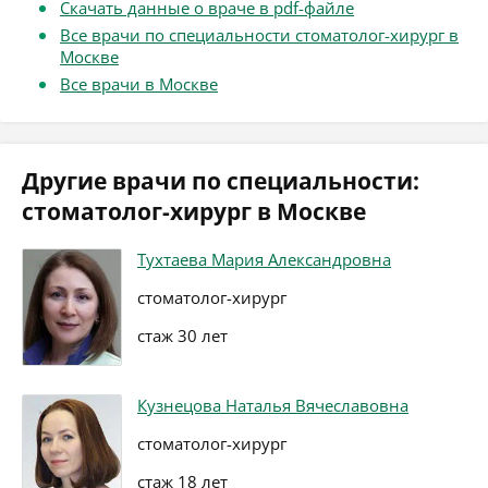
Скачать данные о враче в pdf-файле
Все врачи по специальности стоматолог-хирург в
Москве
Все врачи в Москве
Другие врачи по специальности:
стоматолог-хирург в Москве
Тухтаева Мария Александровна
стоматолог-хирург
стаж 30 лет
Кузнецова Наталья Вячеславовна
стоматолог-хирург
стаж 18 лет