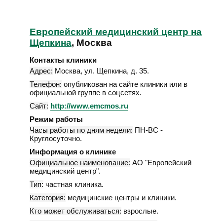
Европейский медицинский центр на
Щепкина
, Москва
Контакты клиники
Адрес:
Москва
,
ул. Щепкина, д. 35
.
Телефон:
опубликован на сайте клиники или в
официальной группе в соцсетях.
Сайт:
http://www.emcmos.ru
Режим работы
Часы работы по дням недели:
ПН-ВС -
Круглосуточно.
Информация о клинике
Официальное наименование:
АО "Европейский
медицинский центр".
Тип:
частная клиника.
Категория:
медицинские центры и клиники.
Кто может обслуживаться:
взрослые.