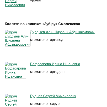
уролог
Коллеги по клинике: «Зуб.ру» Смоленская
Дурдыев Али-Ширвани Абдыкаюмович
стоматолог-ортопед
Богдасарова Ирина Ншановна
стоматолог-ортодонт
Руднев Сергей Михайлович
стоматолог-хирург