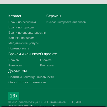
Каталог
Сервисы
Врачи по регионам
ИИ-расшифровка анализов
Врачи по городам
Врачи по специальностям
Клиники по типам
Медицинские услуги
Полезно знать
Врачам и клиникам
О проекте
Врачам
О сайте
Клиникам
Контакты
Документы
Политика конфиденциальности
Отказ от ответственности
18+
© 2026 vrach-rossiya.ru. ИП Овчинников С. Н., ИНН
592104728977.
Подробнее о сайте