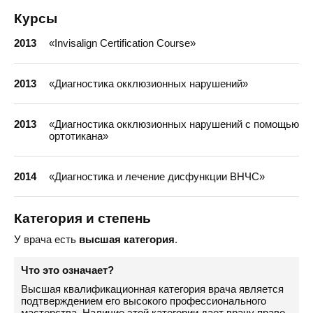
Курсы
2013
«Invisalign Certification Course»
2013
«Диагностика окклюзионных нарушений»
2013
«Диагностика окклюзионных нарушений с помощью
ортотикана»
2014
«Диагностика и лечение дисфункции ВНЧС»
Категория и степень
У врача есть
высшая категория
.
Что это означает?
Высшая квалификационная категория врача является
подтверждением его высокого профессионального
мастерства. Наличие этой категории дает врачу право