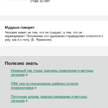
стаж 10 лет
Мудрые говорят
Человек живет не тем, что он съедает, а тем, что он
переваривает. Положение это одинаково справедливо относится к
уму, как и к телу. (Б. Франклин)
Полезно знать
Нервный тик глаза: причины появления и методы
лечения
»
ЛФК при остеохондрозе шейного отдела
позвоночника
»
Пяточная шпора: диагностирование и методы
лечения
»