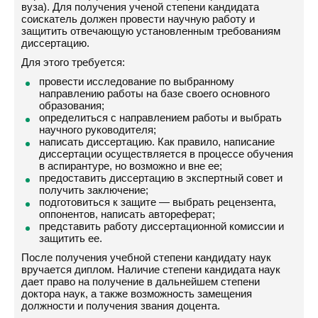
вуза). Для получения ученой степени кандидата
соискатель должен провести научную работу и
защитить отвечающую установленным требованиям
диссертацию.
Для этого требуется:
провести исследование по выбранному
направлению работы на базе своего основного
образования;
определиться с направлением работы и выбрать
научного руководителя;
написать диссертацию. Как правило, написание
диссертации осуществляется в процессе обучения
в аспирантуре, но возможно и вне ее;
предоставить диссертацию в экспертный совет и
получить заключение;
подготовиться к защите — выбрать рецензента,
оппонентов, написать автореферат;
представить работу диссертационной комиссии и
защитить ее.
После получения учебной степени кандидату наук
вручается диплом. Наличие степени кандидата наук
дает право на получение в дальнейшем степени
доктора наук, а также возможность замещения
должности и получения звания доцента.