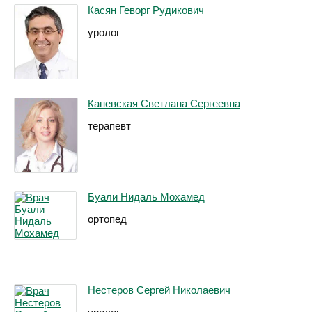
Касян Геворг Рудикович
уролог
Каневская Светлана Сергеевна
терапевт
Буали Нидаль Мохамед
ортопед
Нестеров Сергей Николаевич