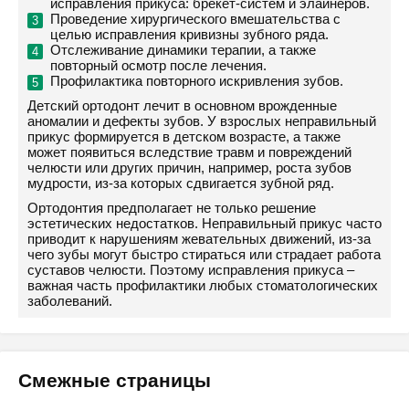
исправления прикуса: брекет-систем и элайнеров.
Проведение хирургического вмешательства с
целью исправления кривизны зубного ряда.
Отслеживание динамики терапии, а также
повторный осмотр после лечения.
Профилактика повторного искривления зубов.
Детский ортодонт лечит в основном врожденные
аномалии и дефекты зубов. У взрослых неправильный
прикус формируется в детском возрасте, а также
может появиться вследствие травм и повреждений
челюсти или других причин, например, роста зубов
мудрости, из-за которых сдвигается зубной ряд.
Ортодонтия предполагает не только решение
эстетических недостатков. Неправильный прикус часто
приводит к нарушениям жевательных движений, из-за
чего зубы могут быстро стираться или страдает работа
суставов челюсти. Поэтому исправления прикуса –
важная часть профилактики любых стоматологических
заболеваний.
Смежные страницы