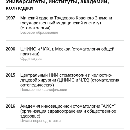
Университеты, институты, академии,
колледжи
1997
Минский ордена Трудового Красного Знамени
государственный медицинский институт
(стоматология)
Базовое образование
2006
ЦНИИС и ЧЛХ, г. Москва (стоматология общей
практики)
Ординатура
2015
Центральный НИИ стоматологии и челюстно-
лицевой хирургии (ЦНИИС и ЧЛХ) (стоматология
ортопедическая)
Повышение квалификации
2016
Академия инновационной стоматологии "АИСт"
(организация здравоохранения и общественное
здоровье)
Циклы переподготовки