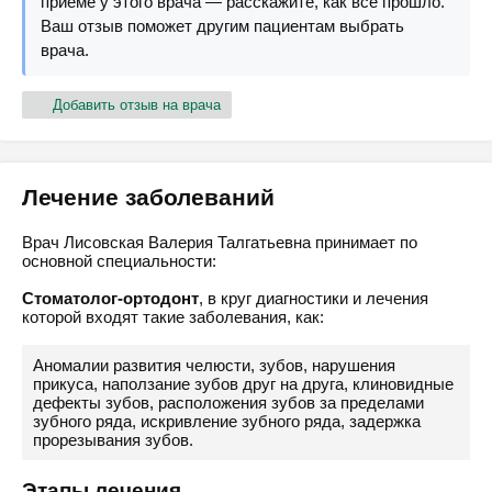
приёме у этого врача — расскажите, как всё прошло.
Ваш отзыв поможет другим пациентам выбрать
врача.
Добавить отзыв на врача
Лечение заболеваний
Врач Лисовская Валерия Талгатьевна принимает по
основной специальности:
Стоматолог-ортодонт
, в круг диагностики и лечения
которой входят такие заболевания, как:
Аномалии развития челюсти, зубов, нарушения
прикуса, наползание зубов друг на друга, клиновидные
дефекты зубов, расположения зубов за пределами
зубного ряда, искривление зубного ряда, задержка
прорезывания зубов.
Этапы лечения