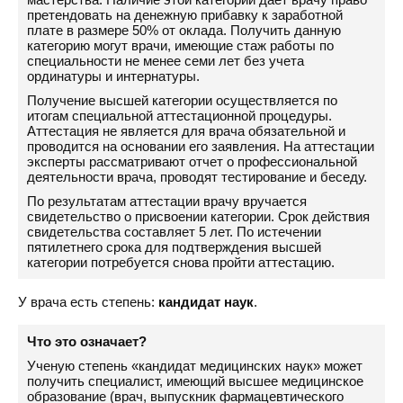
претендовать на денежную прибавку к заработной
плате в размере 50% от оклада. Получить данную
категорию могут врачи, имеющие стаж работы по
специальности не менее семи лет без учета
ординатуры и интернатуры.
Получение высшей категории осуществляется по
итогам специальной аттестационной процедуры.
Аттестация не является для врача обязательной и
проводится на основании его заявления. На аттестации
эксперты рассматривают отчет о профессиональной
деятельности врача, проводят тестирование и беседу.
По результатам аттестации врачу вручается
свидетельство о присвоении категории. Срок действия
свидетельства составляет 5 лет. По истечении
пятилетнего срока для подтверждения высшей
категории потребуется снова пройти аттестацию.
У врача есть степень:
кандидат наук
.
Что это означает?
Ученую степень «кандидат медицинских наук» может
получить специалист, имеющий высшее медицинское
образование (врач, выпускник фармацевтического