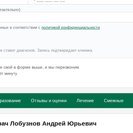
язательно)
нных в соответствии с
политикой конфиденциальности
не ставит диагнозов. Запись подтверждает клиника.
те свой в форме выше, и мы перезвоним.
ёт минуту.
разование
Отзывы и оценки
Лечение
Смежные
врач Лобузнов Андрей Юрьевич