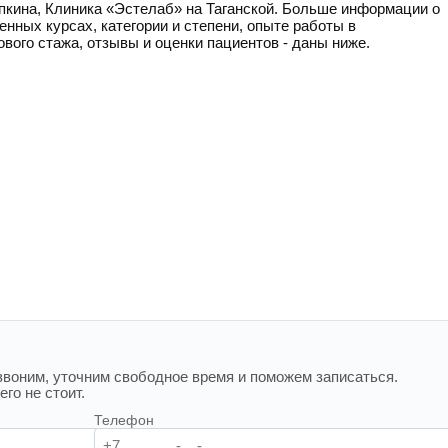
пкина, Клиника «Эстелаб» на Таганской. Больше информации о
нных курсах, категории и степени, опыте работы в
вого стажа, отзывы и оценки пациентов - даны ниже.
воним, уточним свободное время и поможем записаться.
го не стоит.
Телефон