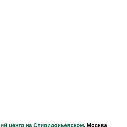
ий центр на Спиридоньевском
, Москва