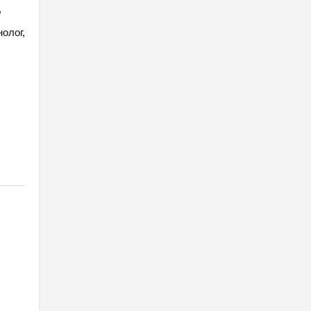
,
олог,