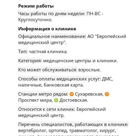
Режим работы
Часы работы по дням недели:
ПН-ВС -
Круглосуточно.
Информация о клинике
Официальное наименование:
АО "Европейский
медицинский центр".
Тип:
частная клиника.
Категория:
медицинские центры и клиники.
Кто может обслуживаться:
взрослые.
Способы оплаты медицинских услуг:
ДМС,
наличные, банковская карта.
Станции метро рядом:
Сухаревская,
М
М
Проспект мира,
Достоевская.
М
Относится к сети клиник:
Европейский
медицинский центр.
Перечень специалистов, работающих в клинике:
вертебролог, ортопед, травматолог, хирург,