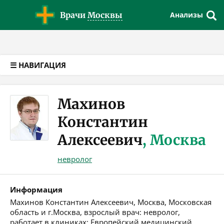
Версия для слабовидящих
Врачи
Москвы
Анализы
☰ НАВИГАЦИЯ
Махинов
Константин
Алексеевич
, Москва
невролог
Информация
Махинов Константин Алексеевич, Москва, Московская
область и г.Москва, взрослый врач: невролог,
работает в клиниках: Европейский медицинский