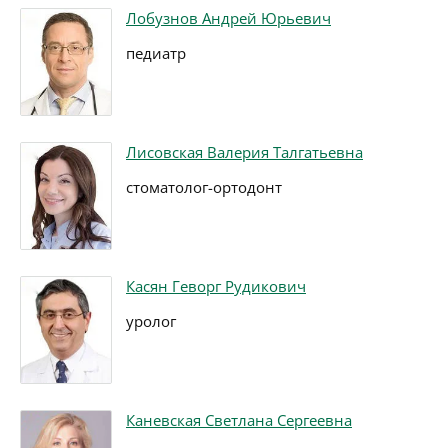
Лобузнов Андрей Юрьевич
педиатр
Лисовская Валерия Талгатьевна
стоматолог-ортодонт
Касян Геворг Рудикович
уролог
Каневская Светлана Сергеевна