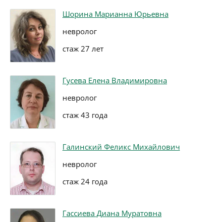
Шорина Марианна Юрьевна
невролог
стаж 27 лет
Гусева Елена Владимировна
невролог
стаж 43 года
Галинский Феликс Михайлович
невролог
стаж 24 года
Гассиева Диана Муратовна