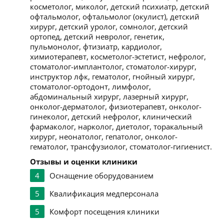
косметолог, миколог, детский психиатр, детский
офтальмолог, офтальмолог (окулист), детский
хирург, детский уролог, сомнолог, детский
ортопед, детский невролог, генетик,
пульмонолог, фтизиатр, кардиолог,
химиотерапевт, косметолог-эстетист, нефролог,
стоматолог-имплантолог, стоматолог-хирург,
инструктор лфк, гематолог, гнойный хирург,
стоматолог-ортодонт, лимфолог,
абдоминальный хирург, лазерный хирург,
онколог-дерматолог, физиотерапевт, онколог-
гинеколог, детский нефролог, клинический
фармаколог, нарколог, диетолог, торакальный
хирург, неонатолог, гепатолог, онколог-
гематолог, трансфузиолог, стоматолог-гигиенист.
Отзывы и оценки клиники
4
Оснащение оборудованием
5
Квалификация медперсонала
5
Комфорт посещения клиники