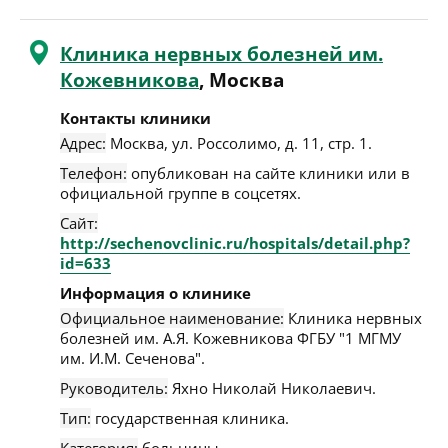
Клиника нервных болезней им.
Кожевникова
, Москва
Контакты клиники
Адрес:
Москва
,
ул. Россолимо, д. 11, стр. 1
.
Телефон:
опубликован на сайте клиники или в
официальной группе в соцсетях.
Сайт:
http://sechenovclinic.ru/hospitals/detail.php?
id=633
Информация о клинике
Официальное наименование:
Клиника нервных
болезней им. А.Я. Кожевникова ФГБУ "1 МГМУ
им. И.М. Сеченова".
Руководитель:
Яхно Николай Николаевич.
Тип:
государственная клиника.