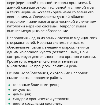
периферической нервной системы организма. К
данной системе относят головной и спинной мозг,
а также нервный «скелет» организма со всеми его
окончаниями. Специалисты данной области –
неврологи – занимаются диагностикой и лечением
патологий нервной системы. Невролог имеет
высшее медицинское образование.
Неврология – одна из самых сложных медицинских
специальностей. Нервная система не только
обеспечивает связь с внешним миром, являясь
одним из органов чувств (осязательным), но и
контролирует деятельность всех органов и систем.
Кроме того, нервная система отвечает за
мыслительные процессы, память и речь.
Основные заболевания, с которыми невролог
сталкивается в процессе работы:
головные боли и мигрень;
инсульты;
деменция;
синдром хронической усталости;
вегето-сосудистая дистония;