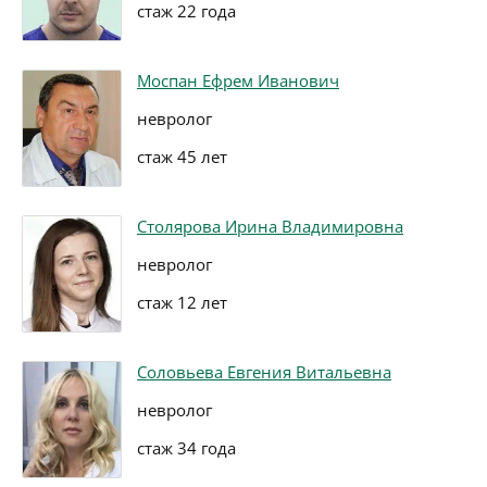
стаж 22 года
Моспан Ефрем Иванович
невролог
стаж 45 лет
Столярова Ирина Владимировна
невролог
стаж 12 лет
Соловьева Евгения Витальевна
невролог
стаж 34 года