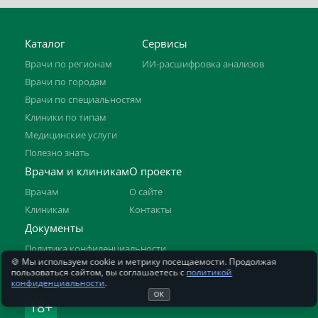
Каталог
Сервисы
Врачи по регионам
ИИ-расшифровка анализов
Врачи по городам
Врачи по специальностям
Клиники по типам
Медицинские услуги
Полезно знать
Врачам и клиникам
О проекте
Врачам
О сайте
Клиникам
Контакты
Документы
Политика конфиденциальности
🍪 Мы используем cookie и метрику посещаемости. Продолжая
Отказ от ответственности
пользоваться сайтом, вы соглашаетесь с
политикой
конфиденциальности
.
ОК
18+