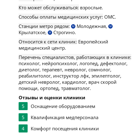
Кто может обслуживаться:
взрослые.
Способы оплаты медицинских услуг:
ОМС.
Станции метро рядом:
Молодежная,
М
М
Крылатское,
Строгино.
М
Относится к сети клиник:
Европейский
медицинский центр.
Перечень специалистов, работающих в клинике:
психолог, нейропсихолог, логопед, дефектолог,
диетолог, терапевт, невролог, сомнолог,
реабилитолог, инструктор лфк, эпилептолог,
детский невролог, кардиолог, врач скорой
помощи, ортопед, травматолог.
Отзывы и оценки клиники
5
Оснащение оборудованием
5
Квалификация медперсонала
4
Комфорт посещения клиники