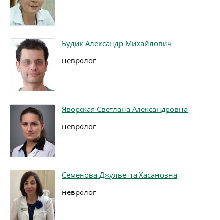
Будик Александр Михайлович
невролог
Яворская Светлана Александровна
невролог
Семенова Джульетта Хасановна
невролог