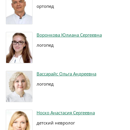
ортопед
Воронкова Юлиана Сергеевна
логопед
Вассарайс Ольга Андреевна
логопед
Носко Анастасия Сергеевна
детский невролог