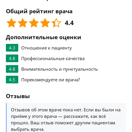
Общий рейтинг врача
4.4
Дополнительные оценки
4.3
Отношение к пациенту
4.8
Профессиональные качества
4.8
Внимательность и пунктуальность
4.5
Порекомендуете ли врача?
Отзывы
Отзывов об этом враче пока нет. Если вы были на
приёме у этого врача — расскажите, как всё
прошло. Ваш отзыв поможет другим пациентам
выбрать врача.