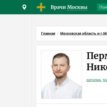
Врачи
Москвы
Главная
Московская область и г.М
Пер
Ник
ортопед
,
тр