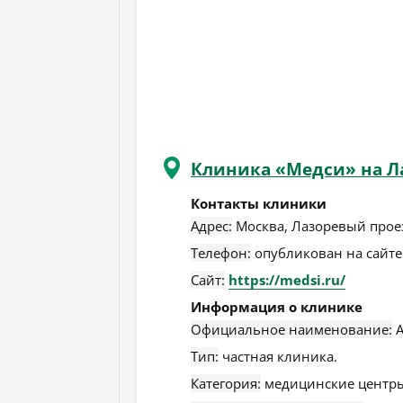
Клиника «Медси» на Л
Контакты клиники
Адрес:
Москва
,
Лазоревый проезд
Телефон:
опубликован на сайте
Сайт:
https://medsi.ru/
Информация о клинике
Официальное наименование:
А
Тип:
частная клиника.
Категория:
медицинские центры