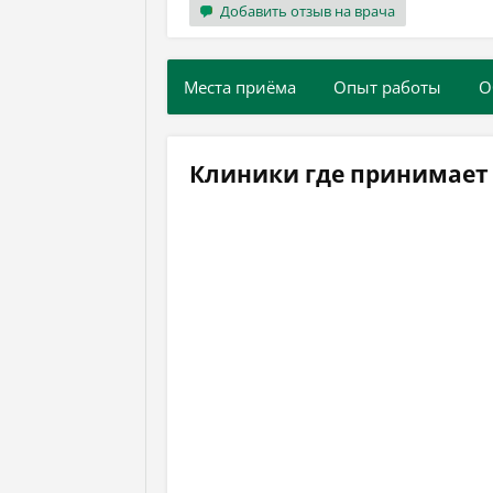
Добавить отзыв на врача
Места приёма
Опыт работы
О
Клиники где принимает