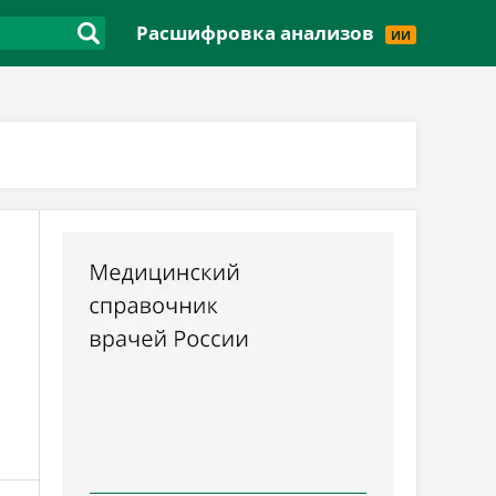
Версия для слабовидящих
Расшифровка анализов
ИИ