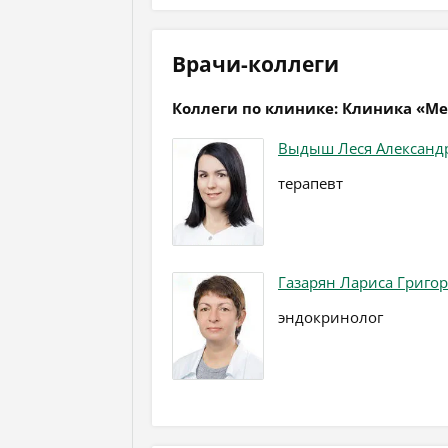
Врачи-коллеги
Коллеги по клинике: Клиника «М
Выдыш Леся Александ
терапевт
Газарян Лариса Григо
эндокринолог