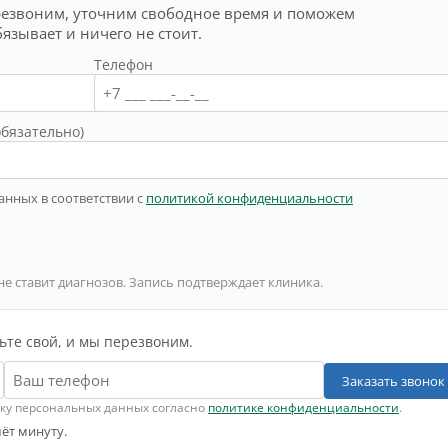
резвоним, уточним свободное время и поможем
бязывает и ничего не стоит.
Телефон
обязательно)
анных в соответствии с
политикой конфиденциальности
не ставит диагнозов. Запись подтверждает клиника.
ьте свой, и мы перезвоним.
Заказать звонок
тку персональных данных согласно
политике конфиденциальности
.
ёт минуту.