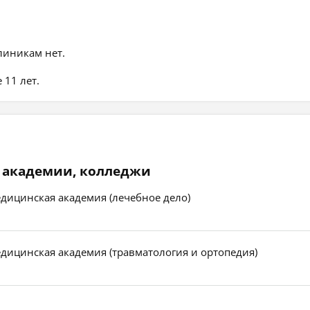
линикам нет.
 11 лет.
 академии, колледжи
едицинская академия (лечебное дело)
едицинская академия (травматология и ортопедия)