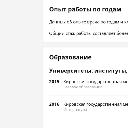
Опыт работы по годам
Данных об опыте врача по годам и к
Общий стаж работы составляет более
Образование
Университеты, институты,
2015
Кировская государственная м
Базовое образование
2016
Кировская государственная м
Интернатура