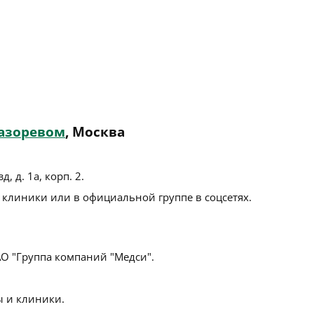
азоревом
, Москва
, д. 1а, корп. 2
.
 клиники или в официальной группе в соцсетях.
О "Группа компаний "Медси".
 и клиники.