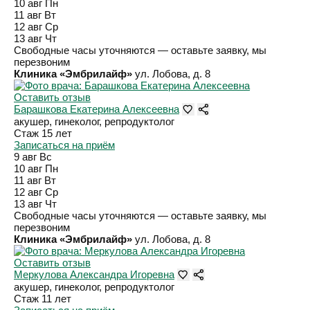
10 авг
Пн
11 авг
Вт
12 авг
Ср
13 авг
Чт
Свободные часы уточняются — оставьте заявку, мы
перезвоним
Клиника «Эмбрилайф»
ул. Лобова, д. 8
Оставить отзыв
Барашкова Екатерина Алексеевна
акушер, гинеколог, репродуктолог
Стаж 15 лет
Записаться на приём
9 авг
Вс
10 авг
Пн
11 авг
Вт
12 авг
Ср
13 авг
Чт
Свободные часы уточняются — оставьте заявку, мы
перезвоним
Клиника «Эмбрилайф»
ул. Лобова, д. 8
Оставить отзыв
Меркулова Александра Игоревна
акушер, гинеколог, репродуктолог
Стаж 11 лет