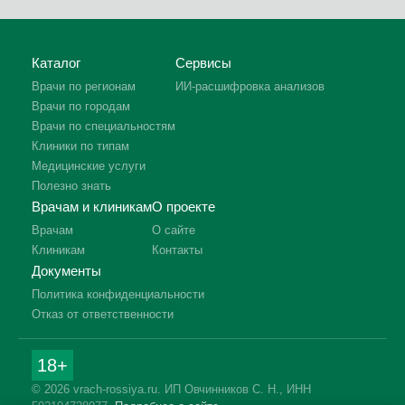
Каталог
Сервисы
Врачи по регионам
ИИ-расшифровка анализов
Врачи по городам
Врачи по специальностям
Клиники по типам
Медицинские услуги
Полезно знать
Врачам и клиникам
О проекте
Врачам
О сайте
Клиникам
Контакты
Документы
Политика конфиденциальности
Отказ от ответственности
18+
© 2026 vrach-rossiya.ru. ИП Овчинников С. Н., ИНН