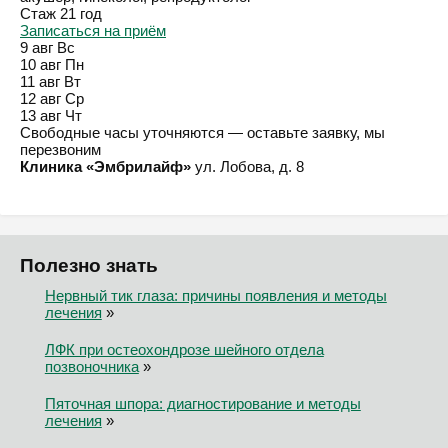
Стаж 21 год
Записаться на приём
9 авг
Вс
10 авг
Пн
11 авг
Вт
12 авг
Ср
13 авг
Чт
Свободные часы уточняются — оставьте заявку, мы
перезвоним
Клиника «Эмбрилайф»
ул. Лобова, д. 8
Полезно знать
Нервный тик глаза: причины появления и методы
лечения
»
ЛФК при остеохондрозе шейного отдела
позвоночника
»
Пяточная шпора: диагностирование и методы
лечения
»