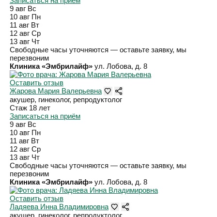
Записаться на приём
9 авг
Вс
10 авг
Пн
11 авг
Вт
12 авг
Ср
13 авг
Чт
Свободные часы уточняются — оставьте заявку, мы
перезвоним
Клиника «Эмбрилайф»
ул. Лобова, д. 8
Оставить отзыв
Жарова Мария Валерьевна
акушер, гинеколог, репродуктолог
Стаж 18 лет
Записаться на приём
9 авг
Вс
10 авг
Пн
11 авг
Вт
12 авг
Ср
13 авг
Чт
Свободные часы уточняются — оставьте заявку, мы
перезвоним
Клиника «Эмбрилайф»
ул. Лобова, д. 8
Оставить отзыв
Ладяева Инна Владимировна
акушер, гинеколог, репродуктолог