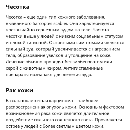
Чесотка
Чесотка – еще один тип кожного заболевания,
вызванного Sarcoptes scabiei. Она характеризуется
чрезвычайно серьезным зудом на теле. Частота
чесотки выше у людей с низким социальным статусом
и плохой гигиеной. Основными симптомами являются
сильный зуд, который увеличивается с нагреванием
тела, образование узелков и утолщение на коже.
Лечение обычно проводят бензилбензоатом или
серой с животным жиром. Антигистаминные
препараты назначают для лечения зуда.
Рак кожи
Базальноклеточная карцинома – наиболее
распространенная опухоль кожи. Основным фактором
возникновения рака кожи является длительное
воздействие сильного солнечного света. Проявляется
острее у людей с более светлым цветом кожи.