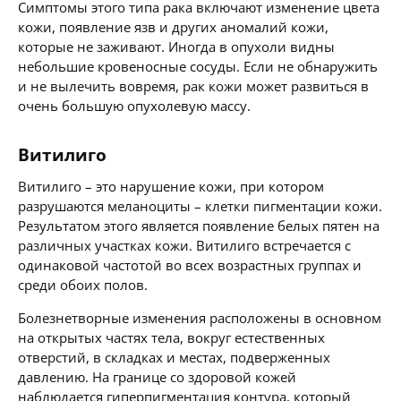
Симптомы этого типа рака включают изменение цвета
кожи, появление язв и других аномалий кожи,
которые не заживают. Иногда в опухоли видны
небольшие кровеносные сосуды. Если не обнаружить
и не вылечить вовремя, рак кожи может развиться в
очень большую опухолевую массу.
Витилиго
Витилиго – это нарушение кожи, при котором
разрушаются меланоциты – клетки пигментации кожи.
Результатом этого является появление белых пятен на
различных участках кожи. Витилиго встречается с
одинаковой частотой во всех возрастных группах и
среди обоих полов.
Болезнетворные изменения расположены в основном
на открытых частях тела, вокруг естественных
отверстий, в складках и местах, подверженных
давлению. На границе со здоровой кожей
наблюдается гиперпигментация контура, который