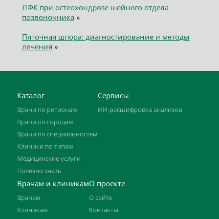
ЛФК при остеохондрозе шейного отдела
позвоночника
»
Пяточная шпора: диагностирование и методы
лечения
»
Каталог
Сервисы
Врачи по регионам
ИИ-расшифровка анализов
Врачи по городам
Врачи по специальностям
Клиники по типам
Медицинские услуги
Полезно знать
Врачам и клиникам
О проекте
Врачам
О сайте
Клиникам
Контакты