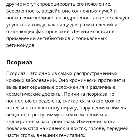
другие могут спровоцировать его появление.
Беременность, воздействие солнечных лучей и
повышение количества андрогенов также не следует
упускать из виду, как пищу для размышлений и
отягчающих факторов акне. Лечение состоит в
применении антибиотиков и топикальных
ретиноидов.
Псориаз
Псориаз – это одно из самых распространенных
кожных заболеваний. Оно хронически протекает и
вызывает серьезные осложнения и различные
косметические дефекты. Причина псориаза не
полностью определена, считается, что его можно
отнести к конкретному вирусу, нарушениям обмена
веществ, стрессу, иммунным изменениям и
эндокринным расстройствам. Изменения кожи
локализуются на коленях и локтях, голове, передней
части стопы, внешних гениталиях.