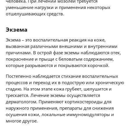
человека. При лечении мозолей требуется
уменьшение нагрузки и применения некоторых
отшелушивающих средств.
Экзема
Экзема – это воспалительная реакция на коже,
вызванная различными внешними и внутренними
причинами. В острой фазе экземы наблюдаются отек,
покраснение и прыщи с беловатым содержанием,
которые разрываются и покрываются корочкой.
Постепенно наблюдается стихание воспалительных
процессов и переход их в подострую или хроническую
стадию. На этом этапе кожа грубеет, шелушится и
трескается. Лечение экземы осуществляется
дерматологом. Применяют кортикостероиды для
наружного применения, препараты для снижения
осушения кожи, локальные иммуномодуляторы и
многое другое.