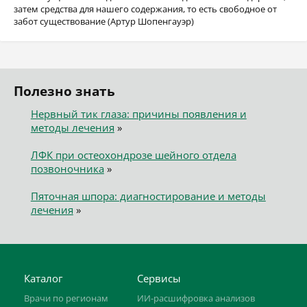
затем средства для нашего содержания, то есть свободное от
забот существование (Артур Шопенгауэр)
Полезно знать
Нервный тик глаза: причины появления и
методы лечения
»
ЛФК при остеохондрозе шейного отдела
позвоночника
»
Пяточная шпора: диагностирование и методы
лечения
»
Каталог
Сервисы
Врачи по регионам
ИИ-расшифровка анализов