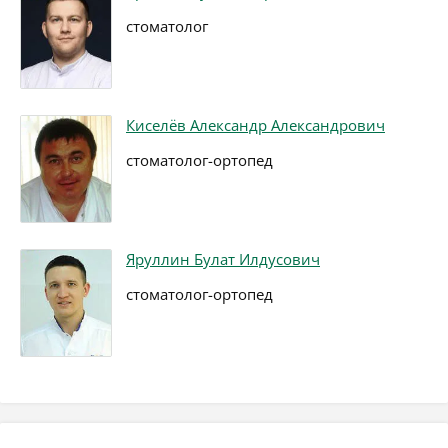
стоматолог
Киселёв Александр Александрович
стоматолог-ортопед
Яруллин Булат Илдусович
стоматолог-ортопед