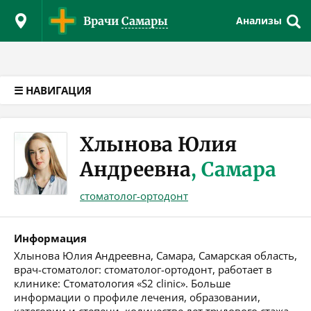
Версия для слабовидящих
Врачи
Самары
Анализы
☰ НАВИГАЦИЯ
Хлынова Юлия
Андреевна
, Самара
стоматолог-ортодонт
Информация
Хлынова Юлия Андреевна, Самара, Самарская область,
врач-стоматолог: стоматолог-ортодонт, работает в
клинике: Стоматология «S2 clinic». Больше
информации о профиле лечения, образовании,