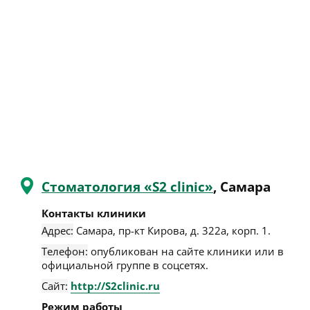
Стоматология «S2 clinic»
, Самара
Контакты клиники
Адрес:
Самара
,
пр-кт Кирова, д. 322а, корп. 1
.
Телефон:
опубликован на сайте клиники или в
официальной группе в соцсетях.
Сайт:
http://S2clinic.ru
Режим работы