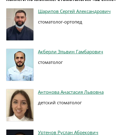
Шарипов Сергей Александрович
стоматолог-ортопед
Акберли Эльвин Гамбарович
стоматолог
Антонова Анастасия Львовна
детский стоматолог
Уртенов Руслан Абрекович