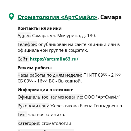
Стоматология «АртСмайл»
, Самара
Контакты клиники
Адрес:
Самара
,
ул. Мичурина, д. 130
.
Телефон:
опубликован на сайте клиники или в
официальной группе в соцсетях.
Сайт:
https://artsmile63.ru/
Режим работы
Часы работы по дням недели:
ПН-ПТ 09
00
- 21
00
;
СБ 09
00
- 16
00
; ВС - Выходной.
Информация о клинике
Официальное наименование:
ООО "АртCмайл".
Руководитель:
Железнякова Елена Геннадьевна.
Тип:
частная клиника.
Категория:
стоматологии.