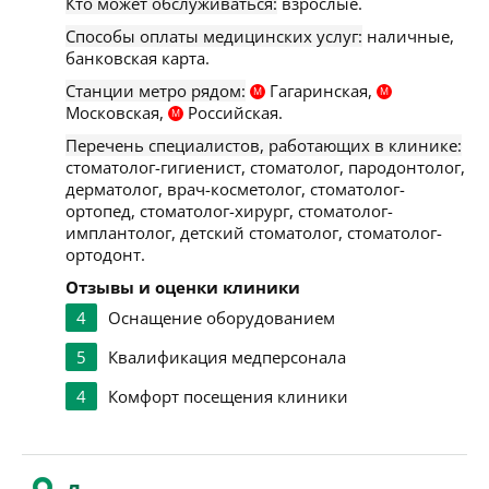
Кто может обслуживаться:
взрослые.
Способы оплаты медицинских услуг:
наличные,
банковская карта.
Станции метро рядом:
Гагаринская,
М
М
Московская,
Российская.
М
Перечень специалистов, работающих в клинике:
стоматолог-гигиенист, стоматолог, пародонтолог,
дерматолог, врач-косметолог, стоматолог-
ортопед, стоматолог-хирург, стоматолог-
имплантолог, детский стоматолог, стоматолог-
ортодонт.
Отзывы и оценки клиники
4
Оснащение оборудованием
5
Квалификация медперсонала
4
Комфорт посещения клиники