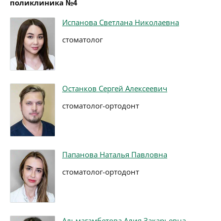
поликлиника №4
Испанова Светлана Николаевна
стоматолог
Останков Сергей Алексеевич
стоматолог-ортодонт
Папанова Наталья Павловна
стоматолог-ортодонт
Альмагамбетова Алия Закарьевна