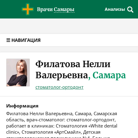
Версия для слабовидящих
Врачи
Самары
Анализы
☰ НАВИГАЦИЯ
Филатова Нелли
Валерьевна
, Самара
стоматолог-ортодонт
Информация
Филатова Нелли Валерьевна, Самара, Самарская
область, врач-стоматолог: стоматолог-ортодонт,
работает в клиниках: Стоматология «White dental
clinic», Стоматология «АртСмайл», Детская