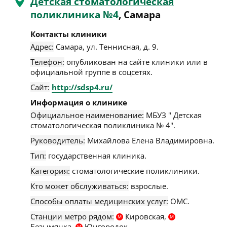
Детская стоматологическая
поликлиника №4
, Самара
Контакты клиники
Адрес:
Самара
,
ул. Теннисная, д. 9
.
Телефон:
опубликован на сайте клиники или в
официальной группе в соцсетях.
Сайт:
http://sdsp4.ru/
Информация о клинике
Официальное наименование:
МБУЗ " Детская
стоматологическая поликлиника № 4".
Руководитель:
Михайлова Елена Владимировна.
Тип:
государственная клиника.
Категория:
стоматологические поликлиники.
Кто может обслуживаться:
взрослые.
Способы оплаты медицинских услуг:
ОМС.
Станции метро рядом:
Кировская,
М
М
Безымянка,
Юнгородок.
М