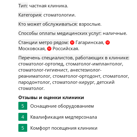
Тип:
частная клиника.
Категория:
стоматологии.
Кто может обслуживаться:
взрослые.
Способы оплаты медицинских услуг:
наличные.
Станции метро рядом:
Гагаринская,
М
М
Московская,
Российская.
М
Перечень специалистов, работающих в клинике:
стоматолог-ортопед, стоматолог-имплантолог,
стоматолог-гигиенист, анестезиолог-
реаниматолог, стоматолог-ортодонт, стоматолог,
пародонтолог, стоматолог-хирург, детский
стоматолог.
Отзывы и оценки клиники
5
Оснащение оборудованием
4
Квалификация медперсонала
5
Комфорт посещения клиники