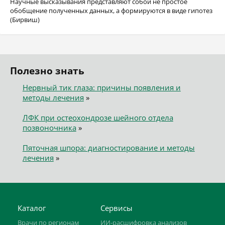
Научные высказывания представляют собой не простое
обобщение полученных данных, а формируются в виде гипотез
(Бирвиш)
Полезно знать
Нервный тик глаза: причины появления и
методы лечения
»
ЛФК при остеохондрозе шейного отдела
позвоночника
»
Пяточная шпора: диагностирование и методы
лечения
»
Каталог
Сервисы
Врачи по регионам
ИИ-расшифровка анализов