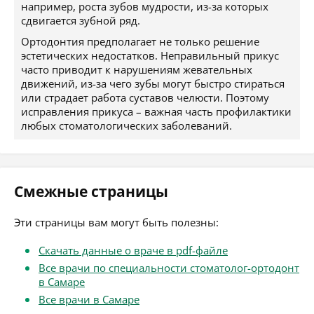
например, роста зубов мудрости, из-за которых
сдвигается зубной ряд.
Ортодонтия предполагает не только решение
эстетических недостатков. Неправильный прикус
часто приводит к нарушениям жевательных
движений, из-за чего зубы могут быстро стираться
или страдает работа суставов челюсти. Поэтому
исправления прикуса – важная часть профилактики
любых стоматологических заболеваний.
Смежные страницы
Эти страницы вам могут быть полезны:
Скачать данные о враче в pdf-файле
Все врачи по специальности стоматолог-ортодонт
в Самаре
Все врачи в Самаре