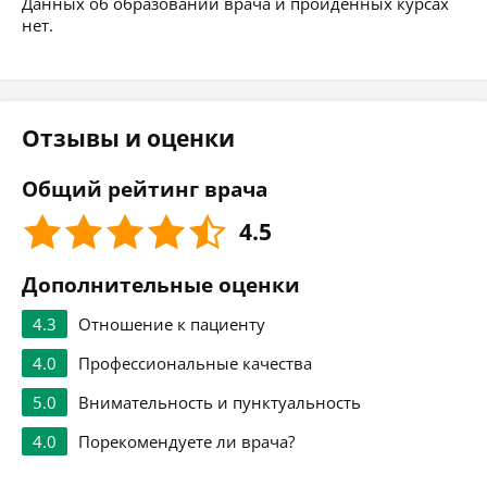
Данных об образовании врача и пройденных курсах
нет.
Отзывы и оценки
Общий рейтинг врача
4.5
Дополнительные оценки
4.3
Отношение к пациенту
4.0
Профессиональные качества
5.0
Внимательность и пунктуальность
4.0
Порекомендуете ли врача?