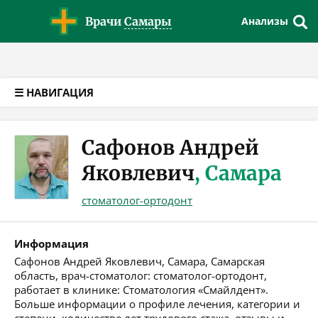
Версия для слабовидящих
Врачи
Самары
Анализы
☰ НАВИГАЦИЯ
Сафонов Андрей
Яковлевич
, Самара
стоматолог-ортодонт
Информация
Сафонов Андрей Яковлевич, Самара, Самарская
область, врач-стоматолог: стоматолог-ортодонт,
работает в клинике: Стоматология «Смайлдент».
Больше информации о профиле лечения, категории и