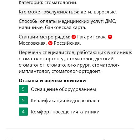
Категория:
стоматологии.
Кто может обслуживаться:
дети, взрослые.
Способы оплаты медицинских услуг:
ДМС,
наличные, банковская карта.
Станции метро рядом:
Гагаринская,
М
М
Московская,
Российская.
М
Перечень специалистов, работающих в клинике:
стоматолог-ортопед, стоматолог, детский
стоматолог, стоматолог-хирург, стоматолог-
имплантолог, стоматолог-ортодонт.
Отзывы и оценки клиники
5
Оснащение оборудованием
5
Квалификация медперсонала
4
Комфорт посещения клиники