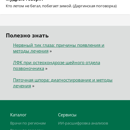
Кто летом не бегал, побегает зимой. (Даргинская поговорка)
Полезно знать
Нервный тик глаза: причины появления и
методы лечения
»
ЛФК при остеохондрозе шейного отдела
позвоночника
»
Пяточная шпора: диагностирование и методы
лечения
»
Каталог
Сервисы
Врачи по регионам
ИИ-расшифровка анализов