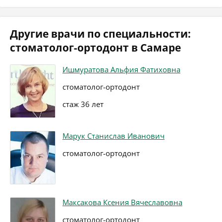
Другие врачи по специальности:
стоматолог-ортодонт в Самаре
Ишмуратова Альфия Фатиховна
стоматолог-ортодонт
стаж 36 лет
Марук Станислав Иванович
стоматолог-ортодонт
Максакова Ксения Вячеславовна
стоматолог-ортодонт