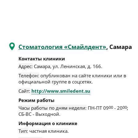
Стоматология «Смайлдент»
, Самара
Контакты клиники
Адрес:
Самара
,
ул. Ленинская, д. 166
.
Телефон:
опубликован на сайте клиники или в
официальной группе в соцсетях.
Сайт:
http://www.smiledent.su
Режим работы
Часы работы по дням недели:
ПН-ПТ 09
00
- 20
00
;
СБ-ВС - Выходной.
Информация о клинике
Тип:
частная клиника.