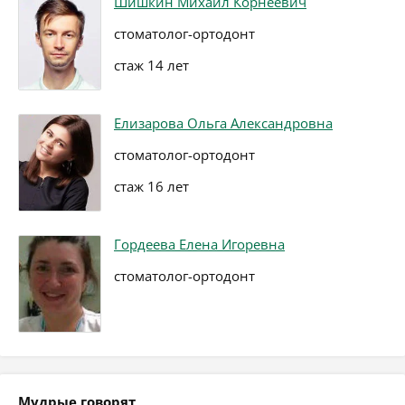
Шишкин Михаил Корнеевич
стоматолог-ортодонт
стаж 14 лет
Елизарова Ольга Александровна
стоматолог-ортодонт
стаж 16 лет
Гордеева Елена Игоревна
стоматолог-ортодонт
Мудрые говорят