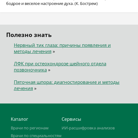
бодрое и веселое настроение духа. (К. Бострем)
Полезно знать
Нервный тик глаза: причины появления и
методы лечения
»
ЛФК при остеохондрозе шейного отдела
позвоночника
»
Пяточная шпора: диагностирование и методы
лечения
»
Каталог
Сервисы
Врачи по регионам
ИИ-расшифровка анализов
Врачи по специальностям