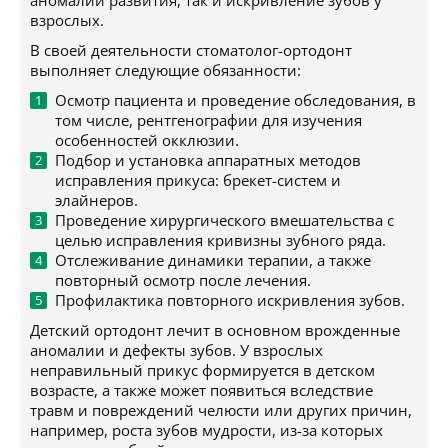
аномалии развития, так и искривление зубов у
взрослых.
В своей деятельности стоматолог-ортодонт
выполняет следующие обязанности:
Осмотр пациента и проведение обследования, в
том числе, рентгенографии для изучения
особенностей окклюзии.
Подбор и установка аппаратных методов
исправления прикуса: брекет-систем и
элайнеров.
Проведение хирургического вмешательства с
целью исправления кривизны зубного ряда.
Отслеживание динамики терапии, а также
повторный осмотр после лечения.
Профилактика повторного искривления зубов.
Детский ортодонт лечит в основном врожденные
аномалии и дефекты зубов. У взрослых
неправильный прикус формируется в детском
возрасте, а также может появиться вследствие
травм и повреждений челюсти или других причин,
например, роста зубов мудрости, из-за которых