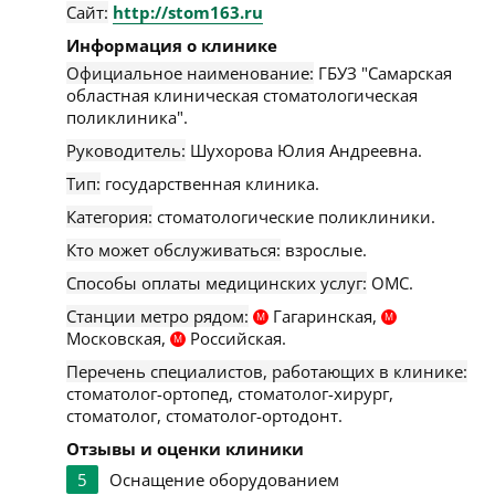
Сайт:
http://stom163.ru
Информация о клинике
Официальное наименование:
ГБУЗ "Самарская
областная клиническая стоматологическая
поликлиника".
Руководитель:
Шухорова Юлия Андреевна.
Тип:
государственная клиника.
Категория:
стоматологические поликлиники.
Кто может обслуживаться:
взрослые.
Способы оплаты медицинских услуг:
ОМС.
Станции метро рядом:
Гагаринская,
М
М
Московская,
Российская.
М
Перечень специалистов, работающих в клинике:
стоматолог-ортопед, стоматолог-хирург,
стоматолог, стоматолог-ортодонт.
Отзывы и оценки клиники
5
Оснащение оборудованием