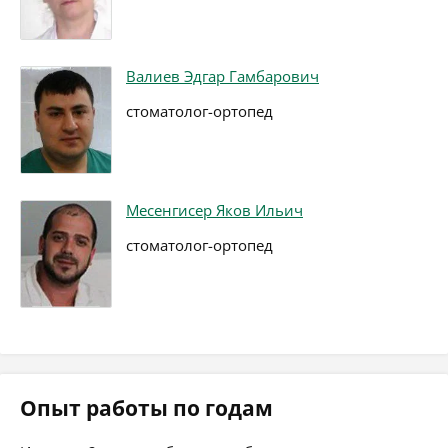
Валиев Эдгар Гамбарович
стоматолог-ортопед
Месенгисер Яков Ильич
стоматолог-ортопед
Опыт работы по годам