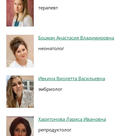
терапевт
Боцман Анастасия Владимировна
неонатолог
Ивкина Виолетта Васильевна
эмбриолог
Харитонова Лариса Ивановна
репродуктолог