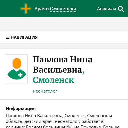
Версия для слабовидящих
Врачи
Смоленска
Анализы
☰ НАВИГАЦИЯ
Павлова Нина
Васильевна
,
Смоленск
неонатолог
Информация
Павлова Нина Васильевна, Смоленск, Смоленская
область, детский врач: неонатолог, работает в
клинике: Роддом больницы №1 на Покровке. Больше