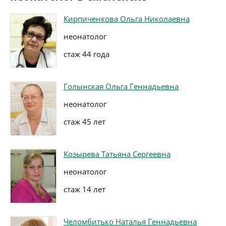
Кирпиченкова Ольга Николаевна
неонатолог
стаж 44 года
Голынская Ольга Геннадьевна
неонатолог
стаж 45 лет
Козырева Татьяна Сергеевна
неонатолог
стаж 14 лет
Челомбитько Наталья Геннадьевна