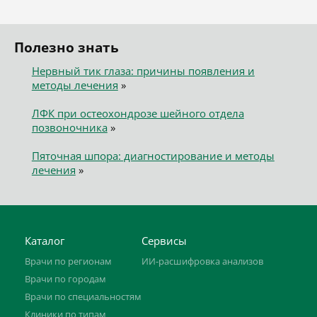
Полезно знать
Нервный тик глаза: причины появления и
методы лечения
»
ЛФК при остеохондрозе шейного отдела
позвоночника
»
Пяточная шпора: диагностирование и методы
лечения
»
Каталог
Сервисы
Врачи по регионам
ИИ-расшифровка анализов
Врачи по городам
Врачи по специальностям
Клиники по типам