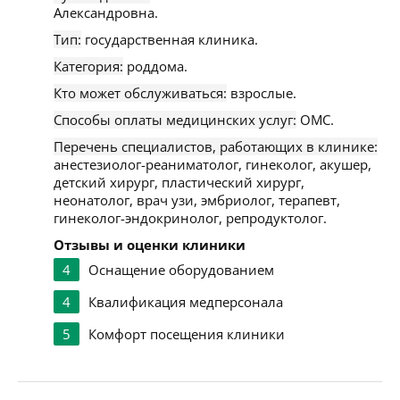
Александровна.
Тип:
государственная клиника.
Категория:
роддома.
Кто может обслуживаться:
взрослые.
Способы оплаты медицинских услуг:
ОМС.
Перечень специалистов, работающих в клинике:
анестезиолог-реаниматолог, гинеколог, акушер,
детский хирург, пластический хирург,
неонатолог, врач узи, эмбриолог, терапевт,
гинеколог-эндокринолог, репродуктолог.
Отзывы и оценки клиники
4
Оснащение оборудованием
4
Квалификация медперсонала
5
Комфорт посещения клиники