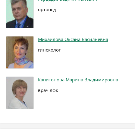
ортопед
Михайлова Оксана Васильевна
гинеколог
Капитонова Марина Владимировна
врач лфк