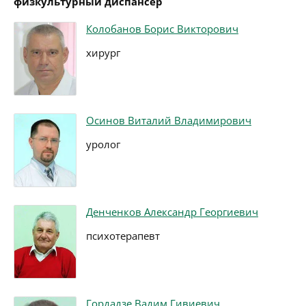
физкультурный диспансер
Колобанов Борис Викторович
хирург
Осинов Виталий Владимирович
уролог
Денченков Александр Георгиевич
психотерапевт
Гордадзе Вадим Гивиевич