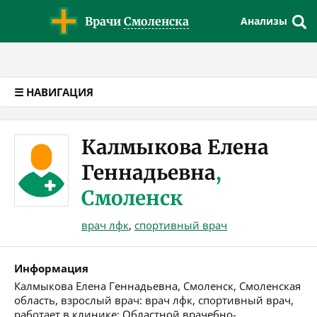
Версия для слабовидящих
Врачи
Смоленска
Анализы
☰ НАВИГАЦИЯ
Калмыкова Елена
Геннадьевна
,
Смоленск
врач лфк
,
спортивный врач
Информация
Калмыкова Елена Геннадьевна, Смоленск, Смоленская
область, взрослый врач: врач лфк, спортивный врач,
работает в клинике: Областной врачебно-