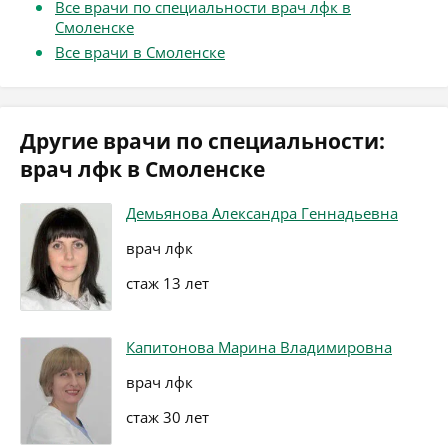
Все врачи по специальности врач лфк в
Смоленске
Все врачи в Смоленске
Другие врачи по специальности:
врач лфк в Смоленске
Демьянова Александра Геннадьевна
врач лфк
стаж 13 лет
Капитонова Марина Владимировна
врач лфк
стаж 30 лет