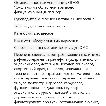
Официальное наименование:
ОГАУЗ
"Смоленский областной врачебно-
физкультурный диспансер".
Руководитель:
Ревенко Светлана Николаевна.
Тип:
государственная клиника.
Категория:
диспансеры.
Кто может обслуживаться:
взрослые.
Способы оплаты медицинских услуг:
ОМС.
Перечень специалистов, работающих в клинике:
рефлексотерапевт, врач лфк, акушер, гинеколог-
эндокринолог, детский гинеколог, гинеколог,
спортивный врач, невролог, мануальный
терапевт, ортопед, травматолог, стоматолог, лор,
психотерапевт, массажист, терапевт, психолог,
хирург, психиатр, нарколог, кардиолог,
функциональный диагност, педиатр,
эндокринолог, уролог, детский стоматолог,
дерматолог, венеролог, рентгенолог,
физиотерапевт, врач узи, офтальмолог (окулист).