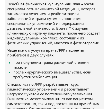
Лечебная физическая культура или ЛФК – узкая
специальность клинической медицины, которая
занимается лечением и реабилитацией
заболеваний и травм путем выполнения
специальных упражнений и поддержания
двигательной активности. Врач ЛФК изучает
клиническую картину пациента, после чего создает
индивидуальный комплекс, состоящий из
физических упражнений, массажа и физиотерапии.
Чаще всего к услугам врача ЛФК пациенты
прибегают в двух случаях:
при получении травм различной степени
тяжести;
после хирургического вмешательства, если
требуется реабилитация.
Специалист по ЛФК разрабатывает курс
гимнастических упражнений и рассчитывает
нагрузку с учетом ее постепенного увеличения.
Гимнастика может выполняться как пациентом
самостоятельно, так и под постоянным врачебным
контролем. Как правило, это зависит от степени