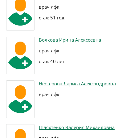
врач лфк
стаж 51 год
Волкова Ирина Алексеевна
врач лфк
стаж 40 лет
Нестерова Лариса Александровна
врач лфк
Шляхтенко Валерия Михайловна