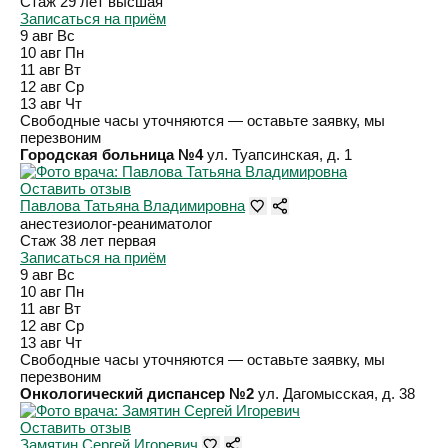
Стаж 29 лет
высшая
Записаться на приём
9 авг
Вс
10 авг
Пн
11 авг
Вт
12 авг
Ср
13 авг
Чт
Свободные часы уточняются — оставьте заявку, мы
перезвоним
Городская больница №4
ул. Туапсинская, д. 1
Оставить отзыв
Павлова Татьяна Владимировна
анестезиолог-реаниматолог
Стаж 38 лет
первая
Записаться на приём
9 авг
Вс
10 авг
Пн
11 авг
Вт
12 авг
Ср
13 авг
Чт
Свободные часы уточняются — оставьте заявку, мы
перезвоним
Онкологический диспансер №2
ул. Дагомысская, д. 38
Оставить отзыв
Замятин Сергей Игоревич