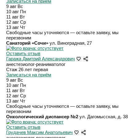
Записаться на приём
9 авг
Вс
10 авг
Пн
11 авг
Вт
12 авг
Ср
13 авг
Чт
Свободные часы уточняются — оставьте заявку, мы
перезвоним
Санаторий «Сочи»
ул. Виноградная, 27
Оставить отзыв
Гаража Дмитрий Александрович
анестезиолог-реаниматолог
Стаж 26 лет
первая
Записаться на приём
9 авг
Вс
10 авг
Пн
11 авг
Вт
12 авг
Ср
13 авг
Чт
Свободные часы уточняются — оставьте заявку, мы
перезвоним
Онкологический диспансер №2
ул. Дагомысская, д. 38
Оставить отзыв
Грудачев Максим Анатольевич
анестезиолог-реаниматолог