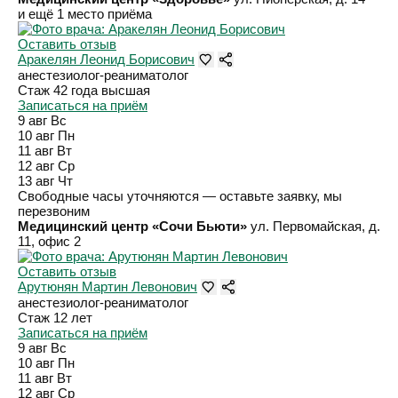
и ещё 1 место приёма
Оставить отзыв
Аракелян Леонид Борисович
анестезиолог-реаниматолог
Стаж 42 года
высшая
Записаться на приём
9 авг
Вс
10 авг
Пн
11 авг
Вт
12 авг
Ср
13 авг
Чт
Свободные часы уточняются — оставьте заявку, мы
перезвоним
Медицинский центр «Сочи Бьюти»
ул. Первомайская, д.
11, офис 2
Оставить отзыв
Арутюнян Мартин Левонович
анестезиолог-реаниматолог
Стаж 12 лет
Записаться на приём
9 авг
Вс
10 авг
Пн
11 авг
Вт
12 авг
Ср