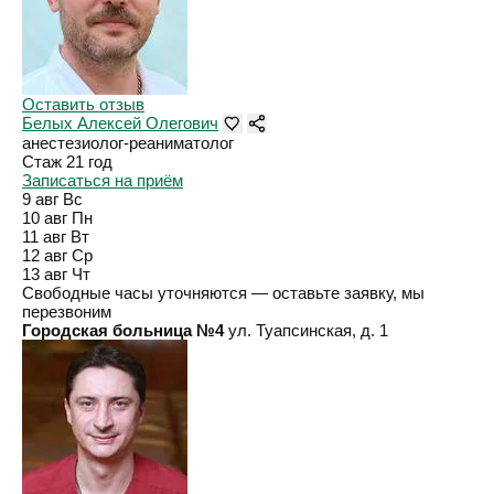
Оставить отзыв
Белых Алексей Олегович
анестезиолог-реаниматолог
Стаж 21 год
Записаться на приём
9 авг
Вс
10 авг
Пн
11 авг
Вт
12 авг
Ср
13 авг
Чт
Свободные часы уточняются — оставьте заявку, мы
перезвоним
Городская больница №4
ул. Туапсинская, д. 1