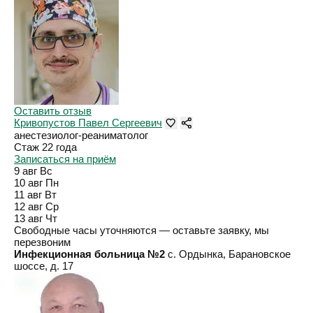
Оставить отзыв
Кривопустов Павел Сергеевич
анестезиолог-реаниматолог
Стаж 22 года
Записаться на приём
9 авг
Вс
10 авг
Пн
11 авг
Вт
12 авг
Ср
13 авг
Чт
Свободные часы уточняются — оставьте заявку, мы
перезвоним
Инфекционная больница №2
с. Ордынка, Барановское
шоссе, д. 17