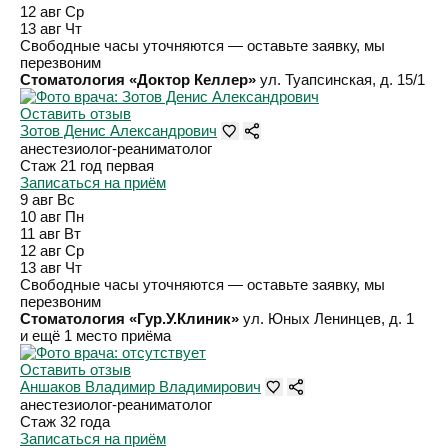
12 авг
Ср
13 авг
Чт
Свободные часы уточняются — оставьте заявку, мы
перезвоним
Стоматология «Доктор Келлер»
ул. Туапсинская, д. 15/1
Оставить отзыв
Зотов Денис Александрович
анестезиолог-реаниматолог
Стаж 21 год
первая
Записаться на приём
9 авг
Вс
10 авг
Пн
11 авг
Вт
12 авг
Ср
13 авг
Чт
Свободные часы уточняются — оставьте заявку, мы
перезвоним
Стоматология «Гур.У.Клиник»
ул. Юных Ленинцев, д. 1
и ещё 1 место приёма
Оставить отзыв
Аншаков Владимир Владимирович
анестезиолог-реаниматолог
Стаж 32 года
Записаться на приём