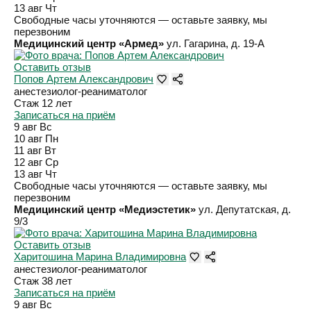
13 авг
Чт
Свободные часы уточняются — оставьте заявку, мы
перезвоним
Медицинский центр «Армед»
ул. Гагарина, д. 19-А
Оставить отзыв
Попов Артем Александрович
анестезиолог-реаниматолог
Стаж 12 лет
Записаться на приём
9 авг
Вс
10 авг
Пн
11 авг
Вт
12 авг
Ср
13 авг
Чт
Свободные часы уточняются — оставьте заявку, мы
перезвоним
Медицинский центр «Медиэстетик»
ул. Депутатская, д.
9/3
Оставить отзыв
Харитошина Марина Владимировна
анестезиолог-реаниматолог
Стаж 38 лет
Записаться на приём
9 авг
Вс