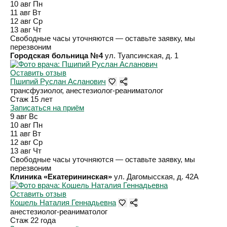
10 авг
Пн
11 авг
Вт
12 авг
Ср
13 авг
Чт
Свободные часы уточняются — оставьте заявку, мы
перезвоним
Городская больница №4
ул. Туапсинская, д. 1
Оставить отзыв
Пшипий Руслан Асланович
трансфузиолог, анестезиолог-реаниматолог
Стаж 15 лет
Записаться на приём
9 авг
Вс
10 авг
Пн
11 авг
Вт
12 авг
Ср
13 авг
Чт
Свободные часы уточняются — оставьте заявку, мы
перезвоним
Клиника «Екатерининская»
ул. Дагомысская, д. 42А
Оставить отзыв
Кошель Наталия Геннадьевна
анестезиолог-реаниматолог
Стаж 22 года