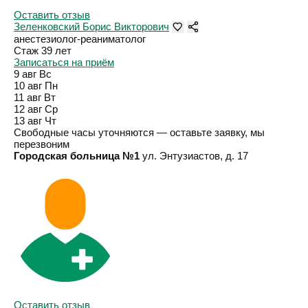
Оставить отзыв
Зеленковский Борис Викторович
анестезиолог-реаниматолог
Стаж 39 лет
Записаться на приём
9 авг
Вс
10 авг
Пн
11 авг
Вт
12 авг
Ср
13 авг
Чт
Свободные часы уточняются — оставьте заявку, мы
перезвоним
Городская больница №1
ул. Энтузиастов, д. 17
Оставить отзыв