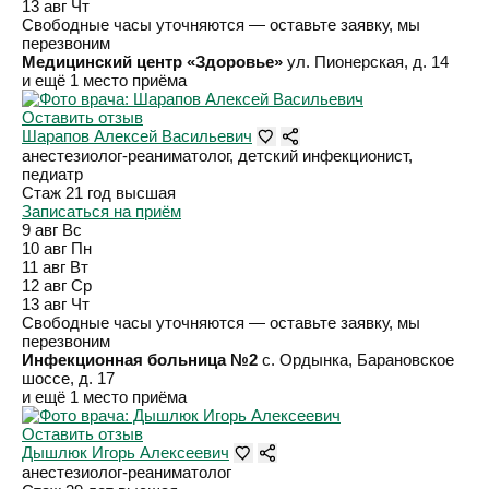
13 авг
Чт
Свободные часы уточняются — оставьте заявку, мы
перезвоним
Медицинский центр «Здоровье»
ул. Пионерская, д. 14
и ещё 1 место приёма
Оставить отзыв
Шарапов Алексей Васильевич
анестезиолог-реаниматолог, детский инфекционист,
педиатр
Стаж 21 год
высшая
Записаться на приём
9 авг
Вс
10 авг
Пн
11 авг
Вт
12 авг
Ср
13 авг
Чт
Свободные часы уточняются — оставьте заявку, мы
перезвоним
Инфекционная больница №2
с. Ордынка, Барановское
шоссе, д. 17
и ещё 1 место приёма
Оставить отзыв
Дышлюк Игорь Алексеевич
анестезиолог-реаниматолог