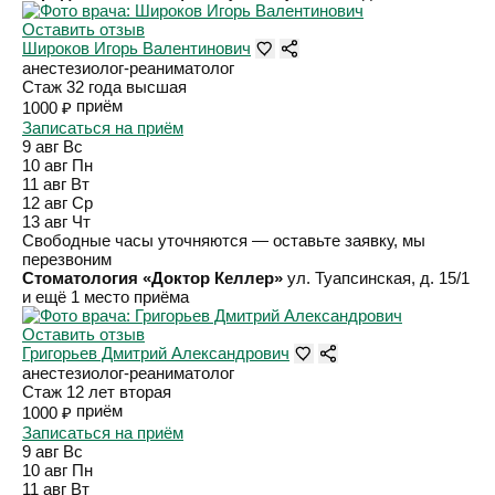
Оставить отзыв
Широков Игорь Валентинович
анестезиолог-реаниматолог
Стаж 32 года
высшая
приём
1000 ₽
Записаться на приём
9 авг
Вс
10 авг
Пн
11 авг
Вт
12 авг
Ср
13 авг
Чт
Свободные часы уточняются — оставьте заявку, мы
перезвоним
Стоматология «Доктор Келлер»
ул. Туапсинская, д. 15/1
и ещё 1 место приёма
Оставить отзыв
Григорьев Дмитрий Александрович
анестезиолог-реаниматолог
Стаж 12 лет
вторая
приём
1000 ₽
Записаться на приём
9 авг
Вс
10 авг
Пн
11 авг
Вт