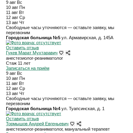
9 авг
Вс
10 авг
Пн
11 авг
Вт
12 авг
Ср
13 авг
Чт
Свободные часы уточняются — оставьте заявку, мы
перезвоним
Городская больница №5
ул. Армавирская, д. 145А
Оставить отзыв
Гукев Марат Мухтаравич
анестезиолог-реаниматолог
Стаж 11 лет
Записаться на приём
9 авг
Вс
10 авг
Пн
11 авг
Вт
12 авг
Ср
13 авг
Чт
Свободные часы уточняются — оставьте заявку, мы
перезвоним
Городская больница №4
ул. Туапсинская, д. 1
Оставить отзыв
Тормышов Андрей Евгеньевич
анестезиолог-реаниматолог, мануальный терапевт