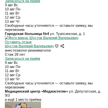
Записаться на приём
9 авг
Вс
10 авг
Пн
11 авг
Вт
12 авг
Ср
13 авг
Чт
Свободные часы уточняются — оставьте заявку, мы
перезвоним
Городская больница №4
ул. Туапсинская, д. 1
Оставить отзыв
Шустов Валерий Валерьевич
анестезиолог-реаниматолог
Стаж 28 лет
Записаться на приём
9 авг
Вс
10 авг
Пн
11 авг
Вт
12 авг
Ср
13 авг
Чт
Свободные часы уточняются — оставьте заявку, мы
перезвоним
Медицинский центр «Медиэстетик»
ул. Депутатская, д.
9/3
и ещё 1 место приёма