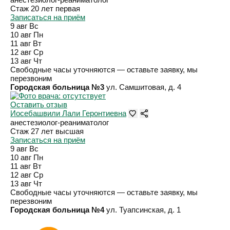
Стаж 20 лет
первая
Записаться на приём
9 авг
Вс
10 авг
Пн
11 авг
Вт
12 авг
Ср
13 авг
Чт
Свободные часы уточняются — оставьте заявку, мы
перезвоним
Городская больница №3
ул. Самшитовая, д. 4
Оставить отзыв
Иосебашвили Лали Геронтиевна
анестезиолог-реаниматолог
Стаж 27 лет
высшая
Записаться на приём
9 авг
Вс
10 авг
Пн
11 авг
Вт
12 авг
Ср
13 авг
Чт
Свободные часы уточняются — оставьте заявку, мы
перезвоним
Городская больница №4
ул. Туапсинская, д. 1