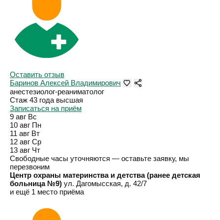
Оставить отзыв
Баринов Алексей Владимирович
анестезиолог-реаниматолог
Стаж 43 года
высшая
Записаться на приём
9 авг
Вс
10 авг
Пн
11 авг
Вт
12 авг
Ср
13 авг
Чт
Свободные часы уточняются — оставьте заявку, мы
перезвоним
Центр охраны материнства и детства (ранее детская
больница №9)
ул. Дагомысская, д. 42/7
и ещё 1 место приёма