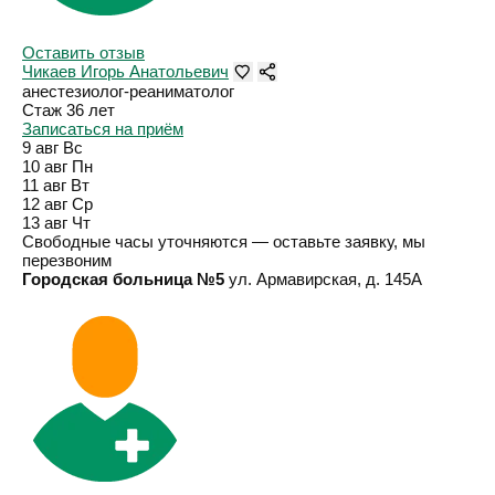
Оставить отзыв
Чикаев Игорь Анатольевич
анестезиолог-реаниматолог
Стаж 36 лет
Записаться на приём
9 авг
Вс
10 авг
Пн
11 авг
Вт
12 авг
Ср
13 авг
Чт
Свободные часы уточняются — оставьте заявку, мы
перезвоним
Городская больница №5
ул. Армавирская, д. 145А