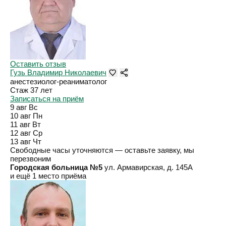
Оставить отзыв
Гузь Владимир Николаевич
анестезиолог-реаниматолог
Стаж 37 лет
Записаться на приём
9 авг
Вс
10 авг
Пн
11 авг
Вт
12 авг
Ср
13 авг
Чт
Свободные часы уточняются — оставьте заявку, мы
перезвоним
Городская больница №5
ул. Армавирская, д. 145А
и ещё 1 место приёма