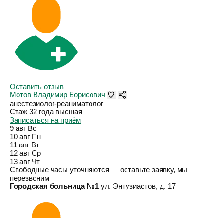
Оставить отзыв
Мотов Владимир Борисович
анестезиолог-реаниматолог
Стаж 32 года
высшая
Записаться на приём
9 авг
Вс
10 авг
Пн
11 авг
Вт
12 авг
Ср
13 авг
Чт
Свободные часы уточняются — оставьте заявку, мы
перезвоним
Городская больница №1
ул. Энтузиастов, д. 17