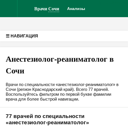
Врачам
Клиник
Версия для слабовидящих
Врачи
Сочи
Анализы
☰ НАВИГАЦИЯ
Анестезиолог-реаниматолог в
Сочи
Врачи по специальности «анестезиолог-реаниматолог» в
Сочи (регион Краснодарский край). Всего 77 врачей.
Воспользуйтесь фильтром по первой букве фамилии
врача для более быстрой навигации.
77 врачей по специальности
«анестезиолог-реаниматолог»