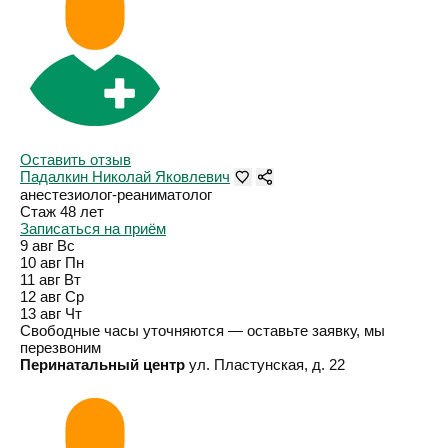
Оставить отзыв
Падалкин Николай Яковлевич
анестезиолог-реаниматолог
Стаж 48 лет
Записаться на приём
9 авг
Вс
10 авг
Пн
11 авг
Вт
12 авг
Ср
13 авг
Чт
Свободные часы уточняются — оставьте заявку, мы
перезвоним
Перинатальный центр
ул. Пластунская, д. 22