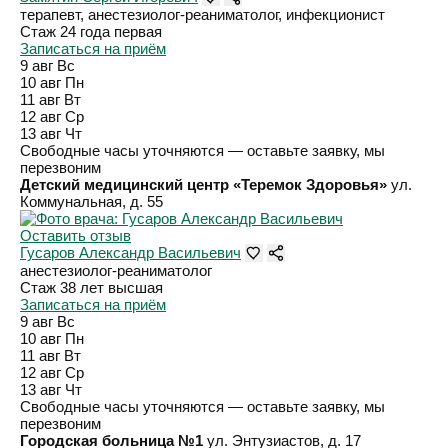
терапевт, анестезиолог-реаниматолог, инфекционист
Стаж 24 года
первая
Записаться на приём
9 авг
Вс
10 авг
Пн
11 авг
Вт
12 авг
Ср
13 авг
Чт
Свободные часы уточняются — оставьте заявку, мы
перезвоним
Детский медицинский центр «Теремок Здоровья»
ул.
Коммунальная, д. 55
Оставить отзыв
Гусаров Александр Васильевич
анестезиолог-реаниматолог
Стаж 38 лет
высшая
Записаться на приём
9 авг
Вс
10 авг
Пн
11 авг
Вт
12 авг
Ср
13 авг
Чт
Свободные часы уточняются — оставьте заявку, мы
перезвоним
Городская больница №1
ул. Энтузиастов, д. 17