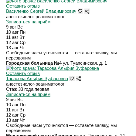
Оставить отзыв
Василенко Сергей Владимирович
анестезиолог-реаниматолог
Записаться на приём
9 авг
Вс
10 авг
Пн
11 авг
Вт
12 авг
Ср
13 авг
Чт
Свободные часы уточняются — оставьте заявку, мы
перезвоним
Городская больница №4
ул. Туапсинская, д. 1
Оставить отзыв
Тарасова Альфия Зуфаровна
анестезиолог-реаниматолог
Стаж 33 года
первая
Записаться на приём
9 авг
Вс
10 авг
Пн
11 авг
Вт
12 авг
Ср
13 авг
Чт
Свободные часы уточняются — оставьте заявку, мы
перезвоним
Медицинский центр «Здоровье»
ул. Пионерская, д. 14