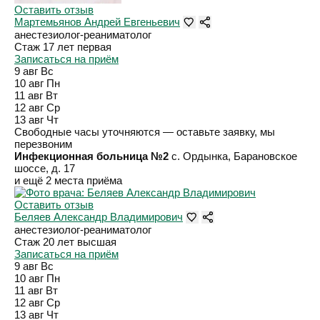
Оставить отзыв
Мартемьянов Андрей Евгеньевич
анестезиолог-реаниматолог
Стаж 17 лет
первая
Записаться на приём
9 авг
Вс
10 авг
Пн
11 авг
Вт
12 авг
Ср
13 авг
Чт
Свободные часы уточняются — оставьте заявку, мы
перезвоним
Инфекционная больница №2
с. Ордынка, Барановское
шоссе, д. 17
и ещё 2 места приёма
Оставить отзыв
Беляев Александр Владимирович
анестезиолог-реаниматолог
Стаж 20 лет
высшая
Записаться на приём
9 авг
Вс
10 авг
Пн
11 авг
Вт
12 авг
Ср
13 авг
Чт