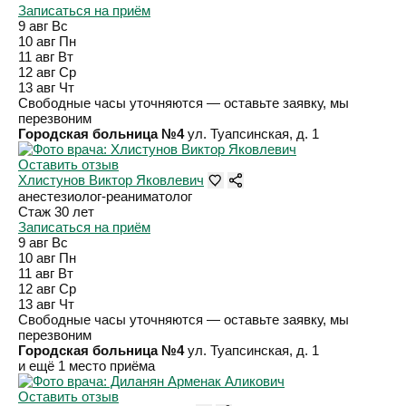
Записаться на приём
9 авг
Вс
10 авг
Пн
11 авг
Вт
12 авг
Ср
13 авг
Чт
Свободные часы уточняются — оставьте заявку, мы
перезвоним
Городская больница №4
ул. Туапсинская, д. 1
Оставить отзыв
Хлистунов Виктор Яковлевич
анестезиолог-реаниматолог
Стаж 30 лет
Записаться на приём
9 авг
Вс
10 авг
Пн
11 авг
Вт
12 авг
Ср
13 авг
Чт
Свободные часы уточняются — оставьте заявку, мы
перезвоним
Городская больница №4
ул. Туапсинская, д. 1
и ещё 1 место приёма
Оставить отзыв