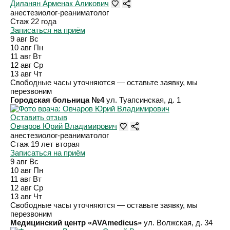
Диланян Арменак Аликович
анестезиолог-реаниматолог
Стаж 22 года
Записаться на приём
9 авг
Вс
10 авг
Пн
11 авг
Вт
12 авг
Ср
13 авг
Чт
Свободные часы уточняются — оставьте заявку, мы
перезвоним
Городская больница №4
ул. Туапсинская, д. 1
Оставить отзыв
Овчаров Юрий Владимирович
анестезиолог-реаниматолог
Стаж 19 лет
вторая
Записаться на приём
9 авг
Вс
10 авг
Пн
11 авг
Вт
12 авг
Ср
13 авг
Чт
Свободные часы уточняются — оставьте заявку, мы
перезвоним
Медицинский центр «AVAmedicus»
ул. Волжская, д. 34