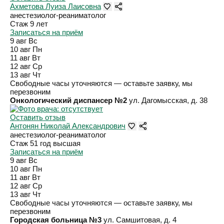
Ахметова Луиза Лаисовна
анестезиолог-реаниматолог
Стаж 9 лет
Записаться на приём
9 авг
Вс
10 авг
Пн
11 авг
Вт
12 авг
Ср
13 авг
Чт
Свободные часы уточняются — оставьте заявку, мы
перезвоним
Онкологический диспансер №2
ул. Дагомысская, д. 38
Оставить отзыв
Антонян Николай Александрович
анестезиолог-реаниматолог
Стаж 51 год
высшая
Записаться на приём
9 авг
Вс
10 авг
Пн
11 авг
Вт
12 авг
Ср
13 авг
Чт
Свободные часы уточняются — оставьте заявку, мы
перезвоним
Городская больница №3
ул. Самшитовая, д. 4