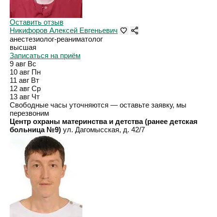
Оставить отзыв
Никифоров Алексей Евгеньевич
анестезиолог-реаниматолог
высшая
Записаться на приём
9 авг
Вс
10 авг
Пн
11 авг
Вт
12 авг
Ср
13 авг
Чт
Свободные часы уточняются — оставьте заявку, мы
перезвоним
Центр охраны материнства и детства (ранее детская
больница №9)
ул. Дагомысская, д. 42/7