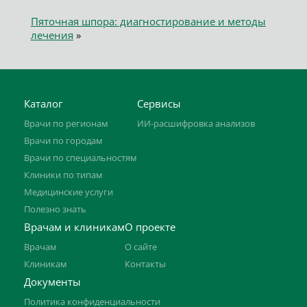
Пяточная шпора: диагностирование и методы
лечения
»
Каталог
Сервисы
Врачи по регионам
ИИ-расшифровка анализов
Врачи по городам
Врачи по специальностям
Клиники по типам
Медицинские услуги
Полезно знать
Врачам и клиникам
О проекте
Врачам
О сайте
Клиникам
Контакты
Документы
Политика конфиденциальности