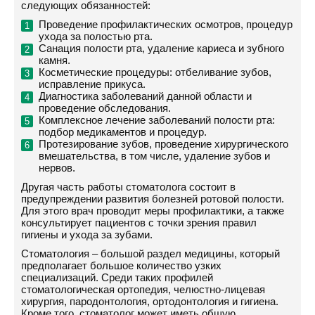
следующих обязанностей:
Проведение профилактических осмотров, процедур
ухода за полостью рта.
Санация полости рта, удаление кариеса и зубного
камня.
Косметические процедуры: отбеливание зубов,
исправление прикуса.
Диагностика заболеваний данной области и
проведение обследования.
Комплексное лечение заболеваний полости рта:
подбор медикаментов и процедур.
Протезирование зубов, проведение хирургического
вмешательства, в том числе, удаление зубов и
нервов.
Другая часть работы стоматолога состоит в
предупреждении развития болезней ротовой полости.
Для этого врач проводит меры профилактики, а также
консультирует пациентов с точки зрения правил
гигиены и ухода за зубами.
Стоматология – большой раздел медицины, который
предполагает большое количество узких
специализаций. Среди таких профилей
стоматологическая ортопедия, челюстно-лицевая
хирургия, пародонтология, ортодонтология и гигиена.
Кроме того, стоматолог может иметь общую