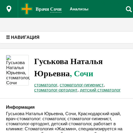
Врачам
Клиник
Версия для слабовидящих
Врачи
Сочи
Анализы
☰ НАВИГАЦИЯ
Гуськова Наталья
Юрьевна
, Сочи
стоматолог
,
стоматолог-гигиенист
,
стоматолог-ортодонт
,
детский стоматолог
Информация
Гуськова Наталья Юрьевна, Сочи, Краснодарский край,
врач-стоматолог: стоматолог, стоматолог-гигиенист,
стоматолог-ортодонт, детский стоматолог, работает в
клинике: Стоматология «Жасмин», специализируется на