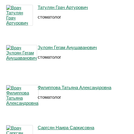
Татулян Грач Артурович
стоматолог
Зулоян Гегам Анушаванович
стоматолог
Филиппова Татьяна Александровна
стоматолог
Саргсян Наира Саркисовна