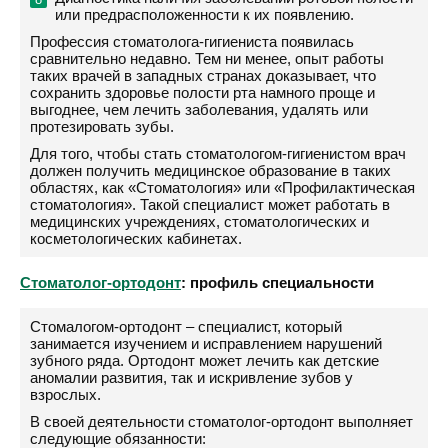
или предрасположенности к их появлению.
Профессия стоматолога-гигиениста появилась
сравнительно недавно. Тем ни менее, опыт работы
таких врачей в западных странах доказывает, что
сохранить здоровье полости рта намного проще и
выгоднее, чем лечить заболевания, удалять или
протезировать зубы.
Для того, чтобы стать стоматологом-гигиенистом врач
должен получить медицинское образование в таких
областях, как «Стоматология» или «Профилактическая
стоматология». Такой специалист может работать в
медицинских учреждениях, стоматологических и
косметологических кабинетах.
Стоматолог-ортодонт
: профиль специальности
Стомалогом-ортодонт – специалист, который
занимается изучением и исправлением нарушений
зубного ряда. Ортодонт может лечить как детские
аномалии развития, так и искривление зубов у
взрослых.
В своей деятельности стоматолог-ортодонт выполняет
следующие обязанности: