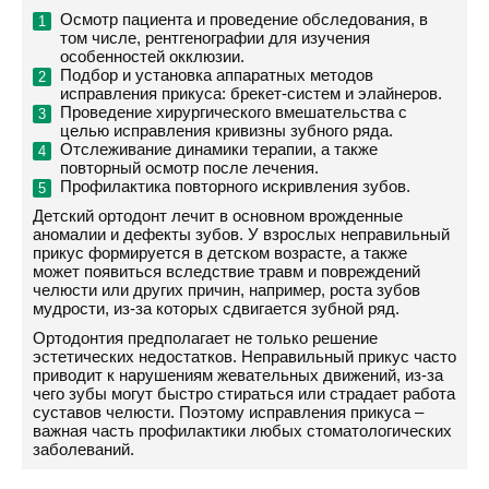
Осмотр пациента и проведение обследования, в
том числе, рентгенографии для изучения
особенностей окклюзии.
Подбор и установка аппаратных методов
исправления прикуса: брекет-систем и элайнеров.
Проведение хирургического вмешательства с
целью исправления кривизны зубного ряда.
Отслеживание динамики терапии, а также
повторный осмотр после лечения.
Профилактика повторного искривления зубов.
Детский ортодонт лечит в основном врожденные
аномалии и дефекты зубов. У взрослых неправильный
прикус формируется в детском возрасте, а также
может появиться вследствие травм и повреждений
челюсти или других причин, например, роста зубов
мудрости, из-за которых сдвигается зубной ряд.
Ортодонтия предполагает не только решение
эстетических недостатков. Неправильный прикус часто
приводит к нарушениям жевательных движений, из-за
чего зубы могут быстро стираться или страдает работа
суставов челюсти. Поэтому исправления прикуса –
важная часть профилактики любых стоматологических
заболеваний.