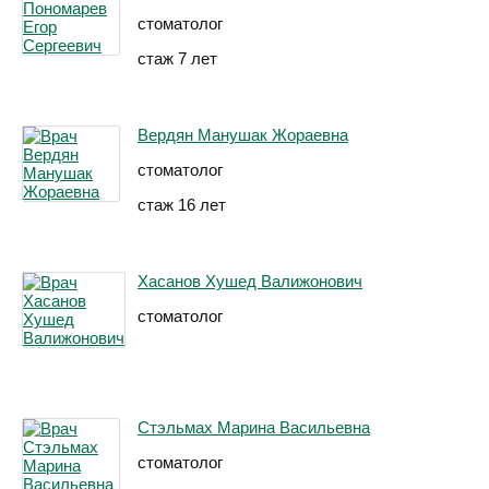
стоматолог
стаж 7 лет
Вердян Манушак Жораевна
стоматолог
стаж 16 лет
Хасанов Хушед Валижонович
стоматолог
Стэльмах Марина Васильевна
стоматолог