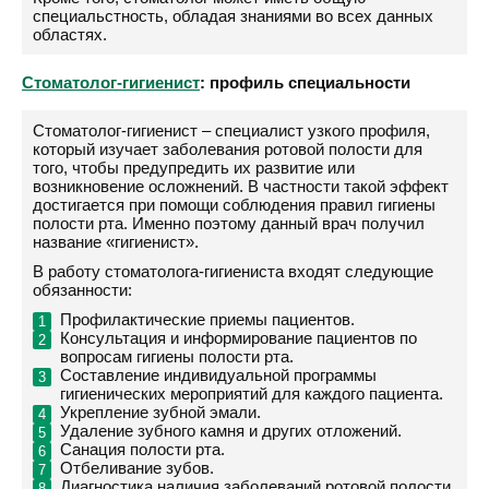
специальстность, обладая знаниями во всех данных
областях.
Стоматолог-гигиенист
: профиль специальности
Стоматолог-гигиенист – специалист узкого профиля,
который изучает заболевания ротовой полости для
того, чтобы предупредить их развитие или
возникновение осложнений. В частности такой эффект
достигается при помощи соблюдения правил гигиены
полости рта. Именно поэтому данный врач получил
название «гигиенист».
В работу стоматолога-гигиениста входят следующие
обязанности:
Профилактические приемы пациентов.
Консультация и информирование пациентов по
вопросам гигиены полости рта.
Составление индивидуальной программы
гигиенических мероприятий для каждого пациента.
Укрепление зубной эмали.
Удаление зубного камня и других отложений.
Санация полости рта.
Отбеливание зубов.
Диагностика наличия заболеваний ротовой полости