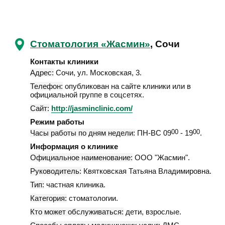
Стоматология «Жасмин»
, Сочи
Контакты клиники
Адрес:
Сочи
,
ул. Московская, 3
.
Телефон:
опубликован на сайте клиники или в
официальной группе в соцсетях.
Сайт:
http://jasminclinic.com/
Режим работы
Часы работы по дням недели:
ПН-ВС 09
00
- 19
00
.
Информация о клинике
Официальное наименование:
ООО "Жасмин".
Руководитель:
Квятковская Татьяна Владимировна.
Тип:
частная клиника.
Категория:
стоматологии.
Кто может обслуживаться:
дети, взрослые.