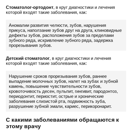
Стоматолог-ортодонт
, в круг диагностики и лечения
которой входят такие заболевания, как:
Аномалии развития челюсти, зубов, нарушения
прикуса, наползание зубов друг на друга, клиновидные
дефекты зубов, расположения зубов за пределами
зубного ряда, искривление зубного ряда, задержка
прорезывания зубов.
Детский стоматолог
, в круг диагностики и лечения
которой входят такие заболевания, как:
Нарушение сроков прорезывания зубов, раннее
выпадение молочных зубов, налет на зубах и зубной
камень, повышение чувствительности зубов,
кровоточивость десен, пульпит, гингивит, пародонтоз,
периодонтит, периостит, острые и хронические
заболевания слизистой рта, подвижность зуба,
разрушение зубной эмали, кариес, перикоронарит.
С какими заболеваниями обращаются к
этому врачу