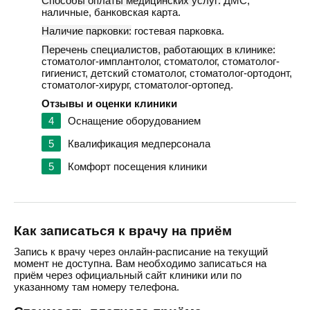
Способы оплаты медицинских услуг:
ДМС,
наличные, банковская карта.
Наличие парковки:
гостевая парковка.
Перечень специалистов, работающих в клинике:
стоматолог-имплантолог, стоматолог, стоматолог-
гигиенист, детский стоматолог, стоматолог-ортодонт,
стоматолог-хирург, стоматолог-ортопед.
Отзывы и оценки клиники
4
Оснащение оборудованием
5
Квалификация медперсонала
5
Комфорт посещения клиники
Как записаться к врачу на приём
Запись к врачу через онлайн-расписание на текущий
момент не доступна. Вам необходимо записаться на
приём через официальный сайт клиники или по
указанному там номеру телефона.