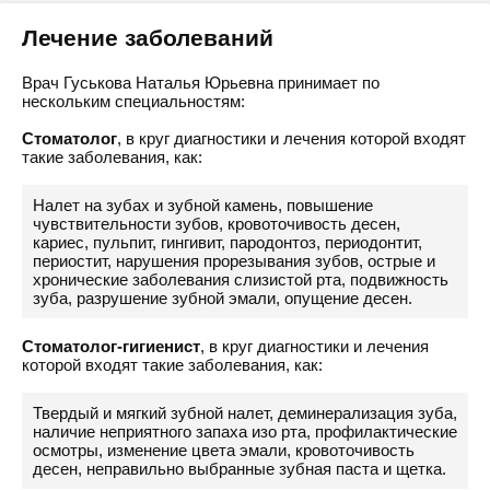
Лечение заболеваний
Врач Гуськова Наталья Юрьевна принимает по
нескольким специальностям:
Стоматолог
, в круг диагностики и лечения которой входят
такие заболевания, как:
Налет на зубах и зубной камень, повышение
чувствительности зубов, кровоточивость десен,
кариес, пульпит, гингивит, пародонтоз, периодонтит,
периостит, нарушения прорезывания зубов, острые и
хронические заболевания слизистой рта, подвижность
зуба, разрушение зубной эмали, опущение десен.
Стоматолог-гигиенист
, в круг диагностики и лечения
которой входят такие заболевания, как:
Твердый и мягкий зубной налет, деминерализация зуба,
наличие неприятного запаха изо рта, профилактические
осмотры, изменение цвета эмали, кровоточивость
десен, неправильно выбранные зубная паста и щетка.