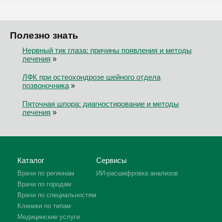
Полезно знать
Нервный тик глаза: причины появления и методы
лечения
»
ЛФК при остеохондрозе шейного отдела
позвоночника
»
Пяточная шпора: диагностирование и методы
лечения
»
Каталог
Сервисы
Врачи по регионам
ИИ-расшифровка анализов
Врачи по городам
Врачи по специальностям
Клиники по типам
Медицинские услуги