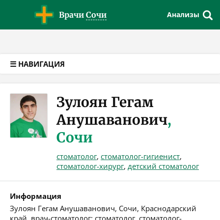
Версия для слабовидящих
Врачи
Сочи
Анализы
☰ НАВИГАЦИЯ
Зулоян Гегам
Анушаванович
,
Сочи
стоматолог
,
стоматолог-гигиенист
,
стоматолог-хирург
,
детский стоматолог
Информация
Зулоян Гегам Анушаванович, Сочи, Краснодарский
край, врач-стоматолог: стоматолог, стоматолог-