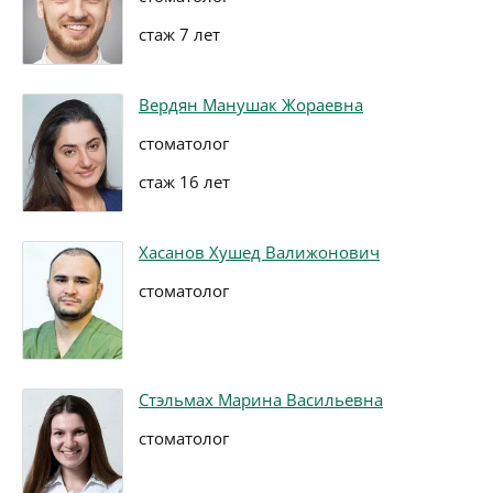
стаж 7 лет
Вердян Манушак Жораевна
стоматолог
стаж 16 лет
Хасанов Хушед Валижонович
стоматолог
Стэльмах Марина Васильевна
стоматолог