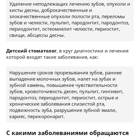
Удаление неподлежащих лечению зубов, опухоли и
кисты десны, доброкачественные и
злокачественные опухоли полости рта, переломы
зубов и челюсти, пульпит, пародонтит, пародонтоз,
периодонтит, остеомиелит челюсти, периостит,
свищи, абсцессы десны.
Детский стоматолог
, в круг диагностики и лечения
которой входят такие заболевания, как:
Нарушение сроков прорезывания зубов, раннее
выпадение молочных зубов, налет на зубах и
зубной камень, повышение чувствительности
зубов, кровоточивость десен, пульпит, гингивит,
пародонтоз, периодонтит, периостит, острые и
хронические заболевания слизистой рта,
подвижность зуба, разрушение зубной эмали,
кариес, перикоронарит.
С какими заболеваниями обращаются