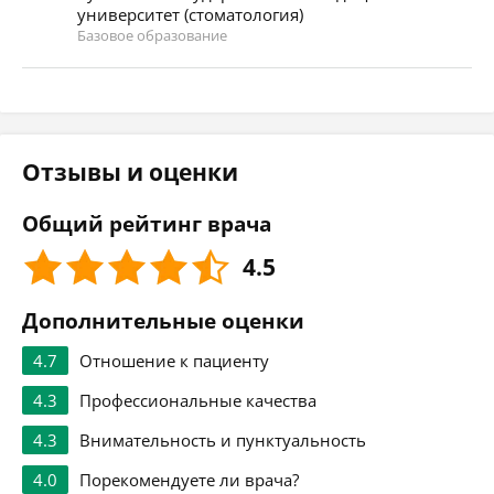
университет (стоматология)
Базовое образование
Отзывы и оценки
Общий рейтинг врача
4.5
Дополнительные оценки
4.7
Отношение к пациенту
4.3
Профессиональные качества
4.3
Внимательность и пунктуальность
4.0
Порекомендуете ли врача?