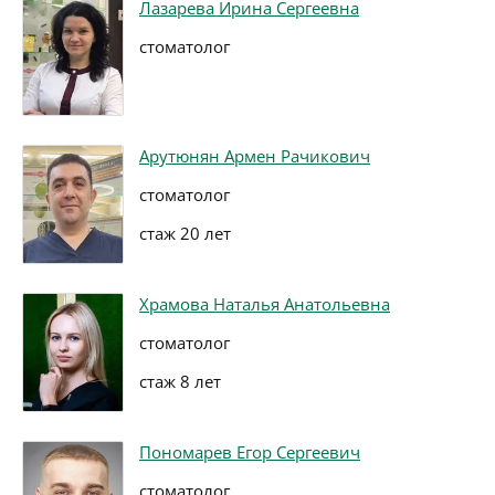
Лазарева Ирина Сергеевна
стоматолог
Арутюнян Армен Рачикович
стоматолог
стаж 20 лет
Храмова Наталья Анатольевна
стоматолог
стаж 8 лет
Пономарев Егор Сергеевич
стоматолог