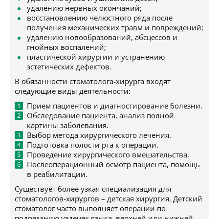
удалению нервных окончаний;
восстановлению челюстного ряда после
получения механических травм и повреждений;
удалению новообразований, абсцессов и
гнойных воспалений;
пластической хирургии и устранению
эстетических дефектов.
В обязанности стоматолога-хирурга входят
следующие виды деятельности:
Прием пациентов и диагностирование болезни.
Обследование пациента, анализ полной
картины заболевания.
Выбор метода хирургического лечения.
Подготовка полости рта к операции.
Проведение хирургического вмешательства.
Послеоперационный осмотр пациента, помощь
в реабилитации.
Существует более узкая специализация для
стоматологов-хирургов – детская хирургия. Детский
стоматолог часто выполняет операции по
подрезанию уздечек языка, верхней или нижней