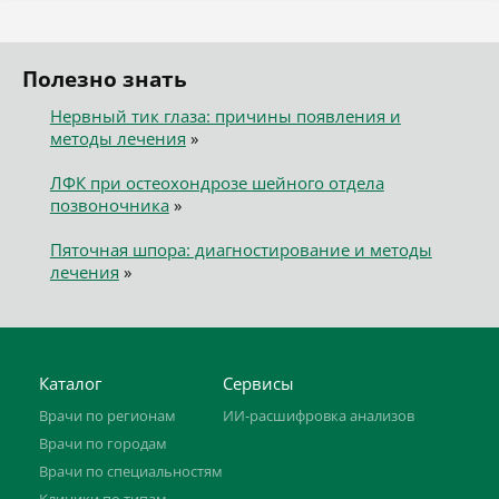
Полезно знать
Нервный тик глаза: причины появления и
методы лечения
»
ЛФК при остеохондрозе шейного отдела
позвоночника
»
Пяточная шпора: диагностирование и методы
лечения
»
Каталог
Сервисы
Врачи по регионам
ИИ-расшифровка анализов
Врачи по городам
Врачи по специальностям