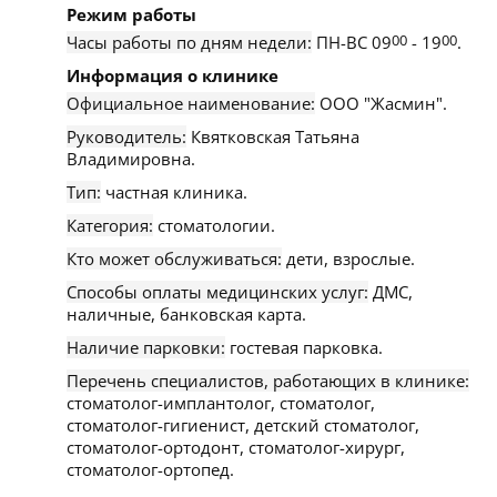
Режим работы
Часы работы по дням недели:
ПН-ВС 09
00
- 19
00
.
Информация о клинике
Официальное наименование:
ООО "Жасмин".
Руководитель:
Квятковская Татьяна
Владимировна.
Тип:
частная клиника.
Категория:
стоматологии.
Кто может обслуживаться:
дети, взрослые.
Способы оплаты медицинских услуг:
ДМС,
наличные, банковская карта.
Наличие парковки:
гостевая парковка.
Перечень специалистов, работающих в клинике:
стоматолог-имплантолог, стоматолог,
стоматолог-гигиенист, детский стоматолог,
стоматолог-ортодонт, стоматолог-хирург,
стоматолог-ортопед.