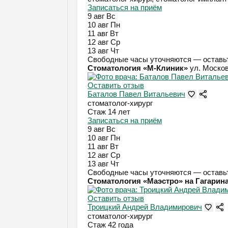
Записаться на приём
9 авг
Вс
10 авг
Пн
11 авг
Вт
12 авг
Ср
13 авг
Чт
Свободные часы уточняются — оставьт
Стоматология «М-Клиник»
ул. Москов
Оставить отзыв
Баталов Павел Витальевич
стоматолог-хирург
Стаж 14 лет
Записаться на приём
9 авг
Вс
10 авг
Пн
11 авг
Вт
12 авг
Ср
13 авг
Чт
Свободные часы уточняются — оставьт
Стоматология «Маэстро» на Гагарин
Оставить отзыв
Троицкий Андрей Владимирович
стоматолог-хирург
Стаж 42 года