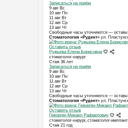
Записаться на приём
9 авг
Вс
10 авг
Пн
11 авг
Вт
12 авг
Ср
13 авг
Чт
Свободные часы уточняются — оставьт
Стоматология «Рудент»
ул. Пластунск
Оставить отзыв
Ружьева Елена Борисовна
стоматолог-хирург
Стаж 36 лет
Записаться на приём
9 авг
Вс
10 авг
Пн
11 авг
Вт
12 авг
Ср
13 авг
Чт
Свободные часы уточняются — оставьт
Стоматология «Рудент»
ул. Пластунск
Оставить отзыв
Геворгян Микаел Рафаелович
стоматолог-хирург, стоматолог-имплант
Стаж 21 год