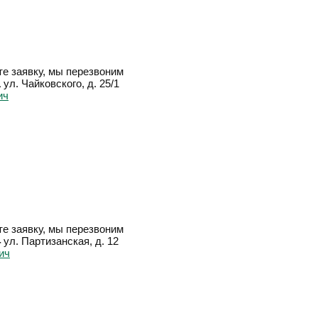
е заявку, мы перезвоним
1
ул. Чайковского, д. 25/1
е заявку, мы перезвоним
4
ул. Партизанская, д. 12