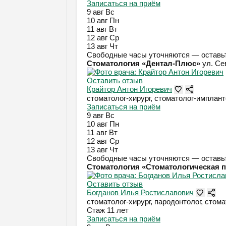
Записаться на приём
9 авг
Вс
10 авг
Пн
11 авг
Вт
12 авг
Ср
13 авг
Чт
Свободные часы уточняются — оставьт
Стоматология «Дентал-Плюс»
ул. Се
Оставить отзыв
Крайтор Антон Игоревич
стоматолог-хирург, стоматолог-имплант
Записаться на приём
9 авг
Вс
10 авг
Пн
11 авг
Вт
12 авг
Ср
13 авг
Чт
Свободные часы уточняются — оставьт
Стоматология «Стоматологическая п
Оставить отзыв
Богданов Илья Ростиславович
стоматолог-хирург, пародонтолог, стом
Стаж 11 лет
Записаться на приём