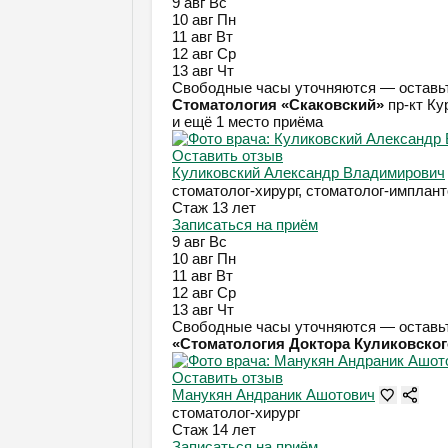
9 авг
Вс
10 авг
Пн
11 авг
Вт
12 авг
Ср
13 авг
Чт
Свободные часы уточняются — оставьт
Стоматология «Скаковский»
пр-кт Ку
и ещё 1 место приёма
Оставить отзыв
Куликовский Александр Владимирович
стоматолог-хирург, стоматолог-имплант
Стаж 13 лет
Записаться на приём
9 авг
Вс
10 авг
Пн
11 авг
Вт
12 авг
Ср
13 авг
Чт
Свободные часы уточняются — оставьт
«Стоматология Доктора Куликовског
Оставить отзыв
Манукян Андраник Ашотович
стоматолог-хирург
Стаж 14 лет
Записаться на приём