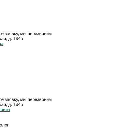
е заявку, мы перезвоним
ая, д. 194б
е заявку, мы перезвоним
ая, д. 194б
олог