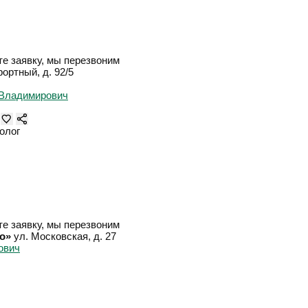
е заявку, мы перезвоним
рортный, д. 92/5
олог
е заявку, мы перезвоним
о»
ул. Московская, д. 27