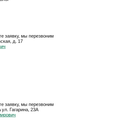
е заявку, мы перезвоним
ская, д. 17
е заявку, мы перезвоним
а
ул. Гагарина, 23А