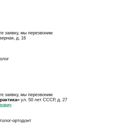
е заявку, мы перезвоним
верная, д. 16
олог
е заявку, мы перезвоним
рактика»
ул. 50 лет СССР, д. 27
атолог-ортодонт