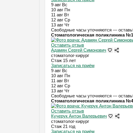
9 авг
Вс
10 авг
Пн
11 авг
Вт
12 авг
Ср
13 авг
Чт
Свободные часы уточняются — оставьт
Стоматологическая поликлиника №
Оставить отзыв
Адамян Сергей Симонович
стоматолог-хирург
Стаж 15 лет
Записаться на приём
9 авг
Вс
10 авг
Пн
11 авг
Вт
12 авг
Ср
13 авг
Чт
Свободные часы уточняются — оставьт
Стоматологическая поликлиника №
Оставить отзыв
Кучерук Антон Валерьевич
стоматолог-хирург
Стаж 21 год
Записаться на приём