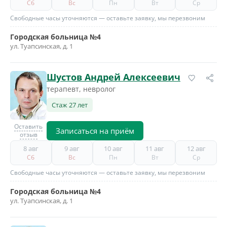
Сб
Вс
Пн
Вт
Ср
Свободные часы уточняются — оставьте заявку, мы перезвоним
Городская больница №4
ул. Туапсинская, д. 1
Шустов Андрей Алексеевич
терапевт, невролог
Стаж 27 лет
Оставить
Записаться на приём
отзыв
8 авг
9 авг
10 авг
11 авг
12 авг
Сб
Вс
Пн
Вт
Ср
Свободные часы уточняются — оставьте заявку, мы перезвоним
Городская больница №4
ул. Туапсинская, д. 1