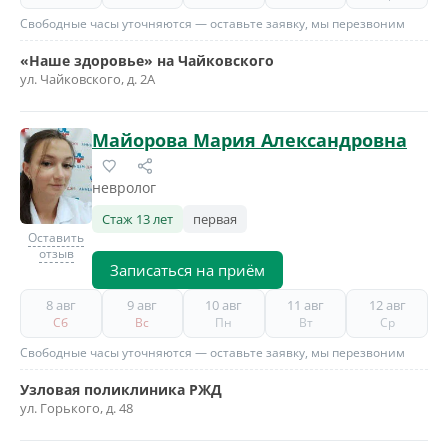
Свободные часы уточняются — оставьте заявку, мы перезвоним
«Наше здоровье» на Чайковского
ул. Чайковского, д. 2А
Майорова Мария Александровна
невролог
Стаж 13 лет
первая
Оставить
отзыв
Записаться на приём
8 авг
9 авг
10 авг
11 авг
12 авг
Сб
Вс
Пн
Вт
Ср
Свободные часы уточняются — оставьте заявку, мы перезвоним
Узловая поликлиника РЖД
ул. Горького, д. 48