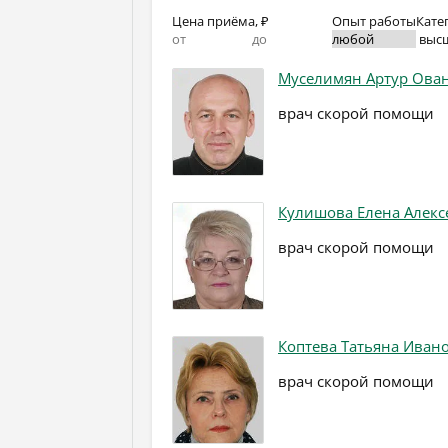
Цена приёма, ₽
Опыт работы
Кате
выс
Муселимян Артур Ова
врач скорой помощи
Кулишова Елена Алекс
врач скорой помощи
Коптева Татьяна Иван
врач скорой помощи