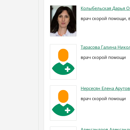
Колыбельская Дарья О
врач скорой помощи, 
Тарасова Галина Нико
врач скорой помощи
Нерсесян Елена Аруто
врач скорой помощи
Александров Александ