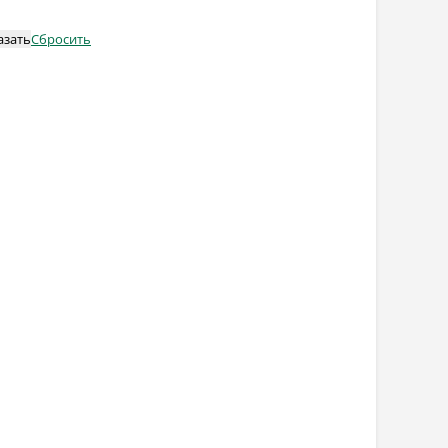
азать
Сбросить