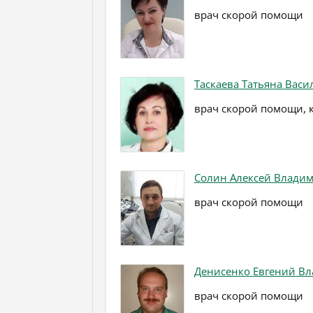
врач скорой помощи
Таскаева Татьяна Васи
врач скорой помощи, 
Солин Алексей Влади
врач скорой помощи
Денисенко Евгений В
врач скорой помощи