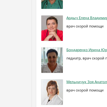
Ардыч Елена Владими
врач скорой помощи
Бондаренко Ирина Юр
педиатр, врач скорой
Мельничук Зоя Анато
врач скорой помощи