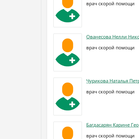
врач скорой помощи
Ованесова Нелли Ник
врач скорой помощи
Чурикова Наталья Пет
врач скорой помощи
Багдасарян Карине Ге
врач скорой помощи