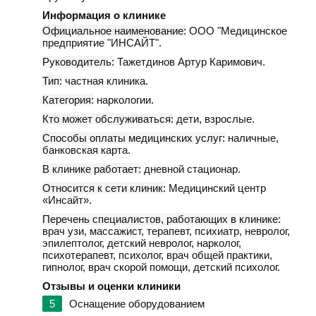
Информация о клинике
Официальное наименование:
ООО "Медицинское
предприятие "ИНСАЙТ".
Руководитель:
Тажетдинов Артур Каримович.
Тип:
частная клиника.
Категория:
наркологии.
Кто может обслуживаться:
дети, взрослые.
Способы оплаты медицинских услуг:
наличные,
банковская карта.
В клинике работает:
дневной стационар.
Относится к сети клиник:
Медицинский центр
«Инсайт».
Перечень специалистов, работающих в клинике:
врач узи, массажист, терапевт, психиатр, невролог,
эпилептолог, детский невролог, нарколог,
психотерапевт, психолог, врач общей практики,
гипнолог, врач скорой помощи, детский психолог.
Отзывы и оценки клиники
5
Оснащение оборудованием