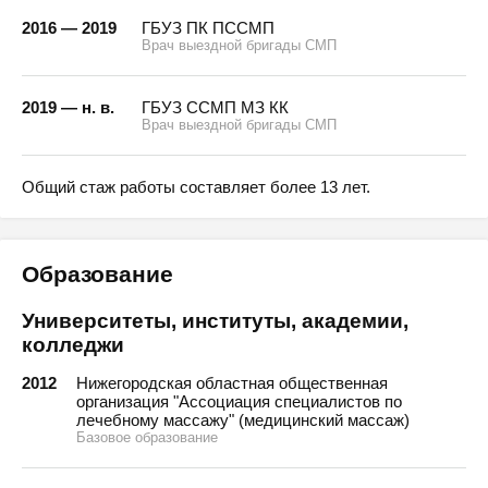
2016 — 2019
ГБУЗ ПК ПССМП
Врач выездной бригады СМП
2019 — н. в.
ГБУЗ ССМП МЗ КК
Врач выездной бригады СМП
Общий стаж работы составляет более 13 лет.
Образование
Университеты, институты, академии,
колледжи
2012
Нижегородская областная общественная
организация "Ассоциация специалистов по
лечебному массажу" (медицинский массаж)
Базовое образование