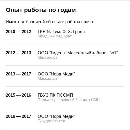
Опыт работы по годам
Имеются 7 записей об опыте работы врача.
2010 — 2012
ГКБ №2 им. Ф. Х. Граля
Младший мед брат
2012 — 2013
ООО "Гидеон" Массажный кабинет №1"
Массажист
2013 — 2017
ООО "Норд Меди"
Массажист
2015 — 2016
ГБУЗ ПК ПССМП
Фельдшер выездной бригады СМП
2016 — 2017
ООО "Норд Меди"
Гирудотерапевт