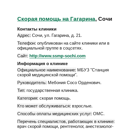
Скорая помощь на Гагарина
, Сочи
Контакты клиники
Адрес:
Сочи
,
ул. Гагарина, д. 21
.
Телефон:
опубликован на сайте клиники или в
официальной группе в соцсетях.
Сайт:
http://www.ssmp-sochi.com
Информация о клинике
Официальное наименование:
МБУЗ "Станция
скорой медицинской помощи".
Руководитель:
Мебония Сосо Орденович.
Тип:
государственная клиника.
Категория:
скорая помощь.
Кто может обслуживаться:
взрослые.
Способы оплаты медицинских услуг:
ОМС.
Перечень специалистов, работающих в клинике:
врач скорой помощи, рентгенолог, анестезиолог-