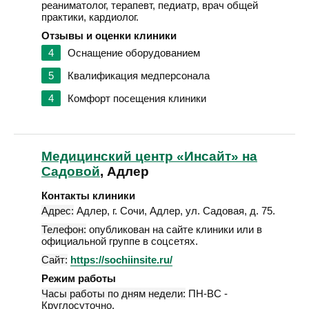
реаниматолог, терапевт, педиатр, врач общей
практики, кардиолог.
Отзывы и оценки клиники
4
Оснащение оборудованием
5
Квалификация медперсонала
4
Комфорт посещения клиники
Медицинский центр «Инсайт» на
Садовой
, Адлер
Контакты клиники
Адрес:
Адлер
,
г. Сочи, Адлер, ул. Садовая, д. 75
.
Телефон:
опубликован на сайте клиники или в
официальной группе в соцсетях.
Сайт:
https://sochiinsite.ru/
Режим работы
Часы работы по дням недели:
ПН-ВС -
Круглосуточно.