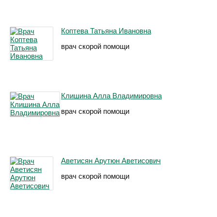
Коптева Татьяна Ивановна
врач скорой помощи
Клишина Алла Владимировна
врач скорой помощи
Аветисян Арутюн Аветисович
врач скорой помощи