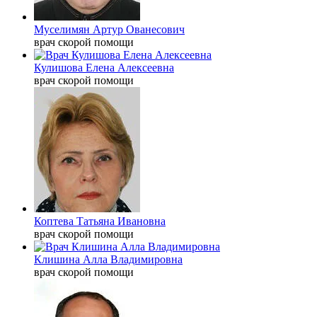
Муселимян Артур Ованесович
врач скорой помощи
Кулишова Елена Алексеевна
врач скорой помощи
Коптева Татьяна Ивановна
врач скорой помощи
Клишина Алла Владимировна
врач скорой помощи