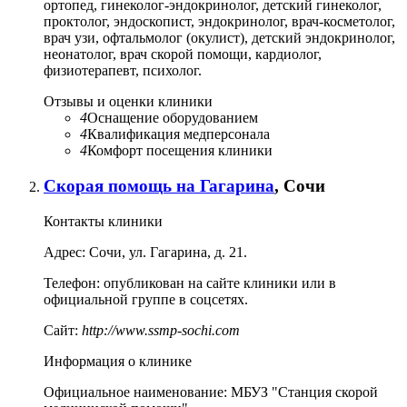
ортопед, гинеколог-эндокринолог, детский гинеколог,
проктолог, эндоскопист, эндокринолог, врач-косметолог,
врач узи, офтальмолог (окулист), детский эндокринолог,
неонатолог, врач скорой помощи, кардиолог,
физиотерапевт, психолог.
Отзывы и оценки клиники
4
Оснащение оборудованием
4
Квалификация медперсонала
4
Комфорт посещения клиники
Скорая помощь на Гагарина
, Сочи
Контакты клиники
Адрес:
Сочи
,
ул. Гагарина, д. 21
.
Телефон:
опубликован на сайте клиники или в
официальной группе в соцсетях.
Сайт:
http://www.ssmp-sochi.com
Информация о клинике
Официальное наименование:
МБУЗ "Станция скорой