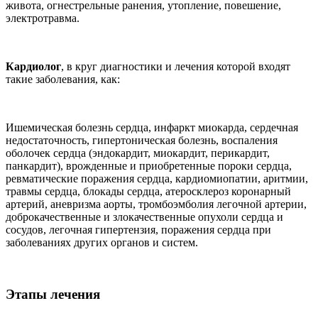
живота, огнестрельные ранения, утопление, повешение,
электротравма.
Кардиолог
, в круг диагностики и лечения которой входят
такие заболевания, как:
Ишемическая болезнь сердца, инфаркт миокарда, сердечная
недостаточность, гипертоническая болезнь, воспаления
оболочек сердца (эндокардит, миокардит, перикардит,
панкардит), врожденные и приобретенные пороки сердца,
ревматические поражения сердца, кардиомиопатии, аритмии,
травмы сердца, блокады сердца, атеросклероз коронарный
артерий, аневризма аорты, тромбоэмболия легочной артерии,
доброкачественные и злокачественные опухоли сердца и
сосудов, легочная гипертензия, поражения сердца при
заболеваниях других органов и систем.
Этапы лечения