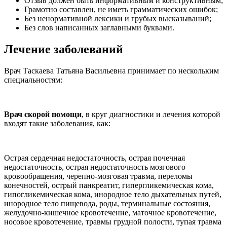
Отзыв должен быть информативным и конструктивным;
Грамотно составлен, не иметь грамматических ошибок;
Без ненормативной лексики и грубых высказываний;
Без слов написанных заглавными буквами.
Лечение заболеваний
Врач Таскаева Татьяна Васильевна принимает по нескольким
специальностям:
Врач скорой помощи
, в круг диагностики и лечения которой
входят такие заболевания, как:
Острая сердечная недостаточность, острая почечная
недостаточность, острая недостаточность мозгового
кровообращения, черепно-мозговая травма, переломы
конечностей, острый панкреатит, гипергликемическая кома,
гипогликемическая кома, инородное тело дыхательных путей,
инородное тело пищевода, роды, терминальные состояния,
желудочно-кишечное кровотечение, маточное кровотечение,
носовое кровотечение, травмы грудной полости, тупая травма