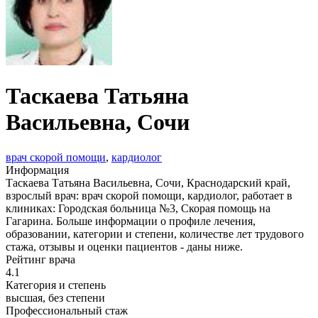
Таскаева Татьяна
Васильевна
, Сочи
врач скорой помощи
,
кардиолог
Информация
Таскаева Татьяна Васильевна, Сочи, Краснодарский край,
взрослый врач: врач скорой помощи, кардиолог, работает в
клиниках: Городская больница №3, Скорая помощь на
Гагарина. Больше информации о профиле лечения,
образовании, категории и степени, количестве лет трудового
стажа, отзывы и оценки пациентов - даны ниже.
Рейтинг врача
4.1
Категория и степень
высшая, без степени
Профессиональный стаж