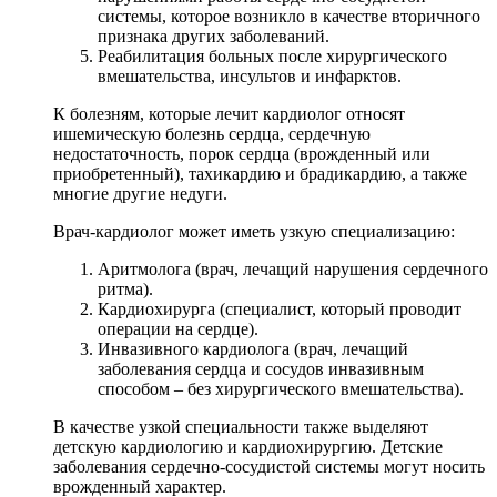
системы, которое возникло в качестве вторичного
признака других заболеваний.
Реабилитация больных после хирургического
вмешательства, инсультов и инфарктов.
К болезням, которые лечит кардиолог относят
ишемическую болезнь сердца, сердечную
недостаточность, порок сердца (врожденный или
приобретенный), тахикардию и брадикардию, а также
многие другие недуги.
Врач-кардиолог может иметь узкую специализацию:
Аритмолога (врач, лечащий нарушения сердечного
ритма).
Кардиохирурга (специалист, который проводит
операции на сердце).
Инвазивного кардиолога (врач, лечащий
заболевания сердца и сосудов инвазивным
способом – без хирургического вмешательства).
В качестве узкой специальности также выделяют
детскую кардиологию и кардиохирургию. Детские
заболевания сердечно-сосудистой системы могут носить
врожденный характер.