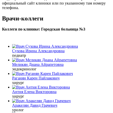
официальный сайт клиники или по указанному там номеру
телефона.
Врачи-коллеги
Коллеги по клинике: Городская больница №3
Сухова Ирина Александровна
педиатр
Меликян Диана Айрапетовна
эндокринолог
Раганян Карен Пайлакович
хирург
Антия Елена Викторовна
хирург
Аракелян Давид Грачевич
уролог