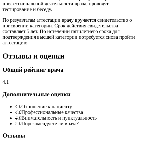
профессиональной деятельности врача, проводят
тестирование и беседу.
По результатам аттестации врачу вручается свидетельство о
присвоении категории. Срок действия свидетельства
составляет 5 лет. По истечении пятилетнего срока для
подтверждения высшей категории потребуется снова пройти
аттестацию.
Отзывы и оценки
Общий рейтинг врача
4.1
Дополнительные оценки
4.0
Отношение к пациенту
4.0
Профессиональные качества
4.0
Внимательность и пунктуальность
5.0
Порекомендуете ли врача?
Отзывы