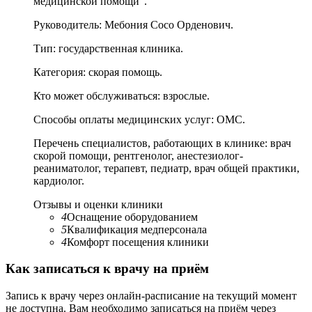
медицинской помощи".
Руководитель:
Мебония Сосо Орденович.
Тип:
государственная клиника.
Категория:
скорая помощь.
Кто может обслуживаться:
взрослые.
Способы оплаты медицинских услуг:
ОМС.
Перечень специалистов, работающих в клинике:
врач
скорой помощи, рентгенолог, анестезиолог-
реаниматолог, терапевт, педиатр, врач общей практики,
кардиолог.
Отзывы и оценки клиники
4
Оснащение оборудованием
5
Квалификация медперсонала
4
Комфорт посещения клиники
Как записаться к врачу на приём
Запись к врачу через онлайн-расписание на текущий момент
не доступна. Вам необходимо записаться на приём через