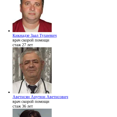
Кикнадзе Заал Тухиевич
врач скорой помощи
стаж 27 лет
Аветисян Арутюн Аветисович
врач скорой помощи
стаж 36 лет