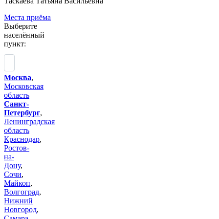
Таскаева Татьяна Васильевна
Места приёма
Выберите
населённый
пункт:
Москва
,
Московская
область
Санкт-
Петербург
,
Ленинградская
область
Краснодар
,
Ростов-
на-
Дону
,
Сочи
,
Майкоп
,
Волгоград
,
Нижний
Новгород
,
Самара
,