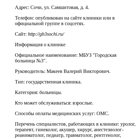
Адрес:
Сочи
,
ул. Самшитовая, д. 4
.
Телефон:
опубликован на сайте клиники или в
официальной группе в соцсетях.
Сайт:
http://gb3sochi.ru/
Информация о клинике
Официальное наименование:
МБУЗ "Городская
больница №3".
Руководитель:
Макеев Валерий Викторович.
Тип:
государственная клиника.
Категория:
больницы.
Кто может обслуживаться:
взрослые.
Способы оплаты медицинских услуг:
ОМС.
Перечень специалистов, работающих в клинике:
уролог,
терапевт, гинеколог, акушер, хирург, анестезиолог-
реаниматолог, педиатр, травматолог, рентгенолог,