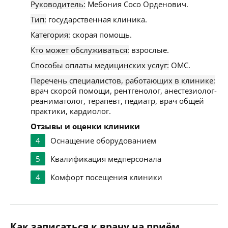
Руководитель:
Мебония Сосо Орденович.
Тип:
государственная клиника.
Категория:
скорая помощь.
Кто может обслуживаться:
взрослые.
Способы оплаты медицинских услуг:
ОМС.
Перечень специалистов, работающих в клинике:
врач скорой помощи, рентгенолог, анестезиолог-
реаниматолог, терапевт, педиатр, врач общей
практики, кардиолог.
Отзывы и оценки клиники
4
Оснащение оборудованием
5
Квалификация медперсонала
4
Комфорт посещения клиники
Как записаться к врачу на приём