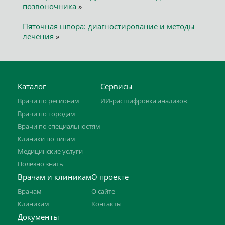
позвоночника
»
Пяточная шпора: диагностирование и методы
лечения
»
Каталог
Сервисы
Врачи по регионам
ИИ-расшифровка анализов
Врачи по городам
Врачи по специальностям
Клиники по типам
Медицинские услуги
Полезно знать
Врачам и клиникам
О проекте
Врачам
О сайте
Клиникам
Контакты
Документы