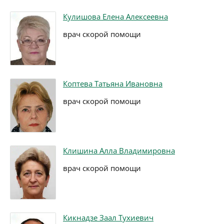
Кулишова Елена Алексеевна
врач скорой помощи
Коптева Татьяна Ивановна
врач скорой помощи
Клишина Алла Владимировна
врач скорой помощи
Кикнадзе Заал Тухиевич