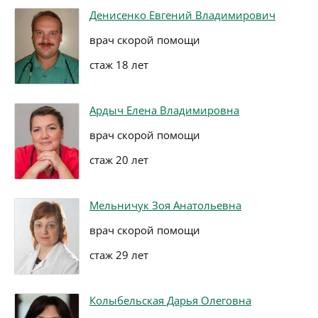
Денисенко Евгений Владимирович
врач скорой помощи
стаж 18 лет
Ардыч Елена Владимировна
врач скорой помощи
стаж 20 лет
Мельничук Зоя Анатольевна
врач скорой помощи
стаж 29 лет
Колыбельская Дарья Олеговна