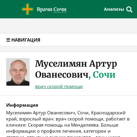
Версия для слабовидящих
Врачи
Сочи
Анализы
☰ НАВИГАЦИЯ
Муселимян Артур
Ованесович
, Сочи
врач скорой помощи
Информация
Муселимян Артур Ованесович, Сочи, Краснодарский
край, взрослый врач: врач скорой помощи, работает в
клинике: Скорая помощь на Менделеева. Больше
информации о профиле лечения, категории и