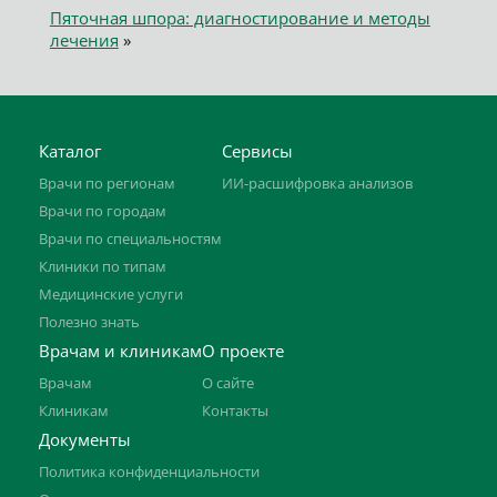
Пяточная шпора: диагностирование и методы
лечения
»
Каталог
Сервисы
Врачи по регионам
ИИ-расшифровка анализов
Врачи по городам
Врачи по специальностям
Клиники по типам
Медицинские услуги
Полезно знать
Врачам и клиникам
О проекте
Врачам
О сайте
Клиникам
Контакты
Документы
Политика конфиденциальности