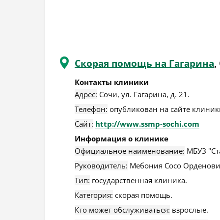
Скорая помощь на Гагарина
,
Контакты клиники
Адрес:
Сочи
,
ул. Гагарина, д. 21
.
Телефон:
опубликован на сайте клиники
Сайт:
http://www.ssmp-sochi.com
Информация о клинике
Официальное наименование:
МБУЗ "Ст
Руководитель:
Мебония Сосо Орденови
Тип:
государственная клиника.
Категория:
скорая помощь.
Кто может обслуживаться:
взрослые.