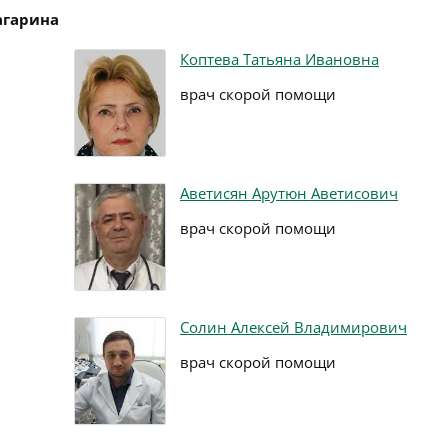
агарина
Коптева Татьяна Ивановна
врач скорой помощи
Аветисян Арутюн Аветисович
врач скорой помощи
Солин Алексей Владимирович
врач скорой помощи