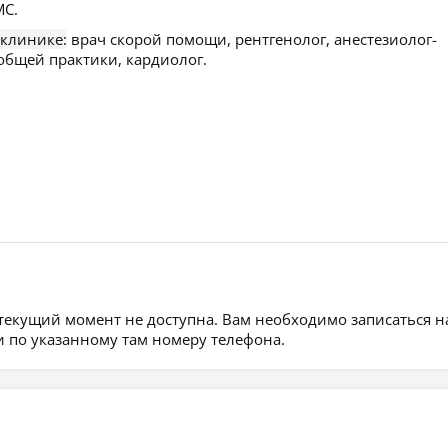
С.
 клинике:
врач скорой помощи, рентгенолог, анестезиолог-
 общей практики, кардиолог.
 текущий момент не доступна. Вам необходимо записаться н
 по указанному там номеру телефона.