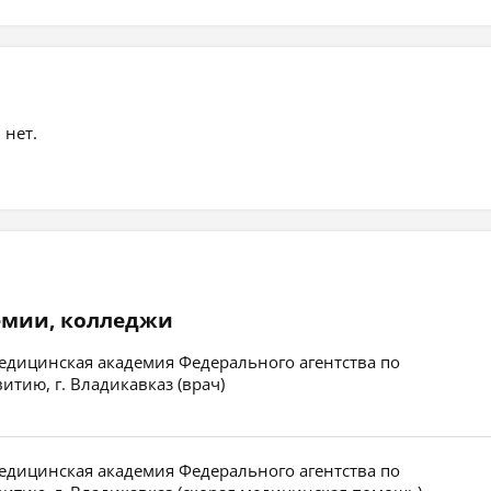
 нет.
емии, колледжи
едицинская академия Федерального агентства по
тию, г. Владикавказ (врач)
едицинская академия Федерального агентства по