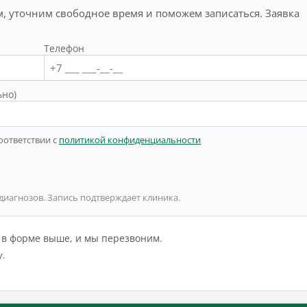
, уточним свободное время и поможем записаться. Заявка
Телефон
ьно)
оответствии с
политикой конфиденциальности
 диагнозов. Запись подтверждает клиника.
й в форме выше, и мы перезвоним.
у.