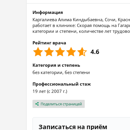
Информация
Каргалиева Алима Киндыбаевна, Сочи, Красн
работает в клинике: Скорая помощь на Гага
категории и степени, количестве лет трудов
Рейтинг врача
4.6
Категория и степень
без категории, без степени
Профессиональный стаж
19 лет (с 2007 г.)
Поделиться страницей
Записаться на приём