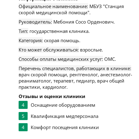
Официальное наименование:
МБУЗ "Станция
скорой медицинской помощи".
Руководитель:
Мебония Сосо Орденович.
Тип:
государственная клиника.
Категория:
скорая помощь.
Кто может обслуживаться:
взрослые.
Способы оплаты медицинских услуг:
ОМС.
Перечень специалистов, работающих в клинике:
врач скорой помощи, рентгенолог, анестезиолог-
реаниматолог, терапевт, педиатр, врач общей
практики, кардиолог.
Отзывы и оценки клиники
4
Оснащение оборудованием
5
Квалификация медперсонала
4
Комфорт посещения клиники