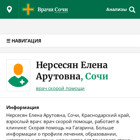
Версия для слабовидящих
Врачи
Сочи
Анализы
☰ НАВИГАЦИЯ
Нерсесян Елена
Арутовна
, Сочи
врач скорой помощи
Информация
Нерсесян Елена Арутовна, Сочи, Краснодарский край,
взрослый врач: врач скорой помощи, работает в
клинике: Скорая помощь на Гагарина. Больше
информации о профиле лечения, образовании,