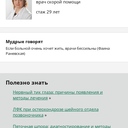
врач скорой помощи
стаж 29 лет
Мудрые говорят
Если больной очень хочет жить, врачи бессильны (Фаина
Раневская)
Полезно знать
Нервный тик глаза: причины появления и
методы лечения
»
ЛФК при остеохондрозе шейного отдела
позвоночника
»
Пяточная шпора: диагностирование и методы