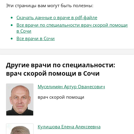
Эти страницы вам могут быть полезны:
Скачать данные о враче в pdf-файле
Все врачи по специальности врач скорой помощи
в Сочи
Все врачи в Сочи
Другие врачи по специальности:
врач скорой помощи в Сочи
Муселимян Артур Ованесович
врач скорой помощи
Кулишова Елена Алексеевна