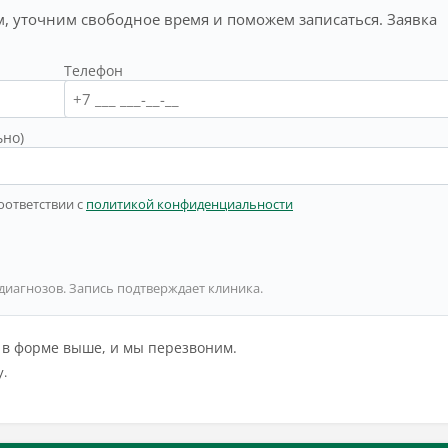
, уточним свободное время и поможем записаться. Заявка
Телефон
ьно)
оответствии с
политикой конфиденциальности
 диагнозов. Запись подтверждает клиника.
й в форме выше, и мы перезвоним.
у.