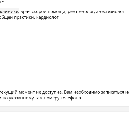
С.
 клинике:
врач скорой помощи, рентгенолог, анестезиолог-
 общей практики, кардиолог.
 текущий момент не доступна. Вам необходимо записаться н
 по указанному там номеру телефона.