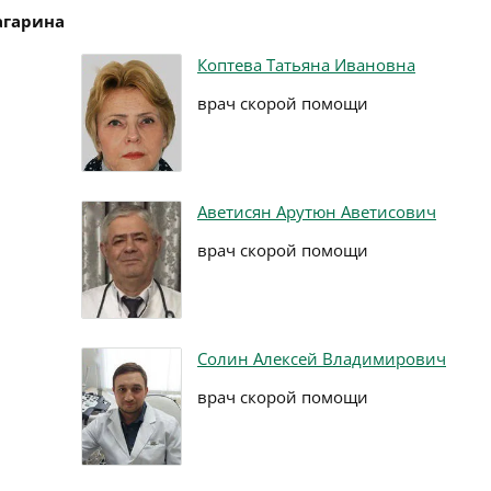
агарина
Коптева Татьяна Ивановна
врач скорой помощи
Аветисян Арутюн Аветисович
врач скорой помощи
Солин Алексей Владимирович
врач скорой помощи