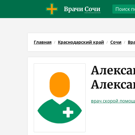
Врачи
Сочи
Главная
Краснодарский край
Сочи
Вр
Алекса
Алекса
врач скорой помо