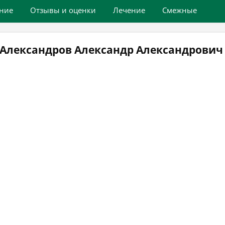
ние
Отзывы и оценки
Лечение
Смежные
 Александров Александр Александрович