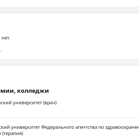
 нет.
.
емии, колледжи
ский университет (врач)
кий университет Федерального агентства по здравоохран
 (терапия)