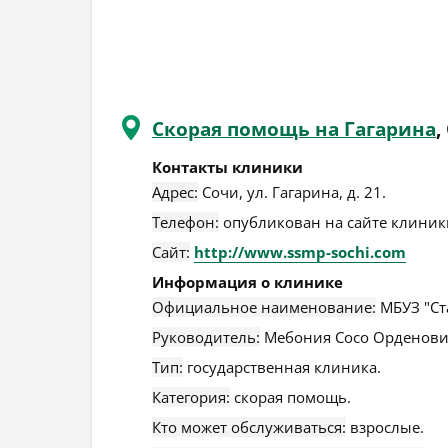
Скорая помощь на Гагарина
,
Контакты клиники
Адрес:
Сочи
,
ул. Гагарина, д. 21
.
Телефон:
опубликован на сайте клиники
Сайт:
http://www.ssmp-sochi.com
Информация о клинике
Официальное наименование:
МБУЗ "Ст
Руководитель:
Мебония Сосо Орденови
Тип:
государственная клиника.
Категория:
скорая помощь.
Кто может обслуживаться:
взрослые.