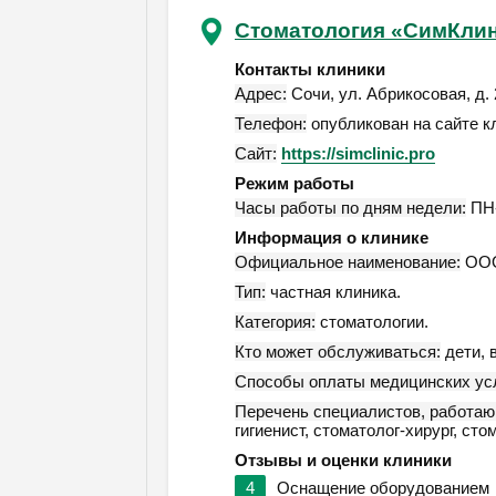
Стоматология «СимКли
Контакты клиники
Адрес:
Сочи
,
ул. Абрикосовая, д. 
Телефон:
опубликован на сайте к
Сайт:
https://simclinic.pro
Режим работы
Часы работы по дням недели:
ПН-
Информация о клинике
Официальное наименование:
ООО
Тип:
частная клиника.
Категория:
стоматологии.
Кто может обслуживаться:
дети, 
Способы оплаты медицинских усл
Перечень специалистов, работаю
гигиенист, стоматолог-хирург, ст
Отзывы и оценки клиники
4
Оснащение оборудованием