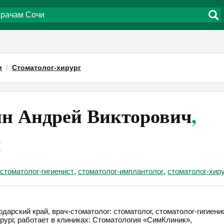
и
Стоматолог-хирург
н Андрей Викторович
,
и
стоматолог-гигиенист
,
стоматолог-имплантолог
,
стоматолог-хиру
дарский край, врач-стоматолог: стоматолог, стоматолог-гигиенис
рург, работает в клиниках: Стоматология «СимКлиник»,