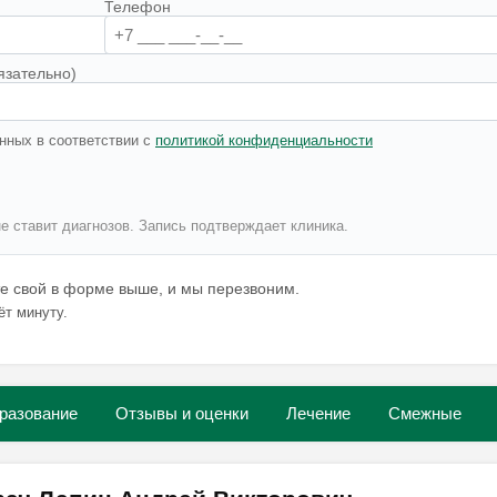
Телефон
язательно)
нных в соответствии с
политикой конфиденциальности
не ставит диагнозов. Запись подтверждает клиника.
те свой в форме выше, и мы перезвоним.
ёт минуту.
разование
Отзывы и оценки
Лечение
Смежные