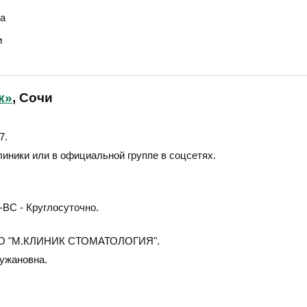
а
и
к»
, Сочи
7
.
линики или в официальной группе в соцсетях.
ВС - Круглосуточно.
 "М.КЛИНИК СТОМАТОЛОГИЯ".
ужановна.