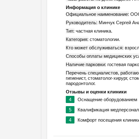
Информация о клинике
Официальное наименование:
ООО
Руководитель:
Минчук Сергей Ан
Тип:
частная клиника.
Категория:
стоматологии.
Кто может обслуживаться:
взросл
Способы оплаты медицинских усл
Наличие парковки:
гостевая парко
Перечень специалистов, работаю
гигиенист, стоматолог-хирург, ст
пародонтолог.
Отзывы и оценки клиники
4
Оснащение оборудованием
5
Квалификация медперсонал
4
Комфорт посещения клиник