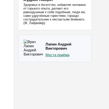
Здоровье и богатство, избавляя человека
от горького опыта, делают его
равнодушным к себе подобным; люди же,
сами удручённые горестями, гораздо
сострадательнее к несчастьям ближнего.
(Ж. Лабрюйер)
Лапин Андрей
Викторович
Места приёма