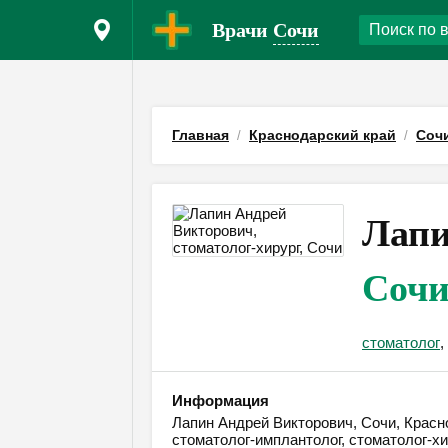
Врачи
Сочи
Главная
Краснодарский край
Соч
Лапи
Соч
стоматолог
,
Информация
Лапин Андрей Викторович, Сочи, Красно
стоматолог-имплантолог, стоматолог-хи