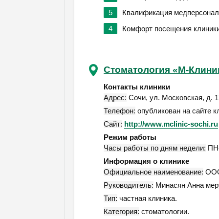
5
Квалификация медперсонал
4
Комфорт посещения клиник
Стоматология «М-Клини
Контакты клиники
Адрес:
Сочи
,
ул. Московская, д. 1
Телефон:
опубликован на сайте к
Сайт:
http://www.mclinic-sochi.ru
Режим работы
Часы работы по дням недели:
ПН-
Информация о клинике
Официальное наименование:
ООО
Руководитель:
Минасян Анна мер
Тип:
частная клиника.
Категория:
стоматологии.