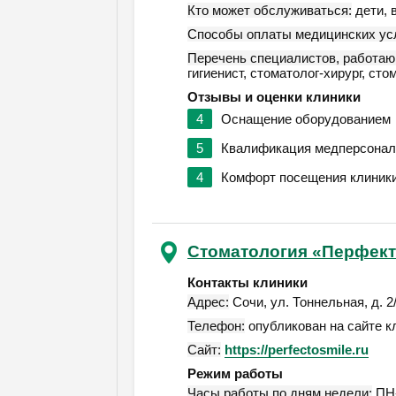
Кто может обслуживаться:
дети, 
Способы оплаты медицинских усл
Перечень специалистов, работаю
гигиенист, стоматолог-хирург, сто
Отзывы и оценки клиники
4
Оснащение оборудованием
5
Квалификация медперсонал
4
Комфорт посещения клиник
Стоматология «Перфек
Контакты клиники
Адрес:
Сочи
,
ул. Тоннельная, д. 2
Телефон:
опубликован на сайте к
Сайт:
https://perfectosmile.ru
Режим работы
Часы работы по дням недели:
ПН-