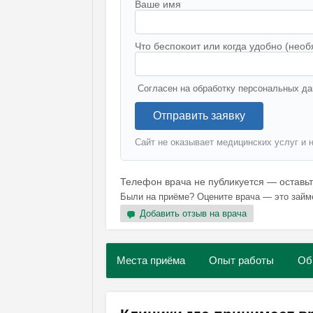
Ваше имя
Что беспокоит или когда удобно (необ
Согласен на обработку персональных да
Отправить заявку
Сайт не оказывает медицинских услуг и 
Телефон врача не публикуется — оставь
Были на приёме? Оцените врача — это займ
Добавить отзыв на врача
Места приёма
Опыт работы
Об