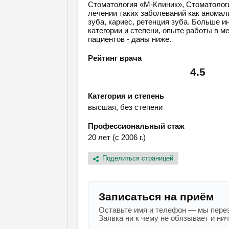
Стоматология «М-Клиник», Стоматолог
лечении таких заболеваний как аномали
зуба, кариес, ретенция зуба. Больше 
категории и степени, опыте работы в м
пациентов - даны ниже.
Рейтинг врача
4.5
Категория и степень
высшая, без степени
Профессиональный стаж
20 лет (с 2006 г.)
Поделиться страницей
Записаться на приём
Оставьте имя и телефон — мы перез
Заявка ни к чему не обязывает и ниче