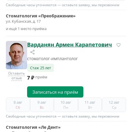
Свободные часы уточняются — оставьте заявку, мы перезвоним
Стоматология «Преображение»
ул. Кубанская, д. 17
и ещё 1 место приёма
Варданян Армен Карапетович
стоматолог-имплантолог
Стаж 25 лет
Оставить
7 ₽
приём
отзыв
Записаться на приём
8 авг
9 авг
10 авг
11 авг
12 авг
Сб
Вс
Пн
Вт
Ср
Свободные часы уточняются — оставьте заявку, мы перезвоним
Стоматология «Ле Дент»