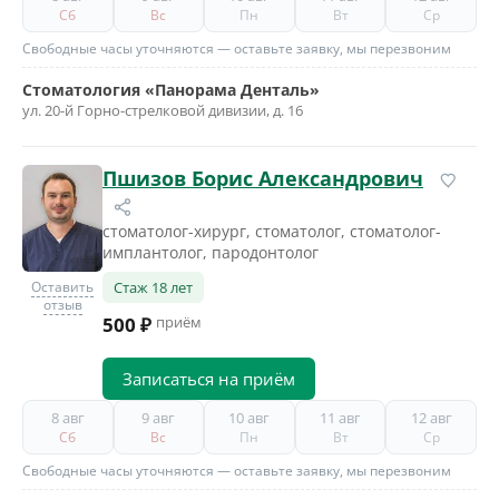
Сб
Вс
Пн
Вт
Ср
Свободные часы уточняются — оставьте заявку, мы перезвоним
Стоматология «Панорама Денталь»
ул. 20-й Горно-стрелковой дивизии, д. 16
Пшизов Борис Александрович
стоматолог-хирург, стоматолог, стоматолог-
имплантолог, пародонтолог
Оставить
Стаж 18 лет
отзыв
500 ₽
приём
Записаться на приём
8 авг
9 авг
10 авг
11 авг
12 авг
Сб
Вс
Пн
Вт
Ср
Свободные часы уточняются — оставьте заявку, мы перезвоним