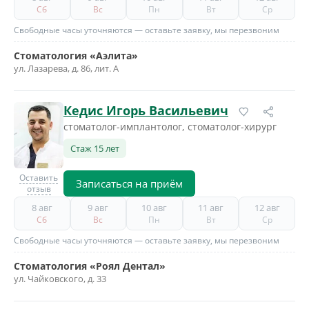
Сб
Вс
Пн
Вт
Ср
Свободные часы уточняются — оставьте заявку, мы перезвоним
Стоматология «Аэлита»
ул. Лазарева, д. 86, лит. А
Кедис Игорь Васильевич
стоматолог-имплантолог, стоматолог-хирург
Стаж 15 лет
Оставить
Записаться на приём
отзыв
8 авг
9 авг
10 авг
11 авг
12 авг
Сб
Вс
Пн
Вт
Ср
Свободные часы уточняются — оставьте заявку, мы перезвоним
Стоматология «Роял Дентал»
ул. Чайковского, д. 33