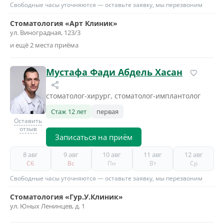
Свободные часы уточняются — оставьте заявку, мы перезвоним
Стоматология «Арт Клиник»
ул. Виноградная, 123/3
и ещё 2 места приёма
Мустафа Фади Абдель Хасан
стоматолог-хирург, стоматолог-имплантолог
Стаж 12 лет
первая
Оставить
отзыв
Записаться на приём
8 авг
9 авг
10 авг
11 авг
12 авг
Сб
Вс
Пн
Вт
Ср
Свободные часы уточняются — оставьте заявку, мы перезвоним
Стоматология «Гур.У.Клиник»
ул. Юных Ленинцев, д. 1