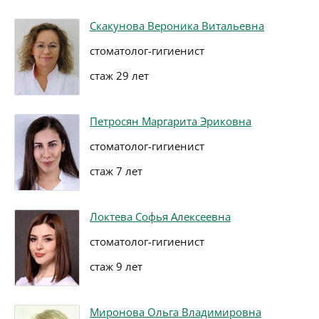
Скакунова Вероника Витальевна
стоматолог-гигиенист
стаж 29 лет
Петросян Маргарита Эриковна
стоматолог-гигиенист
стаж 7 лет
Локтева Софья Алексеевна
стоматолог-гигиенист
стаж 9 лет
Миронова Ольга Владимировна