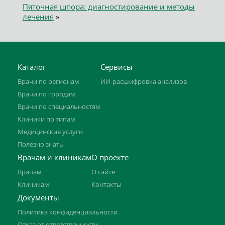
Пяточная шпора: диагностирование и методы
лечения
»
Каталог
Сервисы
Врачи по регионам
ИИ-расшифровка анализов
Врачи по городам
Врачи по специальностям
Клиники по типам
Медицинские услуги
Полезно знать
Врачам и клиникам
О проекте
Врачам
О сайте
Клиникам
Контакты
Документы
Политика конфиденциальности
Отказ от ответственности