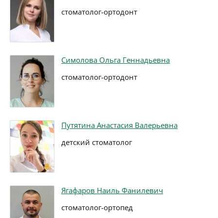
стоматолог-ортодонт
Симолова Ольга Геннадьевна
стоматолог-ортодонт
Путятина Анастасия Валерьевна
детский стоматолог
Ягафаров Наиль Фанилевич
стоматолог-ортопед