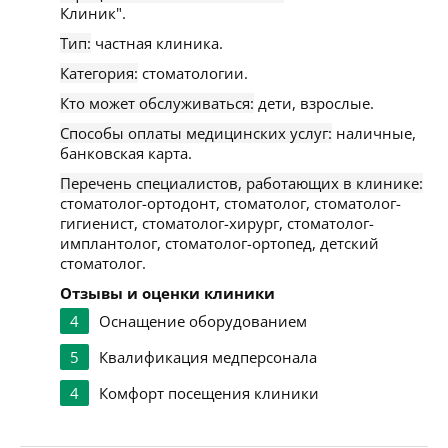
Клиник".
Тип:
частная клиника.
Категория:
стоматологии.
Кто может обслуживаться:
дети, взрослые.
Способы оплаты медицинских услуг:
наличные,
банковская карта.
Перечень специалистов, работающих в клинике:
стоматолог-ортодонт, стоматолог, стоматолог-
гигиенист, стоматолог-хирург, стоматолог-
имплантолог, стоматолог-ортопед, детский
стоматолог.
Отзывы и оценки клиники
4
Оснащение оборудованием
5
Квалификация медперсонала
4
Комфорт посещения клиники