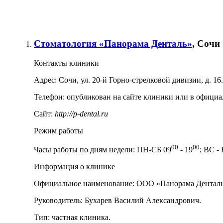
Стоматология «Панорама Денталь»
, Сочи
Контакты клиники
Адрес:
Сочи
,
ул. 20-й Горно-стрелковой дивизии, д. 16
.
Телефон:
опубликован на сайте клиники или в официал
Сайт:
http://p-dental.ru
Режим работы
00
00
Часы работы по дням недели:
ПН-СБ 09
- 19
; ВС -
Информация о клинике
Официальное наименование:
ООО «Панорама Денталь
Руководитель:
Бухарев Василий Александрович.
Тип:
частная клиника.