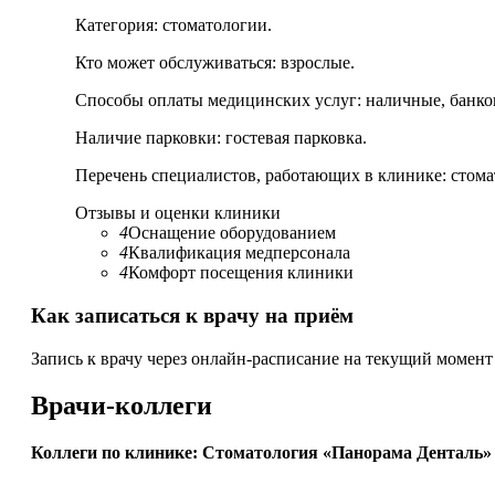
Категория:
стоматологии.
Кто может обслуживаться:
взрослые.
Способы оплаты медицинских услуг:
наличные, банков
Наличие парковки:
гостевая парковка.
Перечень специалистов, работающих в клинике:
стомат
Отзывы и оценки клиники
4
Оснащение оборудованием
4
Квалификация медперсонала
4
Комфорт посещения клиники
Как записаться к врачу на приём
Запись к врачу через онлайн-расписание на текущий момент
Врачи-коллеги
Коллеги по клинике: Стоматология «Панорама Денталь»