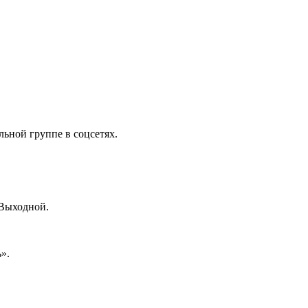
ьной группе в соцсетях.
 Выходной.
».