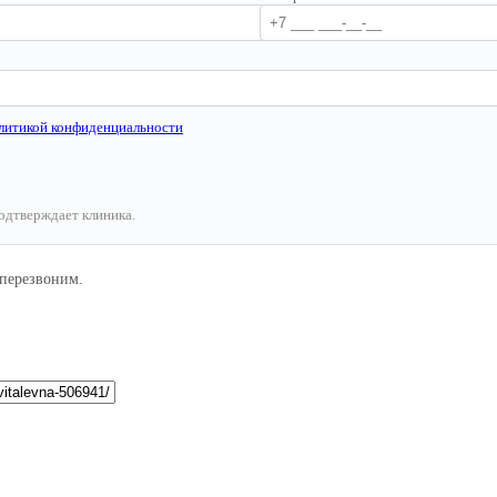
литикой конфиденциальности
подтверждает клиника.
 перезвоним.