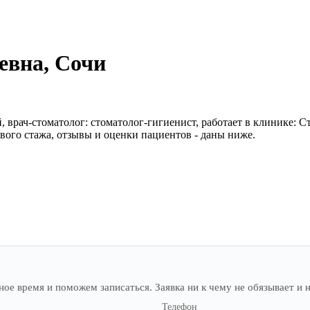
евна
, Сочи
 врач-стоматолог: стоматолог-гигиенист, работает в клинике:
ового стажа, отзывы и оценки пациентов - даны ниже.
е время и поможем записаться. Заявка ни к чему не обязывает и н
Телефон