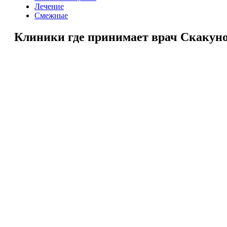
Лечение
Смежные
Клиники где принимает врач Скакун