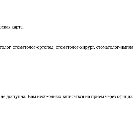
ская карта.
олог, стоматолог-ортопед, стоматолог-хирург, стоматолог-импла
 не доступна. Вам необходимо записаться на приём через офици