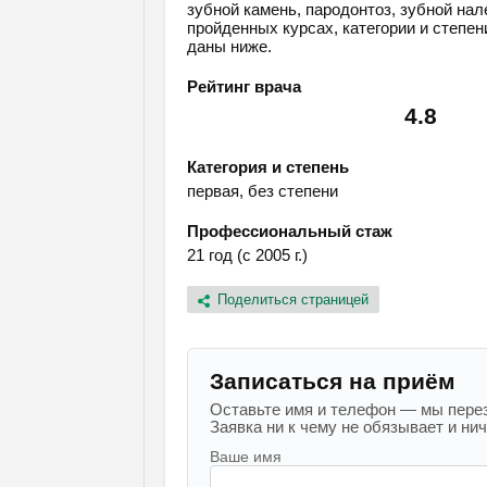
зубной камень, пародонтоз, зубной на
пройденных курсах, категории и степен
даны ниже.
Рейтинг врача
4.8
Категория и степень
первая, без степени
Профессиональный стаж
21 год (с 2005 г.)
Поделиться страницей
Записаться на приём
Оставьте имя и телефон — мы перез
Заявка ни к чему не обязывает и ниче
Ваше имя