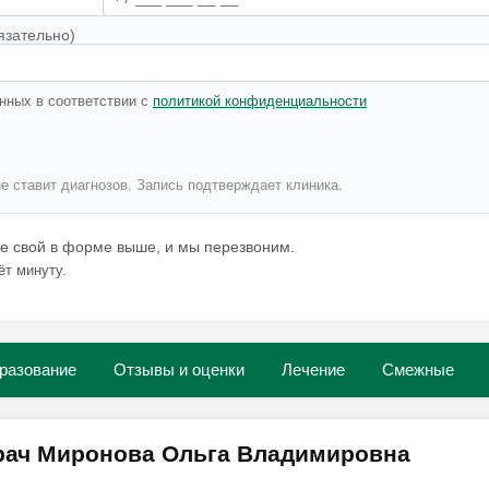
язательно)
нных в соответствии с
политикой конфиденциальности
не ставит диагнозов. Запись подтверждает клиника.
те свой в форме выше, и мы перезвоним.
ёт минуту.
разование
Отзывы и оценки
Лечение
Смежные
врач Миронова Ольга Владимировна