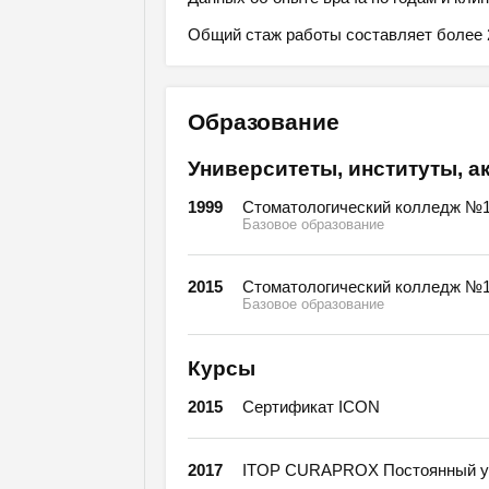
Общий стаж работы составляет более 2
Образование
Университеты, институты, а
1999
Стоматологический колледж №1
Базовое образование
2015
Стоматологический колледж №1 
Базовое образование
Курсы
2015
Сертификат ICON
2017
ITOP CURAPROX Постоянный уча