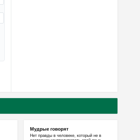
Мудрые говорят
Нет правды в человеке, который не в