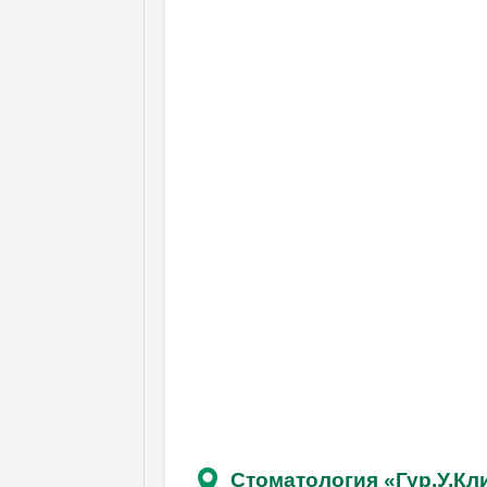
Стоматология «Гур.У.Кл