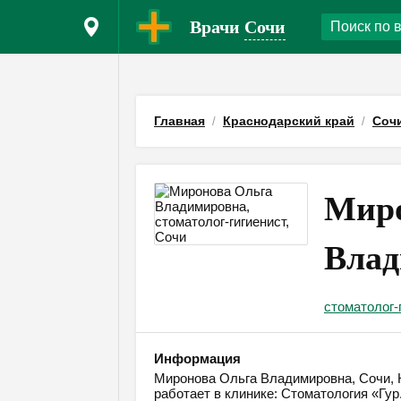
Врачи
Сочи
Главная
Краснодарский край
Соч
Миро
Влад
стоматолог-
Информация
Миронова Ольга Владимировна, Сочи, Кр
работает в клинике: Стоматология «Гур