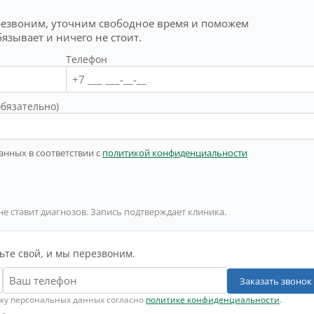
резвоним, уточним свободное время и поможем
бязывает и ничего не стоит.
Телефон
обязательно)
анных в соответствии с
политикой конфиденциальности
не ставит диагнозов. Запись подтверждает клиника.
ьте свой, и мы перезвоним.
Заказать звонок
тку персональных данных согласно
политике конфиденциальности
.