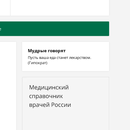
е
Мудрые говорят
Пусть ваша еда станет лекарством.
(Гипократ)