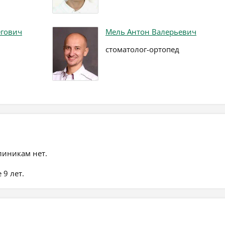
егович
Мель Антон Валерьевич
стоматолог-ортопед
линикам нет.
 9 лет.