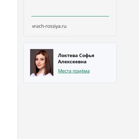
Локтева Софья
Алексеевна
Места приёма