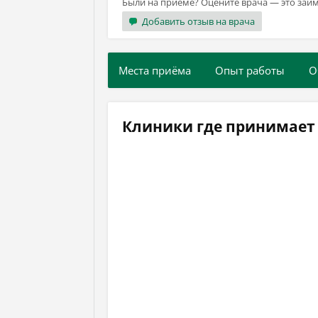
Были на приёме? Оцените врача — это займ
Добавить отзыв на врача
Места приёма
Опыт работы
О
Клиники где принимает 