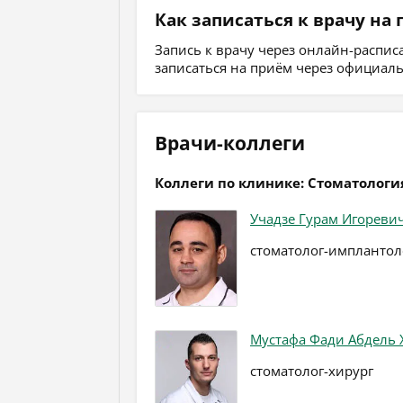
Как записаться к врачу на
Запись к врачу через онлайн-распи
записаться на приём через официал
Врачи-коллеги
Коллеги по клинике: Стоматологи
Учадзе Гурам Игореви
стоматолог-имплантол
Мустафа Фади Абдель 
стоматолог-хирург