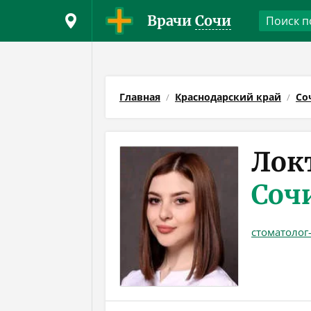
Врачи
Сочи
Главная
Краснодарский край
Со
Лок
Соч
стоматолог