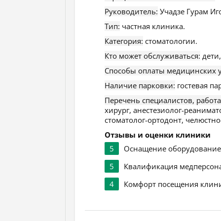
Руководитель:
Учадзе Гурам Иг
Тип:
частная клиника.
Категория:
стоматологии.
Кто может обслуживаться:
дети,
Способы оплаты медицинских у
Наличие парковки:
гостевая па
Перечень специалистов, работ
хирург, анестезиолог-реанимат
стоматолог-ортодонт, челюстно
Отзывы и оценки клиники
5
Оснащение оборудовани
5
Квалификация медперсон
4
Комфорт посещения клин