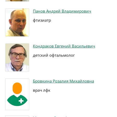
Панов Андрей Владимирович
фтизиатр
Кондраков Евгений Васильевич
детский офтальмолог
Бровкина Розалия Михайловна
врач лфк