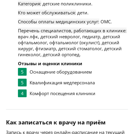
Категория:
детские поликлиники.
Кто может обслуживаться:
дети.
Способы оплаты медицинских услуг:
ОМС.
Перечень специалистов, работающих в клинике:
врач лфк, детский невролог, педиатр, детский
офтальмолог, офтальмолог (окулист), детский
хирург, фтизиатр, детский стоматолог, детский
гинеколог, детский ортопед.
Отзывы и оценки клиники
5
Оснащение оборудованием
5
Квалификация медперсонала
4
Комфорт посещения клиники
Как записаться к врачу на приём
Запись к врачу через онлайн-расписание на текущий