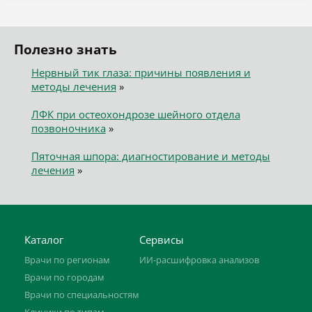
Полезно знать
Нервный тик глаза: причины появления и
методы лечения
»
ЛФК при остеохондрозе шейного отдела
позвоночника
»
Пяточная шпора: диагностирование и методы
лечения
»
Каталог
Сервисы
Врачи по регионам
ИИ-расшифровка анализов
Врачи по городам
Врачи по специальностям