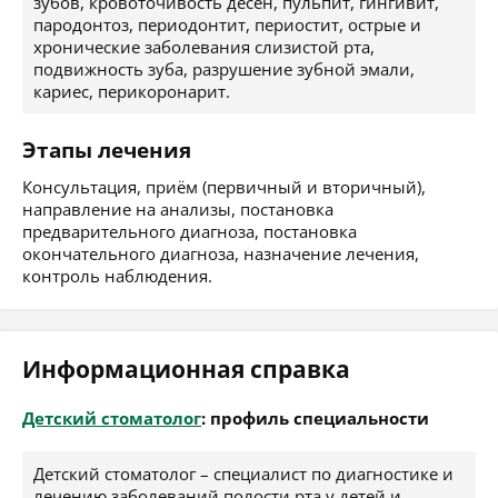
зубов, кровоточивость десен, пульпит, гингивит,
пародонтоз, периодонтит, периостит, острые и
хронические заболевания слизистой рта,
подвижность зуба, разрушение зубной эмали,
кариес, перикоронарит.
Этапы лечения
Консультация, приём (первичный и вторичный),
направление на анализы, постановка
предварительного диагноза, постановка
окончательного диагноза, назначение лечения,
контроль наблюдения.
Информационная справка
Детский стоматолог
: профиль специальности
Детский стоматолог – специалист по диагностике и
лечению заболеваний полости рта у детей и