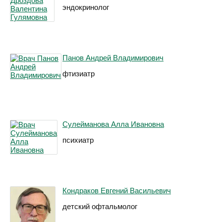
эндокринолог
Панов Андрей Владимирович
фтизиатр
Сулейманова Алла Ивановна
психиатр
Кондраков Евгений Васильевич
детский офтальмолог