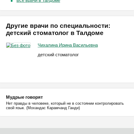
Все врачи в Талдоме
Другие врачи по специальности:
детский стоматолог в Талдоме
Чихалина Ирина Васильевна
детский стоматолог
Мудрые говорят
Нет правды в человеке, который не в состоянии контролировать
свой язык. (Мохандас Карамчанд Ганди)