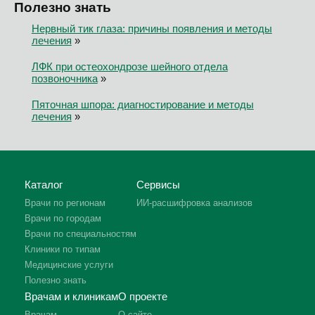
Полезно знать
Нервный тик глаза: причины появления и методы
лечения
»
ЛФК при остеохондрозе шейного отдела
позвоночника
»
Пяточная шпора: диагностирование и методы
лечения
»
Каталог
Сервисы
Врачи по регионам
ИИ-расшифровка анализов
Врачи по городам
Врачи по специальностям
Клиники по типам
Медицинские услуги
Полезно знать
Врачам и клиникам
О проекте
Врачам
О сайте