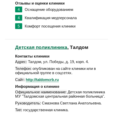
Отзывы и оценки клиники
4
Оснащение оборудованием
4
Квалификация медперсонала
5
Комфорт посещения клиники
Детская поликлиника
, Талдом
Контакты клиники
Адрес:
Талдом
,
ул. Победы, д. 19, корп. 4
.
Телефон:
опубликован на сайте клиники или в
официальной группе в соцсетях.
Сайт:
http://taldomcrb.ru
Информация о клинике
Официальное наименование:
Детская поликлиника
МУ "Талдомская центральная районная больница".
Руководитель:
Смазнова Светлана Анатольевна.
Тип:
государственная клиника.