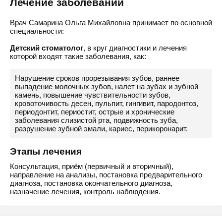
Лечение заболеваний
Врач Самарина Ольга Михайловна принимает по основной
специальности:
Детский стоматолог
, в круг диагностики и лечения
которой входят такие заболевания, как:
Нарушение сроков прорезывания зубов, раннее
выпадение молочных зубов, налет на зубах и зубной
камень, повышение чувствительности зубов,
кровоточивость десен, пульпит, гингивит, пародонтоз,
периодонтит, периостит, острые и хронические
заболевания слизистой рта, подвижность зуба,
разрушение зубной эмали, кариес, перикоронарит.
Этапы лечения
Консультация, приём (первичный и вторичный),
направление на анализы, постановка предварительного
диагноза, постановка окончательного диагноза,
назначение лечения, контроль наблюдения.