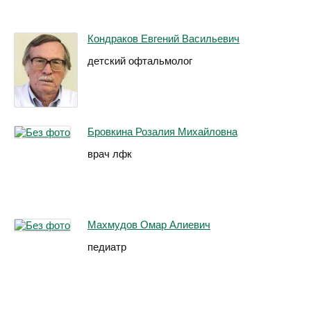
Кондраков Евгений Васильевич
детский офтальмолог
Бровкина Розалия Михайловна
врач лфк
Махмудов Омар Алиевич
педиатр