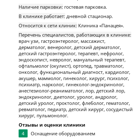
Наличие парковки:
гостевая парковка.
В клинике работает:
дневной стационар.
Относится к сети клиник:
Клиника «Панацея».
Перечень специалистов, работающих в клинике:
врач узи, гастроэнтеролог, массажист,
дерматолог, венеролог, детский дерматолог,
детский гастроэнтеролог, терапевт, нефролог,
эндоскопист, невролог, мануальный терапевт,
офтальмолог (окулист), ортопед, травматолог,
онколог, функциональный диагност, кардиолог,
акушер, маммолог, гинеколог, хирург, психолог,
психиатр, нарколог, гинеколог-эндокринолог,
анестезиолог-реаниматолог, лор, детский лор,
эндокринолог, диетолог, уролог, андролог,
детский уролог, проктолог, флеболог, гематолог,
ревматолог, педиатр, детский хирург, сосудистый
хирург, пульмонолог.
Отзывы и оценки клиники
4
Оснащение оборудованием