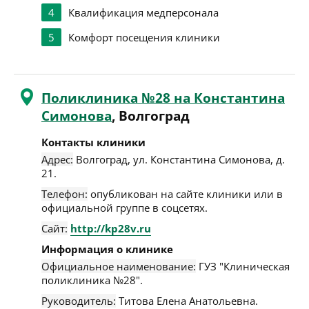
4
Квалификация медперсонала
5
Комфорт посещения клиники
Поликлиника №28 на Константина
Симонова
, Волгоград
Контакты клиники
Адрес:
Волгоград
,
ул. Константина Симонова, д.
21
.
Телефон:
опубликован на сайте клиники или в
официальной группе в соцсетях.
Сайт:
http://kp28v.ru
Информация о клинике
Официальное наименование:
ГУЗ "Клиническая
поликлиника №28".
Руководитель:
Титова Елена Анатольевна.