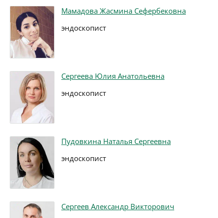
Мамадова Жасмина Сефербековна
эндоскопист
Сергеева Юлия Анатольевна
эндоскопист
Пудовкина Наталья Сергеевна
эндоскопист
Сергеев Александр Викторович