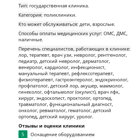
Тип:
государственная клиника.
Категория:
поликлиники.
Кто может обслуживаться:
дети, взрослые.
Способы оплаты медицинских услуг:
ОМС, ДМС,
наличные.
Перечень специалистов, работающих в клинике:
лор, терапевт, врач узи, невролог, рентгенолог,
педиатр, детский невролог, дерматолог,
венеролог, кардиолог, инфекционист,
мануальный терапевт, рефлексотерапевт,
физиотерапевт, гастроэнтеролог, эндокринолог,
профпатолог, детский лор, акушер, маммолог,
гинеколог, офтальмолог (окулист), врач лфк,
хирург, эндоскопист, проктолог, ортопед,
травматолог, функциональный диагност,
онколог, ревматолог, гематолог, детский
ортопед, детский хирург, уролог.
Отзывы и оценки клиники
5
Оснащение оборудованием