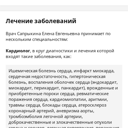
Лечение заболеваний
Врач Сапрыкина Елена Евгеньевна принимает по
нескольким специальностям:
Кардиолог
, в круг диагностики и лечения которой
входят такие заболевания, как:
Ишемическая болезнь сердца, инфаркт миокарда,
сердечная недостаточность, гипертоническая
болезнь, воспаления оболочек сердца (эндокардит,
миокардит, перикардит, панкардит), врожденные и
приобретенные пороки сердца, ревматические
поражения сердца, кардиомиопатии, аритмии,
травмы сердца, блокады сердца, атеросклероз
коронарный артерий, аневризма аорты,
тромбоэмболия легочной артерии,
доброкачественные и злокачественные опухоли
сердца и сосудов, легочная гипертензия, поражения