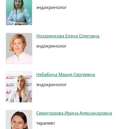
эндокринолог
Ноздренкова Елена Олеговна
эндокринолог
Небабина Мария Сергеевна
эндокринолог
Семиглазова Ирина Александровна
терапевт