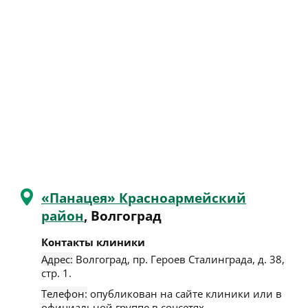
«Панацея» Красноармейский
район
, Волгоград
Контакты клиники
Адрес:
Волгоград
,
пр. Героев Сталинграда, д. 38,
стр. 1
.
Телефон:
опубликован на сайте клиники или в
официальной группе в соцсетях.