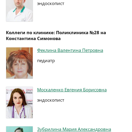
эндоскопист
Коллеги по клинике: Поликлиника №28 на
Константина Симонова
Феклина Валентина Петровна
педиатр
Москаленко Евгения Борисовна
эндоскопист
Зубрилина Мария Александровна