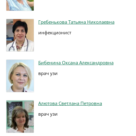
Гребенькова Татьяна Николаевна
инфекционист
Бибенина Оксана Александровна
врач узи
Алютова Светлана Петровна
врач узи