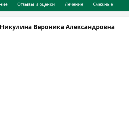
ние
Отзывы и оценки
Лечение
Смежные
 Никулина Вероника Александровна