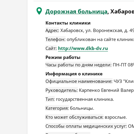
Дорожная больница
, Хабаро
Контакты клиники
Адрес:
Хабаровск
,
ул. Воронежская, д. 4
Телефон:
опубликован на сайте клиники
Сайт:
http://www.dkb-dv.ru
Режим работы
Часы работы по дням недели:
ПН-ПТ 08
Информация о клинике
Официальное наименование:
ЧУЗ "Кли
Руководитель:
Карпенко Евгений Валер
Тип:
государственная клиника.
Категория:
больницы.
Кто может обслуживаться:
взрослые.
Способы оплаты медицинских услуг:
ОМ