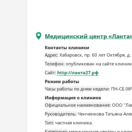
Медицинский центр «Ланта
Контакты клиники
Адрес:
Хабаровск
,
пр. 60 лет Октября, д.
Телефон:
опубликован на сайте клиники
Сайт:
http://ланта27.рф
Режим работы
Часы работы по дням недели:
ПН-СБ 08
Информация о клинике
Официальное наименование:
ООО "Лан
Руководитель:
Ченченкова Татьяна Але
Тип:
частная клиника.
Категория:
медицинские центры и клин