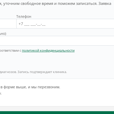
, уточним свободное время и поможем записаться. Заявка
Телефон
ьно)
оответствии с
политикой конфиденциальности
 диагнозов. Запись подтверждает клиника.
й в форме выше, и мы перезвоним.
у.