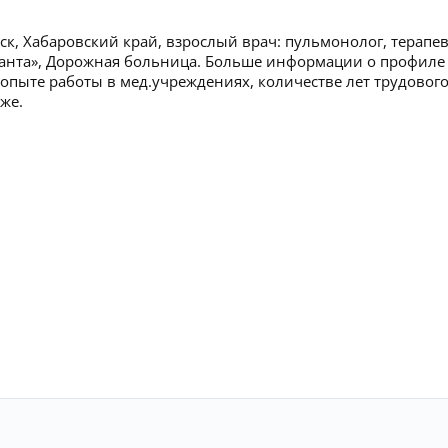
к, Хабаровский край, взрослый врач: пульмонолог, терапев
Ланта», Дорожная больница. Больше информации о профиле
 опыте работы в мед.учреждениях, количестве лет трудовог
же.