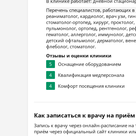
В клинике работает:
дневной стационар
Перечень специалистов, работающих в
реаниматолог, кардиолог, врач узи, ги
стоматолог-ортопед, хирург, проктолог
пульмонолог, ортопед, рентгенолог, ре
гематолог, аллерголог, иммунолог, детс
детский офтальмолог, дерматолог, вене
флеболог, стоматолог.
Отзывы и оценки клиники
5
Оснащение оборудованием
4
Квалификация медперсонала
4
Комфорт посещения клиники
Как записаться к врачу на приём
Запись к врачу через онлайн-расписание на
приём через официальный сайт клиники или