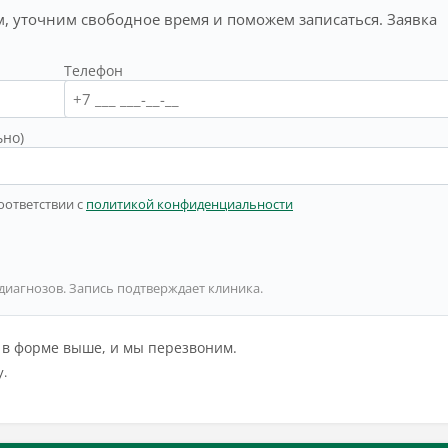
, уточним свободное время и поможем записаться. Заявка
Телефон
ьно)
оответствии с
политикой конфиденциальности
 диагнозов. Запись подтверждает клиника.
й в форме выше, и мы перезвоним.
у.