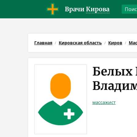
Врачи
Кирова
Главная
Кировская область
Киров
Мас
Белых
Влади
массажист