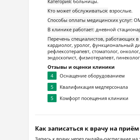
Категория:
больницы.
Кто может обслуживаться:
взрослые.
Способы оплаты медицинских услуг:
ОМ
В клинике работает:
дневной стационар
Перечень специалистов, работающих в
кардиолог, уролог, функциональный диа
рефлексотерапевт, стоматолог, онколог,
эндоскопист, физиотерапевт, гинеколог
Отзывы и оценки клиники
4
Оснащение оборудованием
5
Квалификация медперсонала
5
Комфорт посещения клиники
Как записаться к врачу на приём
Запись к врачу через онлайн-расписание на