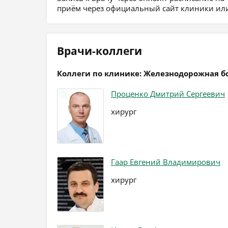
приём через официальный сайт клиники или
Врачи-коллеги
Коллеги по клинике: Железнодорожная 
Проценко Дмитрий Сергеевич
хирург
Гаар Евгений Владимирович
хирург