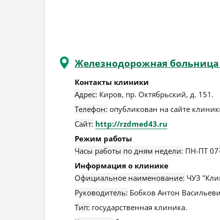
Железнодорожная больница
Контакты клиники
Адрес:
Киров
,
пр. Октябрьский, д. 151
.
Телефон:
опубликован на сайте клиники
Сайт:
http://rzdmed43.ru
Режим работы
Часы работы по дням недели:
ПН-ПТ 07
Информация о клинике
Официальное наименование:
ЧУЗ "Кли
Руководитель:
Бобков Антон Васильеви
Тип:
государственная клиника.