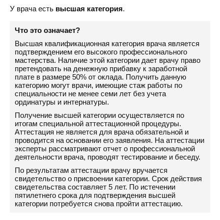
У врача есть
высшая категория
.
Что это означает?
Высшая квалификационная категория врача является
подтверждением его высокого профессионального
мастерства. Наличие этой категории дает врачу право
претендовать на денежную прибавку к заработной
плате в размере 50% от оклада. Получить данную
категорию могут врачи, имеющие стаж работы по
специальности не менее семи лет без учета
ординатуры и интернатуры.
Получение высшей категории осуществляется по
итогам специальной аттестационной процедуры.
Аттестация не является для врача обязательной и
проводится на основании его заявления. На аттестации
эксперты рассматривают отчет о профессиональной
деятельности врача, проводят тестирование и беседу.
По результатам аттестации врачу вручается
свидетельство о присвоении категории. Срок действия
свидетельства составляет 5 лет. По истечении
пятилетнего срока для подтверждения высшей
категории потребуется снова пройти аттестацию.