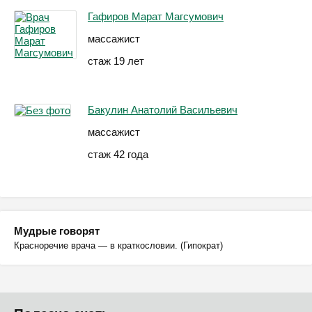
Гафиров Марат Магсумович
массажист
стаж 19 лет
Бакулин Анатолий Васильевич
массажист
стаж 42 года
Мудрые говорят
Красноречие врача — в краткословии. (Гипократ)