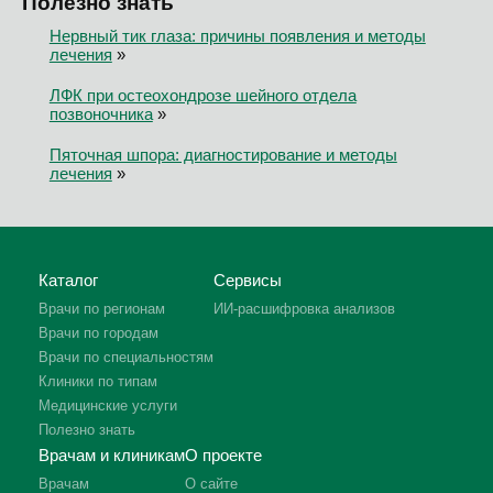
Полезно знать
Нервный тик глаза: причины появления и методы
лечения
»
ЛФК при остеохондрозе шейного отдела
позвоночника
»
Пяточная шпора: диагностирование и методы
лечения
»
Каталог
Сервисы
Врачи по регионам
ИИ-расшифровка анализов
Врачи по городам
Врачи по специальностям
Клиники по типам
Медицинские услуги
Полезно знать
Врачам и клиникам
О проекте
Врачам
О сайте