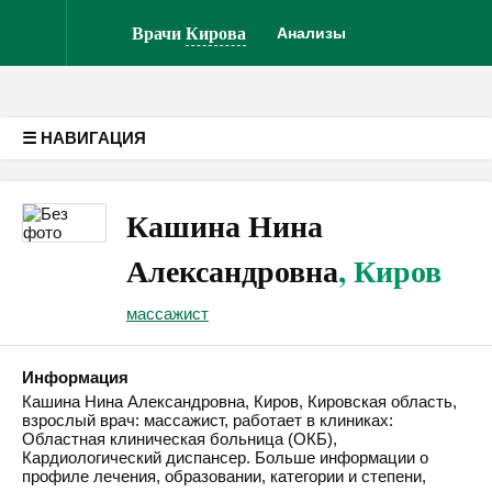
Врачам
Клин
Версия для слабовидящих
Врачи
Кирова
Анализы
☰ НАВИГАЦИЯ
Кашина Нина
Александровна
, Киров
массажист
Информация
Кашина Нина Александровна, Киров, Кировская область,
взрослый врач: массажист, работает в клиниках:
Областная клиническая больница (ОКБ),
Кардиологический диспансер. Больше информации о
профиле лечения, образовании, категории и степени,