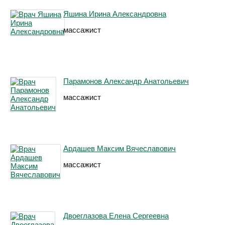
Яшина Ирина Александровна
массажист
Парамонов Александр Анатольевич
массажист
Ардашев Максим Вячеславович
массажист
Двоеглазова Елена Сергеевна