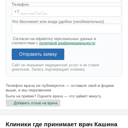
Телефон
Что беспокоит или когда удобно (необязательно)
Согласен на обработку персональных данных в
соответствии с
политикой конфиденциальности
Отправить заявку
Сайт не оказывает медицинских услуг и не ставит
диагнозов. Запись подтверждает клиника.
Телефон врача не публикуется — оставьте свой в форме
выше, и мы перезвоним.
Были на приёме? Оцените врача — это займёт минуту.
Добавить отзыв на врача
Клиники где принимает врач Кашина