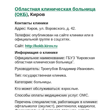
Областная клиническая больница
(ОКБ)
, Киров
Контакты клиники
Адрес:
Киров
,
ул. Воровского, д. 42
.
Телефон:
опубликован на сайте клиники или в
официальной группе в соцсетях.
Сайт:
http://kokb.kirov.ru
Информация о клинике
Официальное наименование:
ГБУЗ "Кировская
областная клиническая больница".
Руководитель:
Троегубов Владимир Иванович.
Тип:
государственная клиника.
Категория:
больницы.
Кто может обслуживаться:
взрослые.
Способы оплаты медицинских услуг:
ОМС.
Перечень специалистов, работающих в клинике:
офтальмолог (окулист), рентгенолог, кардиолог,