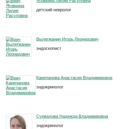
Яговкина Лилия Расуловна
детский невролог
Вылегжанин Игорь Леонидович
эндоскопист
Карепанова Анастасия Владимировна
эндокринолог
Суевалова Надежда Владимировна
эндокринолог