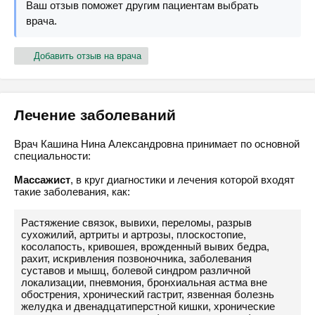
Ваш отзыв поможет другим пациентам выбрать
врача.
Добавить отзыв на врача
Лечение заболеваний
Врач Кашина Нина Александровна принимает по основной
специальности:
Массажист
, в круг диагностики и лечения которой входят
такие заболевания, как:
Растяжение связок, вывихи, переломы, разрыв
сухожилий, артриты и артрозы, плоскостопие,
косолапость, кривошея, врожденный вывих бедра,
рахит, искривления позвоночника, заболевания
суставов и мышц, болевой синдром различной
локализации, пневмония, бронхиальная астма вне
обострения, хронический гастрит, язвенная болезнь
желудка и двенадцатиперстной кишки, хронические