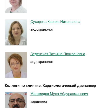
Сусорова Ксения Николаевна
эндокринолог
Веденская Татьяна Прокопьевна
эндокринолог
Коллеги по клинике: Кардиологический диспансер
Магомедов Муса Абдурахманович
кардиолог