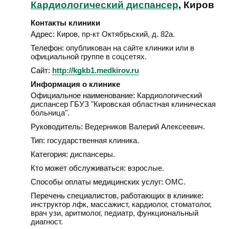
Кардиологический диспансер
, Киров
Контакты клиники
Адрес:
Киров
,
пр-кт Октябрьский, д. 82а
.
Телефон:
опубликован на сайте клиники или в
официальной группе в соцсетях.
Сайт:
http://kgkb1.medkirov.ru
Информация о клинике
Официальное наименование:
Кардиологический
диспансер ГБУЗ "Кировская областная клиническая
больница".
Руководитель:
Ведерников Валерий Алексеевич.
Тип:
государственная клиника.
Категория:
диспансеры.
Кто может обслуживаться:
взрослые.
Способы оплаты медицинских услуг:
ОМС.
Перечень специалистов, работающих в клинике:
инструктор лфк, массажист, кардиолог, стоматолог,
врач узи, аритмолог, педиатр, функциональный
диагност.