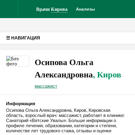
Врачам
Клин
Версия для слабовидящих
Врачи
Кирова
Анализы
☰ НАВИГАЦИЯ
Осипова Ольга
Александровна
, Киров
массажист
Информация
Осипова Ольга Александровна, Киров, Кировская
область, взрослый врач: массажист, работает в клинике:
Санаторий «Вятские Увалы». Больше информации о
профиле лечения, образовании, категории и степени,
количестве лет трудового стажа, отзывы и оценки