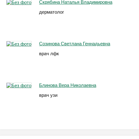
Скрябина Наталья Владимировна
дерматолог
Созинова Светлана Геннадьевна
врач лфк
Блинова Вера Николаевна
врач узи