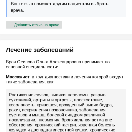
Ваш отзыв поможет другим пациентам выбрать
врача.
Добавить отзыв на врача
Лечение заболеваний
Врач Осипова Ольга Александровна принимает по
основной специальности:
Массажист
, в круг диагностики и лечения которой входят
такие заболевания, как:
Растяжение связок, вывихи, переломы, разрыв
сухожилий, артриты и артрозы, плоскостопие,
косолапость, кривошея, врожденный вывих бедра,
рахит, искривления позвоночника, заболевания
суставов и мышц, болевой синдром различной
локализации, пневмония, бронхиальная астма вне
обострения, хронический гастрит, язвенная болезнь
желудка и двенадцатиперстной кишки, хронические