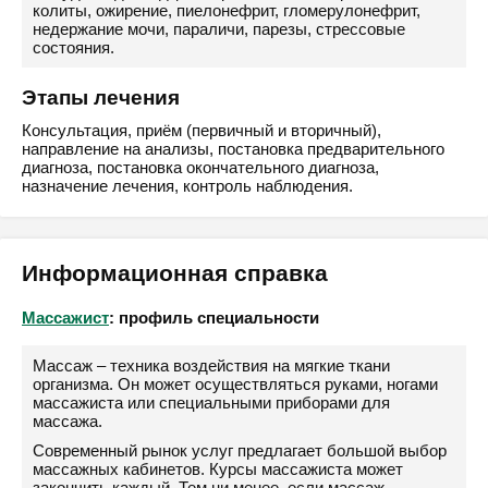
колиты, ожирение, пиелонефрит, гломерулонефрит,
недержание мочи, параличи, парезы, стрессовые
состояния.
Этапы лечения
Консультация, приём (первичный и вторичный),
направление на анализы, постановка предварительного
диагноза, постановка окончательного диагноза,
назначение лечения, контроль наблюдения.
Информационная справка
Массажист
: профиль специальности
Массаж – техника воздействия на мягкие ткани
организма. Он может осуществляться руками, ногами
массажиста или специальными приборами для
массажа.
Современный рынок услуг предлагает большой выбор
массажных кабинетов. Курсы массажиста может
закончить каждый. Тем ни менее, если массаж