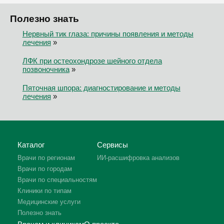
Полезно знать
Нервный тик глаза: причины появления и методы
лечения
»
ЛФК при остеохондрозе шейного отдела
позвоночника
»
Пяточная шпора: диагностирование и методы
лечения
»
Каталог
Сервисы
Врачи по регионам
ИИ-расшифровка анализов
Врачи по городам
Врачи по специальностям
Клиники по типам
Медицинские услуги
Полезно знать