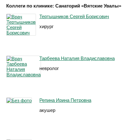
Коллеги по клинике: Санаторий «Вятские Увалы»
Тертышников Сергей Борисович
хирург
Тарбеева Наталия Владиславовна
невролог
Репина Ирина Петровна
акушер