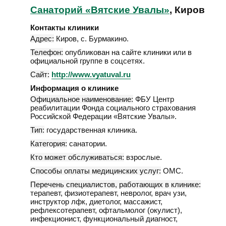
Санаторий «Вятские Увалы»
, Киров
Контакты клиники
Адрес:
Киров
,
с. Бурмакино
.
Телефон:
опубликован на сайте клиники или в
официальной группе в соцсетях.
Сайт:
http://www.vyatuval.ru
Информация о клинике
Официальное наименование:
ФБУ Центр
реабилитации Фонда социального страхования
Российской Федерации «Вятские Увалы».
Тип:
государственная клиника.
Категория:
санатории.
Кто может обслуживаться:
взрослые.
Способы оплаты медицинских услуг:
ОМС.
Перечень специалистов, работающих в клинике:
терапевт, физиотерапевт, невролог, врач узи,
инструктор лфк, диетолог, массажист,
рефлексотерапевт, офтальмолог (окулист),
инфекционист, функциональный диагност,