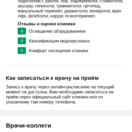
эндоскопист, уролог, лор, эндокринолог, стоматолог,
акушер, гинеколог, травматолог, ортопед,
мануальный терапевт, дерматолог, венеролог, врач
лфк, флеболог, хирург, психотерапевт.
Отзывы и оценки клиники
4
Оснащение оборудованием
4
Квалификация медперсонала
5
Комфорт посещения клиники
Как записаться к врачу на приём
Запись к врачу через онлайн-расписание на текущий
момент не доступна. Вам необходимо записаться на
приём через официальный сайт клиники или по
указанному там номеру телефона.
Врачи-коллеги